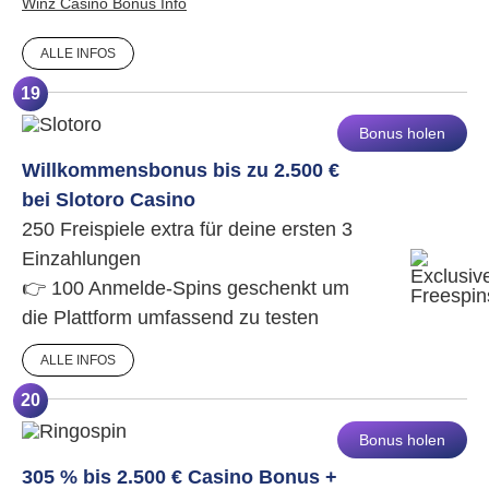
Winz Casino Bonus Info
ALLE INFOS
19
Bonus holen
Willkommensbonus bis zu 2.500 €
bei Slotoro Casino
250 Freispiele extra für deine ersten 3
Einzahlungen
👉 100 Anmelde-Spins geschenkt um
die Plattform umfassend zu testen
ALLE INFOS
20
Bonus holen
305 % bis 2.500 € Casino Bonus +