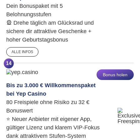
Dein Bonuspaket mit 5
Belohnungsstufen
🎡 Drehe täglich am Glücksrad und
sichere dir attraktive Geschenke +
hoher Geburtstagsbonus
ALLE INFOS
14
Bonus holen
Bis zu 3.000 € Willkommenspaket
bei Yep Casino
80 Freispiele ohne Risiko zu 32 €
Bonuswert
⭐ Neuer Anbieter mit eigener App,
gültiger Lizenz und klarem VIP-Fokus
dank attraktivem Stufen-System