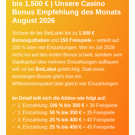
bis 1.500 € | Unsere Casino
Bonus Empfehlung des Monats
August 2026
Sichere dir bei BetLabel bis zu
1.500 €
Bonusguthaben
und
150 Freispiele
– verteilt auf
200 % über vier Einzahlungen. Wer im Juli 2026
nicht nur auf den ersten Bonus schielt, sondern sein
Startkapital über mehrere Einzahlungen aufbauen
will, ist bei
BetLabel
goldrichtig. Statt eines
einmaligen Boosts gibt's hier ein
Willkommenspaket über gleich vier Einzahlungen:
Im Detail teilt sich die Aktion wie folgt auf:
✅ 1. Einzahlung:
100 % bis 300 €
+ 30 Freispiele
✅ 2. Einzahlung:
50 % bis 350 €
+ 35 Freispiele
✅ 3. Einzahlung:
25 % bis 400 €
+ 40 Freispiele
✅ 4. Einzahlung:
25 % bis 450 €
+ 45 Freispiele