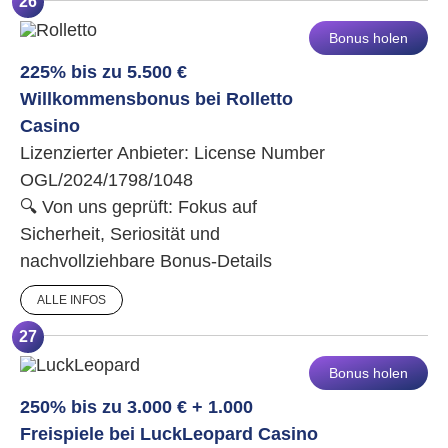
26
Bonus holen
225% bis zu 5.500 €
Willkommensbonus bei Rolletto
Casino
Lizenzierter Anbieter: License Number
OGL/2024/1798/1048
🔍 Von uns geprüft: Fokus auf
Sicherheit, Seriosität und
nachvollziehbare Bonus-Details
ALLE INFOS
27
Bonus holen
250% bis zu 3.000 € + 1.000
Freispiele bei LuckLeopard Casino