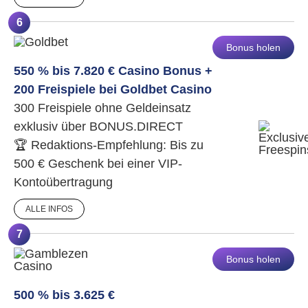
6
Bonus holen
550 % bis 7.820 € Casino Bonus +
200 Freispiele bei Goldbet Casino
300 Freispiele ohne Geldeinsatz
exklusiv über BONUS.DIRECT
🏆 Redaktions-Empfehlung: Bis zu
500 € Geschenk bei einer VIP-
Kontoübertragung
ALLE INFOS
7
Bonus holen
500 % bis 3.625 €