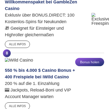
Willkommenspaket bei GambleZen
Casino
Exklusiv über BONUS.DIRECT: 100
Kostenlos-Spins für Neukunden
🎁 Geeignet für Einsteiger und
Highroller gleichermaßen
ALLE INFOS
8
Bonus holen
550 % bis 4.000 $ Casino Bonus +
400 Freispiele bei iWild Casino
200 % auf die 1. Einzahlung
🎰 Jackpots, Reload-Boni und VIP
Account Manager warten
ALLE INFOS