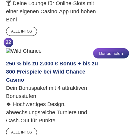
🍸 Deine Lounge für Online-Slots mit
einer eigenen Casino-App und hohen
Boni
ALLE INFOS
22
Bonus holen
250 % bis zu 2.000 € Bonus + bis zu
800 Freispiele bei Wild Chance
Casino
Dein Bonuspaket mit 4 attraktiven
Bonusstufen
🍀 Hochwertiges Design,
abwechslungsreiche Turniere und
Cash-Out für Punkte
ALLE INFOS