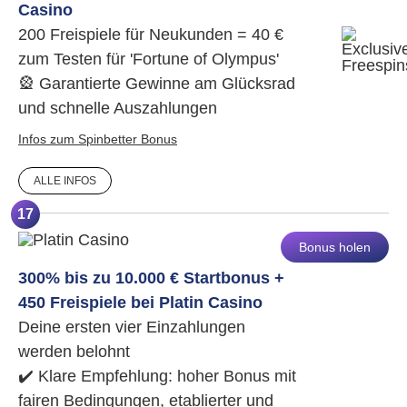
Casino
200 Freispiele für Neukunden = 40 €
zum Testen für 'Fortune of Olympus'
🎡 Garantierte Gewinne am Glücksrad
und schnelle Auszahlungen
Infos zum Spinbetter Bonus
ALLE INFOS
17
Bonus holen
300% bis zu 10.000 € Startbonus +
450 Freispiele bei Platin Casino
Deine ersten vier Einzahlungen
werden belohnt
✔️ Klare Empfehlung: hoher Bonus mit
fairen Bedingungen, etablierter und