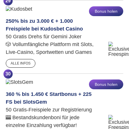
29
Bonus holen
250% bis zu 3.000 € + 1.000
Freispiele bei Kudosbet Casino
50 Gratis Drehs für Gemini Joker
🎲 Vollumfängliche Plattform mit Slots,
Live-Casino, Sportwetten und Games
ALLE INFOS
30
Bonus holen
360 % bis 1.450 € Startbonus + 225
FS bei SlotsGem
50 Gratis-Freispiele zur Registrierung
🎰 Bestandskundenboni für jede
einzelne Einzahlung verfügbar!