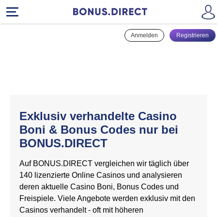
Anmelden
Registrieren
Online Casino Bonus 2026 |
100+ geprüfte Boni im Vergleich
Exklusiv verhandelte Casino
Boni & Bonus Codes nur bei
BONUS.DIRECT
Auf BONUS.DIRECT vergleichen wir täglich über
140 lizenzierte Online Casinos und analysieren
deren aktuelle Casino Boni, Bonus Codes und
Freispiele. Viele Angebote werden exklusiv mit den
Casinos verhandelt - oft mit höheren