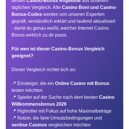
besten
Casino-Bonus Angebote
aus unserem
täglichen Vergleich. Alle
Casino Boni und Casino-
Bonus-Codes
werden von unseren Experten
geprüft, verständlich erklärt und laufend aktualisiert
- damit du genau weißt, welcher Internet Casino
Bonus wirklich zu dir passt.
Für wen ist dieser Casino-Bonus Vergleich
geeignet?
Dieser Vergleich richtet sich an:
📍 Einsteiger, die ein
Online Casino mit Bonus
testen möchten
📍 Spieler auf der Suche nach dem besten
Casino
Willkommensbonus 2026
📍 Highroller mit Fokus auf hohe Maximalbeträge
📍 Nutzer, die faire Umsatzbedingungen und
seriöse Casinos
vergleichen möchten