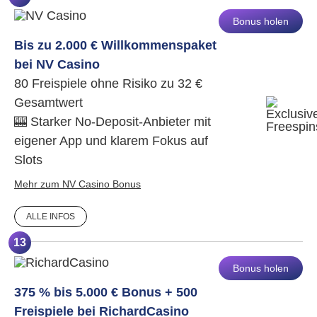
Bonus holen
Bis zu 2.000 € Willkommenspaket
bei NV Casino
80 Freispiele ohne Risiko zu 32 €
Gesamtwert
🎰 Starker No-Deposit-Anbieter mit
eigener App und klarem Fokus auf
Slots
Mehr zum NV Casino Bonus
ALLE INFOS
13
Bonus holen
375 % bis 5.000 € Bonus + 500
Freispiele bei RichardCasino