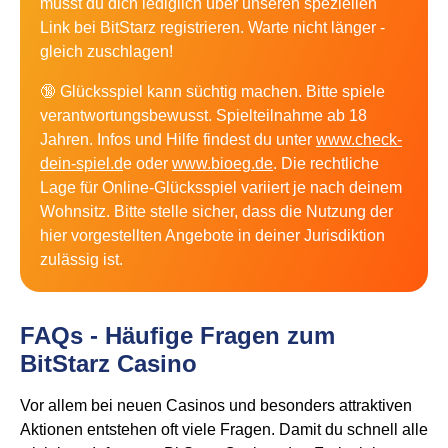
musst du dich lediglich über unseren speziellen
Link bei BitStarz registrieren. Warte nicht länger -
gleich zuschlagen!
🔞 Glücksspiel kann süchtig machen. Bitte spiele
verantwortungsbewusst. Spielteilnahme ab 18
Jahren. Infos und Hilfe findest du unter
www.check-
dein-spiel.d
e oder
www.bioeg.de
. Die rechtliche
Lage für Online-Glücksspiel variiert je nach deinem
Wohnsitz. Bitte stelle sicher, dass die Nutzung der
hier vorgestellten Angebote in deiner Jurisdiktion
zulässig ist.
FAQs - Häufige Fragen zum
BitStarz Casino
Vor allem bei neuen Casinos und besonders attraktiven
Aktionen entstehen oft viele Fragen. Damit du schnell alle