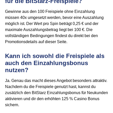
für die BitStarz-Freispiele?
Gewinne aus den 100 Freispiele ohne Einzahlung
müssen 40x umgesetzt werden, bevor eine Auszahlung
möglich ist. Der Wert pro Spin beträgt 0,25 € und der
maximale Auszahlungsbetrag liegt bei 100 €. Die
vollständigen Bedingungen findest du direkt bei den
Promotionsdetails auf dieser Seite.
Kann ich sowohl die Freispiele als
auch den Einzahlungsbonus
nutzen?
Ja. Genau das macht dieses Angebot besonders attraktiv.
Nachdem du die Freispiele genutzt hast, kannst du
zusätzlich den BitStarz Einzahlungsbonus für Neukunden
aktivieren und dir den erhöhten 125 % Casino Bonus
sichern.