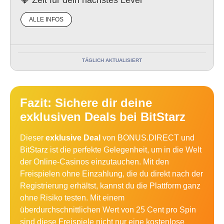
💎 Zeit für dein nächstes Level
ALLE INFOS
TÄGLICH AKTUALISIERT
Fazit: Sichere dir deine
exklusiven Deals bei BitStarz
Dieser
exklusive Deal
von BONUS.DIRECT und
BitStarz ist die perfekte Gelegenheit, um in die Welt
der Online-Casinos einzutauchen. Mit den
Freispielen ohne Einzahlung, die du direkt nach der
Registrierung erhältst, kannst du die Plattform ganz
ohne Risiko testen. Mit einem
überdurchschnittlichen Wert von 25 Cent pro Spin
sind diese Freispiele nicht nur eine kostenlose