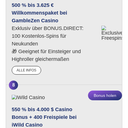
500 % bis 3.625 €
Willkommenspaket bei
GambleZen Casino
Exklusiv über BONUS.DIRECT:
100 Kostenlos-Spins für
Neukunden
🎁 Geeignet für Einsteiger und
Highroller gleichermaßen
ALLE INFOS
8
Bonus holen
550 % bis 4.000 $ Casino
Bonus + 400 Freispiele bei
iWild Casino