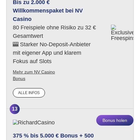
Bis zu 2.000 €
Willkommenspaket bei NV
Casino
80 Freispiele ohne Risiko zu 32 €
Gesamtwert
🎰 Starker No-Deposit-Anbieter
mit eigener App und klarem
Fokus auf Slots
Mehr zum NV Casino
Bonus
ALLE INFOS
13
Bonus holen
375 % bis 5.000 € Bonus + 500