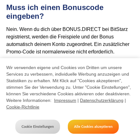
Muss ich einen Bonuscode
eingeben?
Nein. Wenn du dich über BONUS.DIRECT bei BitStarz
registrierst, werden die Freispiele und der Bonus
automatisch deinem Konto zugeordnet. Ein zusätzlicher
Promo-Code ist normalerweise nicht erforderlich.
Wie schnell zahlt BitStarz Gewinne
Wir verwenden eigene und Cookies von Dritten um unsere
Services zu verbessern, individuelle Werbung anzuzeigen und
aus?
Statistiken zu erhalten. Mit Klick auf "Cookies akzeptieren",
stimmen Sie der Verwendung zu. Unter "Cookie Einstellungen",
BitStarz ist besonders für schnelle Auszahlungen
können Sie verschiedene Cookies aktivieren oder deaktivieren.
bekannt. Vor allem bei Kryptowährungen erfolgen viele
Weitere Informationen:
Impressum
|
Datenschutzerklärung
|
Auszahlungen oft innerhalb weniger Minuten. Die genaue
Cookie-Richtlinie
Dauer hängt jedoch von der gewählten Zahlungsmethode
und der Kontoverifizierung ab.
Cookie Einstellungen
Alle Cookies akzeptieren
Warum ist BONUS.DIRECT bei