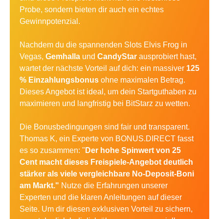
Probe, sondern bieten dir auch ein echtes
Gewinnpotenzial.
Nachdem du die spannenden Slots Elvis Frog in
Vegas,
Gemhalla
und
CandyStar
ausprobiert hast,
wartet der nächste Vorteil auf dich: ein massiver
125
% Einzahlungsbonus
ohne maximalen Betrag.
Dieses Angebot ist ideal, um dein Startguthaben zu
maximieren und langfristig bei BitStarz zu wetten.
Die Bonusbedingungen sind fair und transparent.
Thomas K, ein Experte von BONUS.DIRECT fasst
es so zusammen: "
Der hohe Spinwert von 25
Cent macht dieses Freispiele-Angebot deutlich
stärker als viele vergleichbare No-Deposit-Boni
am Markt."
Nutze die Erfahrungen unserer
Experten und die klaren Anleitungen auf dieser
Seite. Um dir diesen exklusiven Vorteil zu sichern,