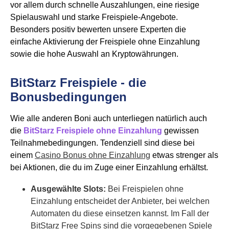
vor allem durch schnelle Auszahlungen, eine riesige
Spielauswahl und starke Freispiele-Angebote.
Besonders positiv bewerten unsere Experten die
einfache Aktivierung der Freispiele ohne Einzahlung
sowie die hohe Auswahl an Kryptowährungen.
BitStarz Freispiele - die
Bonusbedingungen
Wie alle anderen Boni auch unterliegen natürlich auch
die
BitStarz Freispiele ohne Einzahlung
gewissen
Teilnahmebedingungen. Tendenziell sind diese bei
einem
Casino Bonus ohne Einzahlung
etwas strenger als
bei Aktionen, die du im Zuge einer Einzahlung erhältst.
Ausgewählte Slots:
Bei Freispielen ohne
Einzahlung entscheidet der Anbieter, bei welchen
Automaten du diese einsetzen kannst. Im Fall der
BitStarz Free Spins sind die vorgegebenen Spiele