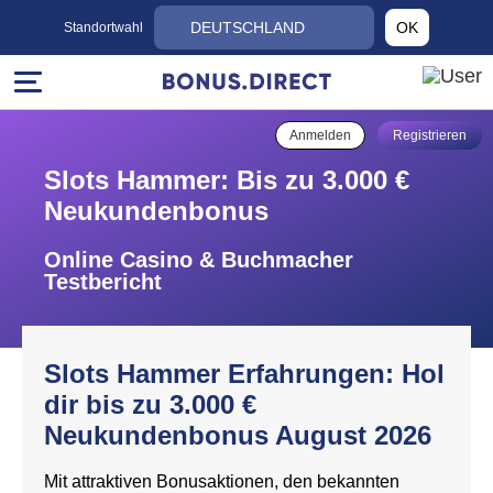
DEUTSCHLAND
OK
Standortwahl
Anmelden
Registrieren
Slots Hammer: Bis zu 3.000 €
Neukundenbonus
Online Casino & Buchmacher
Testbericht
Slots Hammer Erfahrungen: Hol
dir bis zu 3.000 €
Neukundenbonus August 2026
Mit attraktiven Bonusaktionen, den bekannten