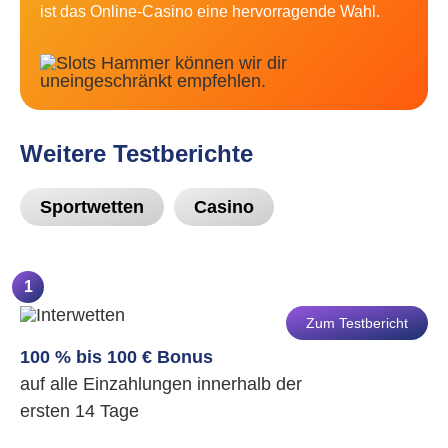
ist das Online-Casino eine hervorragende Wahl.
Weitere Testberichte
Sportwetten
Casino
1
Zum Testbericht
100 % bis 100 € Bonus
auf alle Einzahlungen innerhalb der
ersten 14 Tage