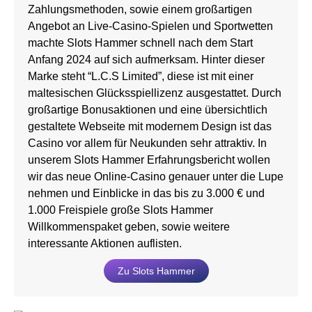
Zahlungsmethoden, sowie einem großartigen
Angebot an Live-Casino-Spielen und Sportwetten
machte Slots Hammer schnell nach dem Start
Anfang 2024 auf sich aufmerksam. Hinter dieser
Marke steht “L.C.S Limited”, diese ist mit einer
maltesischen Glücksspiellizenz ausgestattet. Durch
großartige Bonusaktionen und eine übersichtlich
gestaltete Webseite mit modernem Design ist das
Casino vor allem für Neukunden sehr attraktiv. In
unserem Slots Hammer Erfahrungsbericht wollen
wir das neue Online-Casino genauer unter die Lupe
nehmen und Einblicke in das bis zu 3.000 € und
1.000 Freispiele große Slots Hammer
Willkommenspaket geben, sowie weitere
interessante Aktionen auflisten.
Zu Slots Hammer