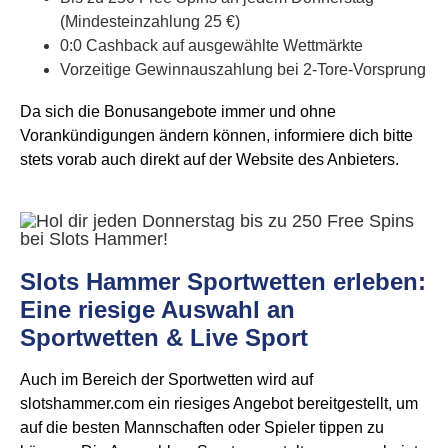
(Mindesteinzahlung 25 €)
0:0 Cashback auf ausgewählte Wettmärkte
Vorzeitige Gewinnauszahlung bei 2-Tore-Vorsprung
Da sich die Bonusangebote immer und ohne
Vorankündigungen ändern können, informiere dich bitte
stets vorab auch direkt auf der Website des Anbieters.
Slots Hammer Sportwetten erleben:
Eine riesige Auswahl an
Sportwetten & Live Sport
Auch im Bereich der Sportwetten wird auf
slotshammer.com ein riesiges Angebot bereitgestellt, um
auf die besten Mannschaften oder Spieler tippen zu