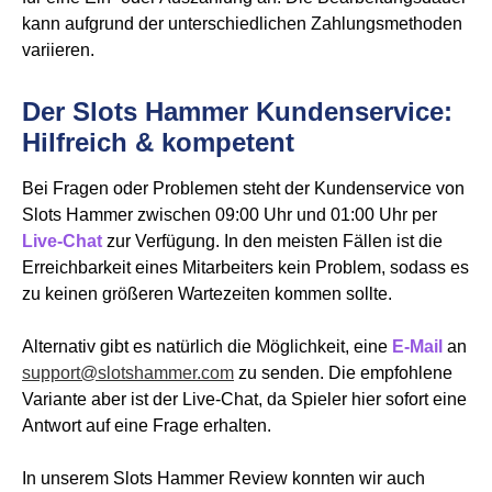
kann aufgrund der unterschiedlichen Zahlungsmethoden
variieren.
Der Slots Hammer Kundenservice:
Hilfreich & kompetent
Bei Fragen oder Problemen steht der Kundenservice von
Slots Hammer zwischen 09:00 Uhr und 01:00 Uhr per
Live-Chat
zur Verfügung. In den meisten Fällen ist die
Erreichbarkeit eines Mitarbeiters kein Problem, sodass es
zu keinen größeren Wartezeiten kommen sollte.
Alternativ gibt es natürlich die Möglichkeit, eine
E-Mail
an
support@slotshammer.com
zu senden. Die empfohlene
Variante aber ist der Live-Chat, da Spieler hier sofort eine
Antwort auf eine Frage erhalten.
In unserem Slots Hammer Review konnten wir auch