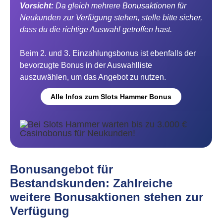
Vorsicht:
Da gleich mehrere Bonusaktionen für
Neukunden zur Verfügung stehen, stelle bitte sicher,
dass du die richtige Auswahl getroffen hast.
Beim 2. und 3. Einzahlungsbonus ist ebenfalls der
bevorzugte Bonus in der Auswahlliste
auszuwählen, um das Angebot zu nutzen.
Alle Infos zum Slots Hammer Bonus
Bonusangebot für
Bestandskunden: Zahlreiche
weitere Bonusaktionen stehen zur
Verfügung