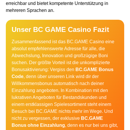
erreichbar und bietet kompetente Unterstützung in
mehreren Sprachen an.
Unser BC GAME Casino Fazit
Zusammenfassend ist das BC.GAME Casino eine
absolut empfehlenswerte Adresse für alle, die
Abwechslung, Innovation und großzügige Boni
suchen. Der größte Vorteil ist die unkomplizierte
Bonusaktivierung: Vergiss den
BC.GAME Bonus
Code
, denn über unseren Link wird dir der
Willkommensbonus automatisch nach deiner
Einzahlung angeboten. In Kombination mit den
lukrativen Angeboten für Bestandskunden und
einem erstklassigen Spielesortiment steht einem
Besuch bei BC.GAME nichts mehr im Wege. Und
nicht zu vergessen, der exklusive
BC.GAME
Bonus ohne Einzahlung
, denn es nur bei uns gibt,