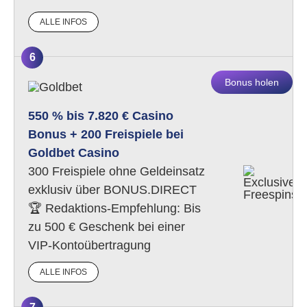
ALLE INFOS
6
Bonus holen
550 % bis 7.820 € Casino
Bonus + 200 Freispiele bei
Goldbet Casino
300 Freispiele ohne Geldeinsatz
exklusiv über BONUS.DIRECT
🏆 Redaktions-Empfehlung: Bis
zu 500 € Geschenk bei einer
VIP-Kontoübertragung
ALLE INFOS