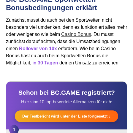
Bonusbedingungen erklärt
Zunächst musst du auch bei den Sportwetten nicht
besonders viel umdenken, denn es funktioniert alles mehr
oder weniger so wie beim
Casino Bonus
. Du musst
zunächst darauf achten, dass die Umsatzbedingungen
einen
Rollover von 10x
erfordern. Wie beim Casino
Bonus hast du auch beim Sportwetten Bonus die
Möglichkeit,
in 30 Tagen
deinen Umsatz zu erreichen.
Schon bei BC.GAME registriert?
Hier sind 10 top-bewertete Alternativen für dich:
Der Testbericht wird unter der Liste fortgesetzt ↓
1