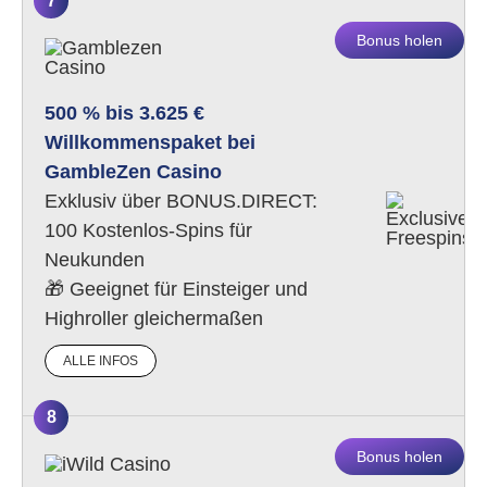
7
Bonus holen
500 % bis 3.625 €
Willkommenspaket bei
GambleZen Casino
Exklusiv über BONUS.DIRECT:
100 Kostenlos-Spins für
Neukunden
🎁 Geeignet für Einsteiger und
Highroller gleichermaßen
ALLE INFOS
8
Bonus holen