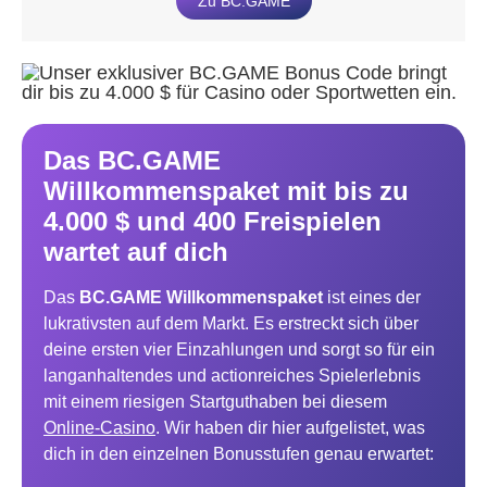
Zu BC.GAME
Das BC.GAME
Willkommenspaket mit bis zu
4.000 $ und 400 Freispielen
wartet auf dich
Das
BC.GAME Willkommenspaket
ist eines der
lukrativsten auf dem Markt. Es erstreckt sich über
deine ersten vier Einzahlungen und sorgt so für ein
langanhaltendes und actionreiches Spielerlebnis
mit einem riesigen Startguthaben bei diesem
Online-Casino
. Wir haben dir hier aufgelistet, was
dich in den einzelnen Bonusstufen genau erwartet: