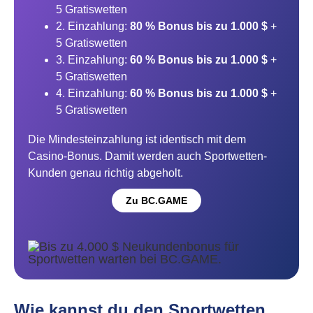
5 Gratiswetten
2. Einzahlung:
80 % Bonus bis zu 1.000 $
+
5 Gratiswetten
3. Einzahlung:
60 % Bonus bis zu 1.000 $
+
5 Gratiswetten
4. Einzahlung:
60 % Bonus bis zu 1.000 $
+
5 Gratiswetten
Die Mindesteinzahlung ist identisch mit dem
Casino-Bonus. Damit werden auch Sportwetten-
Kunden genau richtig abgeholt.
Zu BC.GAME
Wie kannst du den Sportwetten