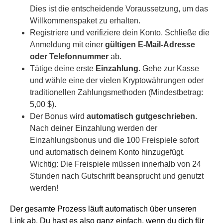
Dies ist die entscheidende Voraussetzung, um das
Willkommenspaket zu erhalten.
Registriere und verifiziere dein Konto. Schließe die
Anmeldung mit einer
gültigen E-Mail-Adresse
oder Telefonnummer
ab.
Tätige deine erste
Einzahlung
. Gehe zur Kasse
und wähle eine der vielen Kryptowährungen oder
traditionellen Zahlungsmethoden (Mindestbetrag:
5,00 $).
Der Bonus wird
automatisch gutgeschrieben
.
Nach deiner Einzahlung werden der
Einzahlungsbonus und die 100 Freispiele sofort
und automatisch deinem Konto hinzugefügt.
Wichtig: Die Freispiele müssen innerhalb von 24
Stunden nach Gutschrift beansprucht und genutzt
werden!
Der gesamte Prozess läuft automatisch über unseren
Link ab. Du hast es also ganz einfach, wenn du dich für