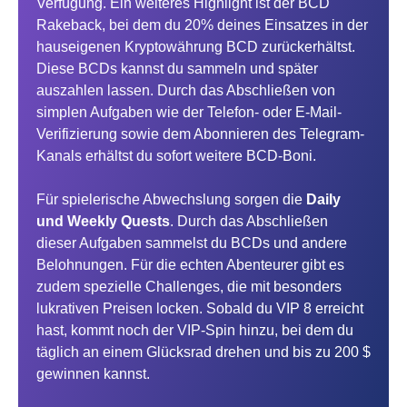
Verfügung. Ein weiteres Highlight ist der BCD
Rakeback, bei dem du 20% deines Einsatzes in der
hauseigenen Kryptowährung BCD zurückerhältst.
Diese BCDs kannst du sammeln und später
auszahlen lassen. Durch das Abschließen von
simplen Aufgaben wie der Telefon- oder E-Mail-
Verifizierung sowie dem Abonnieren des Telegram-
Kanals erhältst du sofort weitere BCD-Boni.
Für spielerische Abwechslung sorgen die
Daily
und Weekly Quests
. Durch das Abschließen
dieser Aufgaben sammelst du BCDs und andere
Belohnungen. Für die echten Abenteurer gibt es
zudem spezielle Challenges, die mit besonders
lukrativen Preisen locken. Sobald du VIP 8 erreicht
hast, kommt noch der VIP-Spin hinzu, bei dem du
täglich an einem Glücksrad drehen und bis zu 200 $
gewinnen kannst.