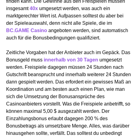
finden kann. Die Gewinne aus den Freispielen müssen
insgesamt
40x
umgesetzt werden, was auch ein
marktgerechter Wert ist. Aufpassen solltest du aber bei
der Spieleauswahl, denn nicht alle Spiele, die im
BC.GAME Casino
angeboten werden, sind automatisch
auch für die Bonusbedingungen qualifiziert.
Zeitliche Vorgaben hat der Anbieter auch im Gepäck. Das
Bonusgeld muss
innerhalb von 30 Tagen
umgesetzt
werden. Freispiele dagegen müssen 24 Stunden nach
Gutschrift beansprucht und innerhalb weiterer 24 Stunden
dann gespielt werden. Das erfordert ein gewisses Maß an
Koordination und am besten auch einen Plan, wie man
sich die Umsetzung der Bonusansprüche des
Casinoanbieters vorstellt. Was die Freispiele anbetrifft, so
können maximal 5,00 $ ausgezahlt werden. Der
Einzahlungsbonus erlaubt dagegen 200 % des
Bonusbetrags als umsetzbare Menge. Alles, was darüber
hinausgehen sollte, verfällt. Das solltest du unbedingt