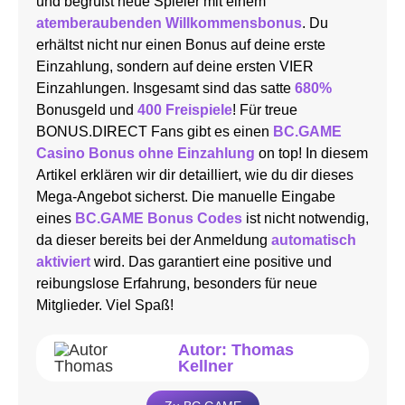
und begrüßt neue Spieler mit einem
atemberaubenden Willkommensbonus
. Du
erhältst nicht nur einen Bonus auf deine erste
Einzahlung, sondern auf deine ersten VIER
Einzahlungen. Insgesamt sind das satte
680%
Bonusgeld und
400 Freispiele
! Für treue
BONUS.DIRECT Fans gibt es einen
BC.GAME
Casino Bonus ohne Einzahlung
on top! In diesem
Artikel erklären wir dir detailliert, wie du dir dieses
Mega-Angebot sicherst. Die manuelle Eingabe
eines
BC.GAME Bonus Codes
ist nicht notwendig,
da dieser bereits bei der Anmeldung
automatisch
aktiviert
wird. Das garantiert eine positive und
reibungslose Erfahrung, besonders für neue
Mitglieder. Viel Spaß!
Autor: Thomas
Kellner