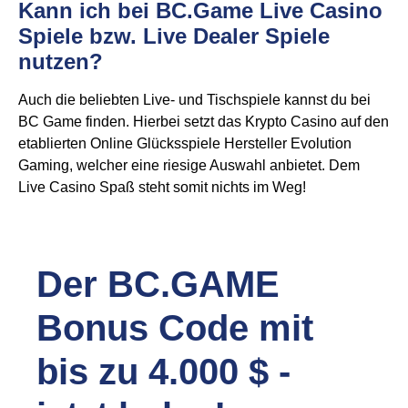
Kann ich bei BC.Game Live Casino
Spiele bzw. Live Dealer Spiele
nutzen?
Auch die beliebten Live- und Tischspiele kannst du bei
BC Game finden. Hierbei setzt das Krypto Casino auf den
etablierten Online Glücksspiele Hersteller Evolution
Gaming, welcher eine riesige Auswahl anbietet. Dem
Live Casino Spaß steht somit nichts im Weg!
Der BC.GAME
Bonus Code mit
bis zu 4.000 $ -