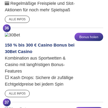
🎰 Regelmäßige Freispiele und Slot-
Aktionen für noch mehr Spielspaß
ALLE INFOS
36
Bonus holen
150 % bis 300 € Casino Bonus bei
30Bet Casino
Kombination aus Sportwetten &
Casino mit langfristigen Bonus-
Features
💥 Kash Drops: Sichere dir zufällige
Echtgeldpreise bei jedem Spin
ALLE INFOS
37