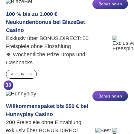
Bonus holen
100 % bis zu 1.000 €
Neukundenbonus bei BlazeBet
Casino
Exklusiv über BONUS.DIRECT: 50
Freispiele ohne Einzahlung
🍀 Wöchentliche Prize Drops und
Cashbacks
ALLE INFOS
38
Bonus holen
Willkommenspaket bis 550 € bei
Hunnyplay Casino
200 Freispiele ohne Einzahlung
exklusiv über BONUS.DIRECT