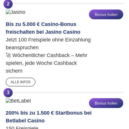
2
Bonus holen
Bis zu 5.000 € Casino-Bonus
freischalten bei Jasino Casino
Jetzt 100 Freispiele ohne Einzahlung
beanspruchen
🚀 Wöchentlicher Cashback – Mehr
spielen, jede Woche Cashback
sichern
ALLE INFOS
3
Bonus holen
200% bis zu 1.500 € Startbonus bei
Betlabel Casino
150 Freispiele