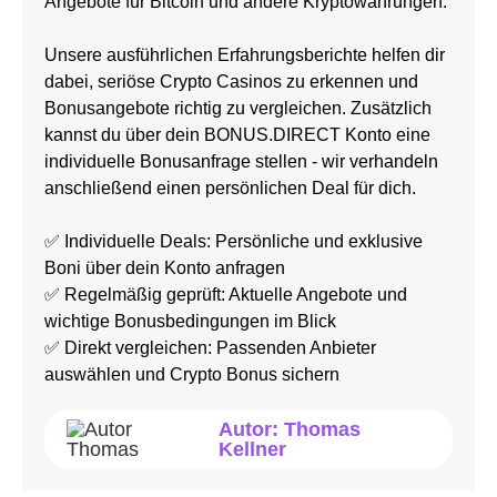
Angebote für Bitcoin und andere Kryptowährungen.
Unsere ausführlichen Erfahrungsberichte helfen dir
dabei, seriöse Crypto Casinos zu erkennen und
Bonusangebote richtig zu vergleichen. Zusätzlich
kannst du über dein BONUS.DIRECT Konto eine
individuelle Bonusanfrage stellen - wir verhandeln
anschließend einen persönlichen Deal für dich.
✅ Individuelle Deals: Persönliche und exklusive
Boni über dein Konto anfragen
✅ Regelmäßig geprüft: Aktuelle Angebote und
wichtige Bonusbedingungen im Blick
✅ Direkt vergleichen: Passenden Anbieter
auswählen und Crypto Bonus sichern
Autor: Thomas
Kellner