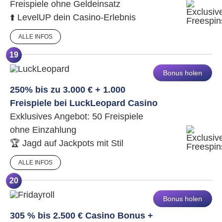
Freispiele ohne Geldeinsatz
⬆️ LevelUP dein Casino-Erlebnis
ALLE INFOS
19
Bonus holen
250% bis zu 3.000 € + 1.000
Freispiele bei LuckLeopard Casino
Exklusives Angebot: 50 Freispiele
ohne Einzahlung
🏆 Jagd auf Jackpots mit Stil
ALLE INFOS
20
Bonus holen
305 % bis 2.500 € Casino Bonus +