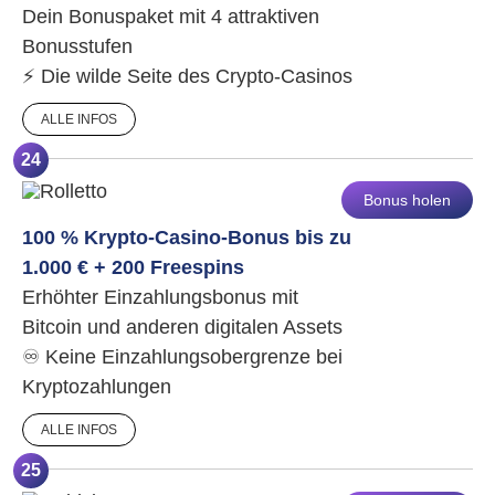
Dein Bonuspaket mit 4 attraktiven
Bonusstufen
⚡ Die wilde Seite des Crypto-Casinos
ALLE INFOS
24
Bonus holen
100 % Krypto-Casino-Bonus bis zu
1.000 € + 200 Freespins
Erhöhter Einzahlungsbonus mit
Bitcoin und anderen digitalen Assets
♾️ Keine Einzahlungsobergrenze bei
Kryptozahlungen
ALLE INFOS
25