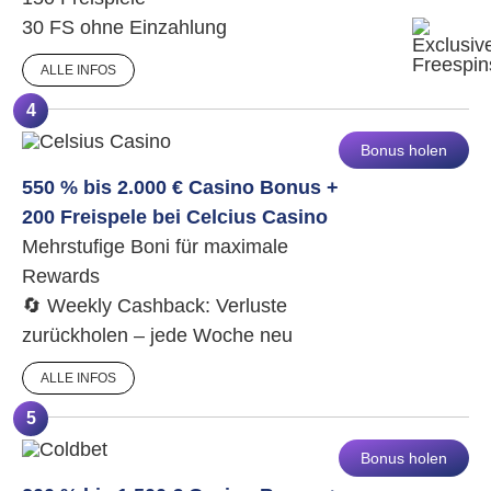
30 FS ohne Einzahlung
ALLE INFOS
4
Bonus holen
550 % bis 2.000 € Casino Bonus +
200 Freispele bei Celcius Casino
Mehrstufige Boni für maximale
Rewards
🔄 Weekly Cashback: Verluste
zurückholen – jede Woche neu
ALLE INFOS
5
Bonus holen