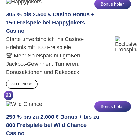
Bonus holen
305 % bis 2.500 € Casino Bonus +
150 Freispele bei Happyjokers
Casino
Starte unverbindlich ins Casino-
Erlebnis mit 100 Freispiele
🏆 Mehr Spielspaß mit großen
Jackpot-Gewinnen, Turnieren,
Bonusaktionen und Rakeback.
ALLE INFOS
23
Bonus holen
250 % bis zu 2.000 € Bonus + bis zu
800 Freispiele bei Wild Chance
Casino