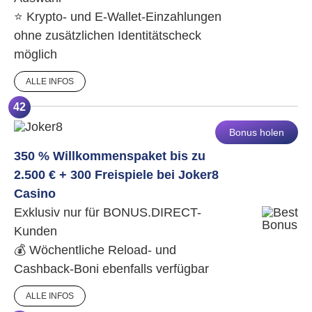
⭐ Krypto- und E-Wallet-Einzahlungen
ohne zusätzlichen Identitätscheck
möglich
ALLE INFOS
42
Bonus holen
350 % Willkommenspaket bis zu
2.500 € + 300 Freispiele bei Joker8
Casino
Exklusiv nur für BONUS.DIRECT-
Kunden
💰 Wöchentliche Reload- und
Cashback-Boni ebenfalls verfügbar
ALLE INFOS