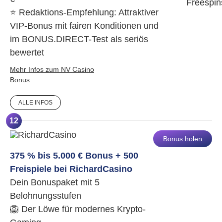
⭐ Redaktions-Empfehlung: Attraktiver
VIP-Bonus mit fairen Konditionen und
im BONUS.DIRECT-Test als seriös
bewertet
Mehr Infos zum NV Casino
Bonus
ALLE INFOS
12
Bonus holen
375 % bis 5.000 € Bonus + 500
Freispiele bei RichardCasino
Dein Bonuspaket mit 5
Belohnungsstufen
🦁 Der Löwe für modernes Krypto-