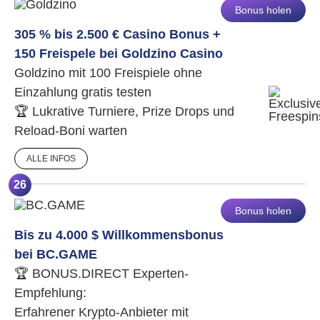
Bonus holen
305 % bis 2.500 € Casino Bonus +
150 Freispele bei Goldzino Casino
Goldzino mit 100 Freispiele ohne
Einzahlung gratis testen
🏆 Lukrative Turniere, Prize Drops und
Reload-Boni warten
ALLE INFOS
26
Bonus holen
Bis zu 4.000 $ Willkommensbonus
bei BC.GAME
🏆 BONUS.DIRECT Experten-
Empfehlung:
Erfahrener Krypto-Anbieter mit