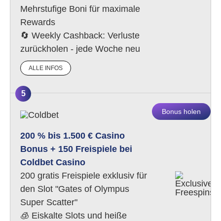
Mehrstufige Boni für maximale
Rewards
🔄 Weekly Cashback: Verluste
zurückholen - jede Woche neu
ALLE INFOS
5
Bonus holen
200 % bis 1.500 € Casino
Bonus + 150 Freispiele bei
Coldbet Casino
200 gratis Freispiele exklusiv für
den Slot "Gates of Olympus
Super Scatter"
🧊 Eiskalte Slots und heiße