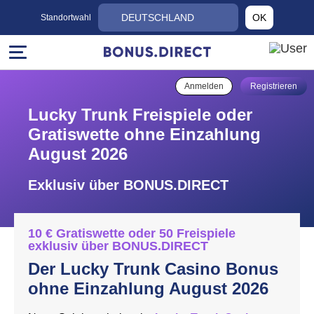
DEUTSCHLAND
OK
Standortwahl
Anmelden
Registrieren
Lucky Trunk Freispiele oder
Gratiswette ohne Einzahlung
August 2026
Exklusiv über BONUS.DIRECT
10 € Gratiswette oder 50 Freispiele
exklusiv über BONUS.DIRECT
Der Lucky Trunk Casino Bonus
ohne Einzahlung August 2026