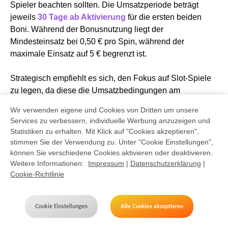
Spieler beachten sollten. Die Umsatzperiode beträgt
jeweils
30 Tage ab Aktivierung
für die ersten beiden
Boni. Während der Bonusnutzung liegt der
Mindesteinsatz bei 0,50 € pro Spin, während der
maximale Einsatz auf 5 € begrenzt ist.
Strategisch empfiehlt es sich, den Fokus auf Slot-Spiele
zu legen, da diese die Umsatzbedingungen am
effizientesten erfüllen. Eine mittlere Einsatzhöhe von 1-2
Wir verwenden eigene und Cookies von Dritten um unsere
€ pro Spin ermöglicht ein ausgewogenes Verhältnis
Services zu verbessern, individuelle Werbung anzuzeigen und
zwischen Spieldauer und Umsatzerfüllung. Die relativ
Statistiken zu erhalten. Mit Klick auf "Cookies akzeptieren",
kurze Umsatzfrist von 48 Stunden für Freispielgewinne
stimmen Sie der Verwendung zu. Unter "Cookie Einstellungen",
erfordert besonders sorgfältige Planung.
können Sie verschiedene Cookies aktivieren oder deaktivieren.
Weitere Informationen:
Impressum
|
Datenschutzerklärung
|
Cookie-Richtlinie
Lucky Trunk Sportwetten-
Bonus für Neukunden
Cookie Einstellungen
Alle Cookies akzeptieren
Für Sportwetten-Enthusiasten hält
Lucky Trunk