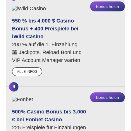
Bonus holen
550 % bis 4.000 $ Casino
Bonus + 400 Freispiele bei
iWild Casino
200 % auf die 1. Einzahlung
🎰 Jackpots, Reload-Boni und
VIP Account Manager warten
ALLE INFOS
9
Bonus holen
500% Casino Bonus bis 3.000
€ bei Fonbet Casino
225 Freispiele für Einzahlungen