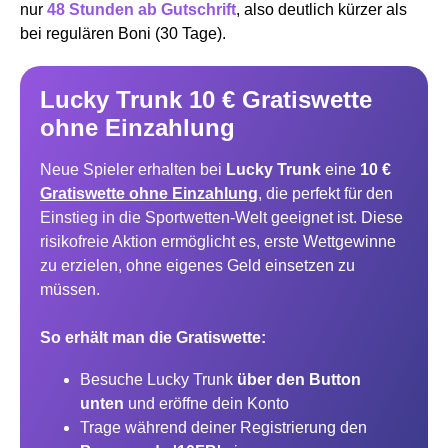
nur
48 Stunden ab Gutschrift
, also deutlich kürzer als
bei regulären Boni (30 Tage).
Lucky Trunk 10 € Gratiswette
ohne Einzahlung
Neue Spieler erhalten bei
Lucky Trunk
eine
10 €
Gratiswette ohne Einzahlung
, die perfekt für den
Einstieg in die Sportwetten-Welt geeignet ist. Diese
risikofreie Aktion ermöglicht es, erste Wettgewinne
zu erzielen, ohne eigenes Geld einsetzen zu
müssen.
So erhält man die Gratiswette:
Besuche Lucky Trunk
über den Button
unten
und eröffne dein Konto
Trage während deiner Registrierung den