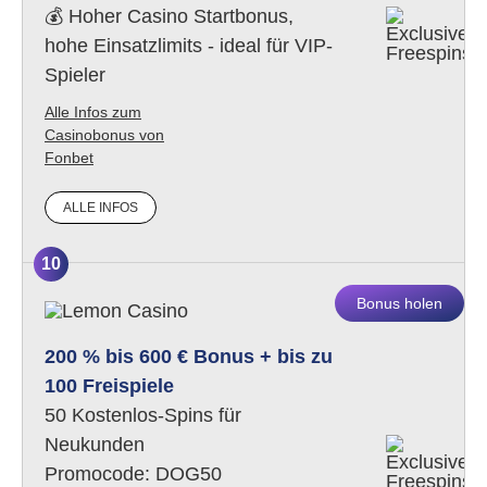
💰 Hoher Casino Startbonus,
hohe Einsatzlimits - ideal für VIP-
Spieler
Alle Infos zum
Casinobonus von
Fonbet
ALLE INFOS
10
Bonus holen
200 % bis 600 € Bonus + bis zu
100 Freispiele
50 Kostenlos-Spins für
Neukunden
Promocode: DOG50