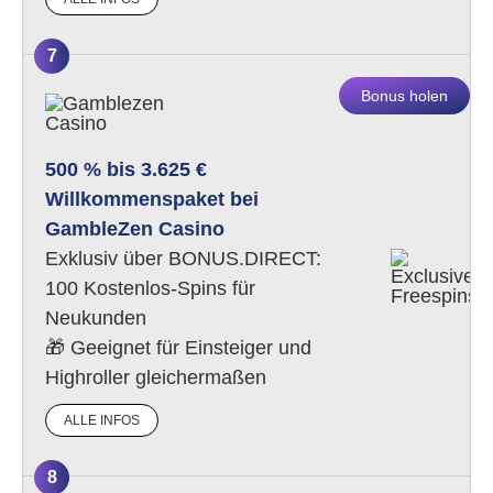
7
Bonus holen
500 % bis 3.625 €
Willkommenspaket bei
GambleZen Casino
Exklusiv über BONUS.DIRECT:
100 Kostenlos-Spins für
Neukunden
🎁 Geeignet für Einsteiger und
Highroller gleichermaßen
ALLE INFOS
8