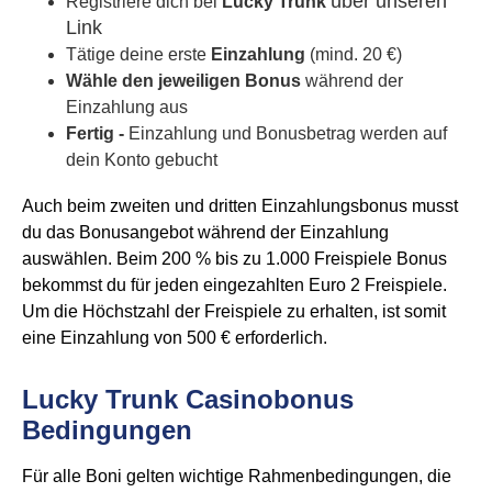
über unseren
Registriere dich bei
Lucky Trunk
Link
Tätige deine erste
Einzahlung
(mind. 20 €)
Wähle den jeweiligen Bonus
während der
Einzahlung aus
Fertig -
Einzahlung und Bonusbetrag werden auf
dein Konto gebucht
Auch beim zweiten und dritten Einzahlungsbonus musst
du das Bonusangebot während der Einzahlung
auswählen. Beim 200 % bis zu 1.000 Freispiele Bonus
bekommst du für jeden eingezahlten Euro 2 Freispiele.
Um die Höchstzahl der Freispiele zu erhalten, ist somit
eine Einzahlung von 500 € erforderlich.
Lucky Trunk Casinobonus
Bedingungen
Für alle Boni gelten wichtige Rahmenbedingungen, die