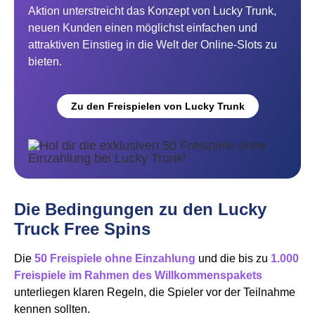
Aktion unterstreicht das Konzept von Lucky Trunk,
neuen Kunden einen möglichst einfachen und
attraktiven Einstieg in die Welt der Online-Slots zu
bieten.
Zu den Freispielen von Lucky Trunk
Die Bedingungen zu den Lucky
Truck Free Spins
Die
50 Freispiele ohne Einzahlung
und die bis zu
1.000
Freispiele im Rahmen des Willkommenspakets
unterliegen klaren Regeln, die Spieler vor der Teilnahme
kennen sollten.