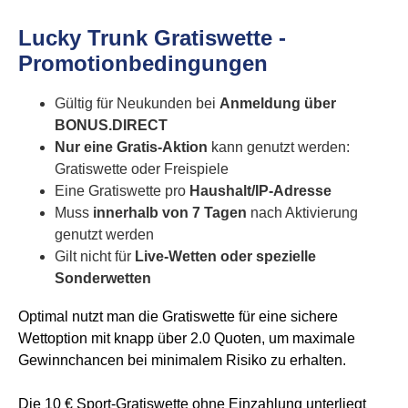
Lucky Trunk Gratiswette -
Promotionbedingungen
Gültig für Neukunden bei
Anmeldung über
BONUS.DIRECT
Nur eine Gratis-Aktion
kann genutzt werden:
Gratiswette oder Freispiele
Eine Gratiswette pro
Haushalt/IP-Adresse
Muss
innerhalb von 7 Tagen
nach Aktivierung
genutzt werden
Gilt nicht für
Live-Wetten oder spezielle
Sonderwetten
Optimal nutzt man die Gratiswette für eine sichere
Wettoption mit knapp über 2.0 Quoten, um maximale
Gewinnchancen bei minimalem Risiko zu erhalten.
Die 10 € Sport-Gratiswette ohne Einzahlung unterliegt