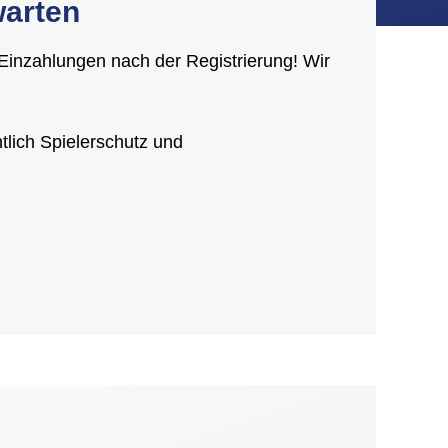
warten
Einzahlungen nach der Registrierung! Wir
tlich Spielerschutz und