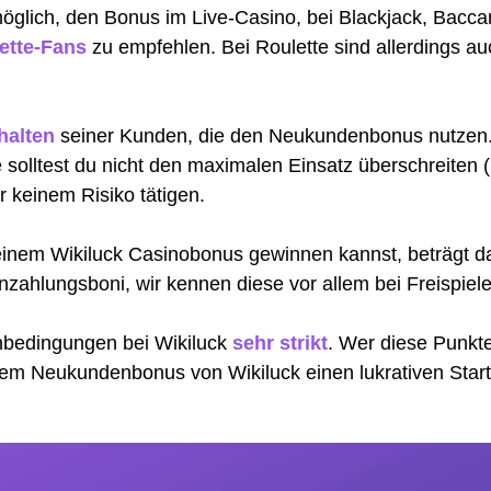
 möglich, den Bonus im Live-Casino, bei Blackjack, Bacc
ette-Fans
zu empfehlen. Bei Roulette sind allerdings a
rhalten
seiner Kunden, die den Neukundenbonus nutzen. 
olltest du nicht den maximalen Einsatz überschreiten (
 keinem Risiko tätigen.
inem Wikiluck Casinobonus gewinnen kannst, beträgt d
inzahlungsboni, wir kennen diese vor allem bei Freispie
nbedingungen bei Wikiluck
sehr strikt
. Wer diese Punkte
em Neukundenbonus von Wikiluck einen lukrativen Startv