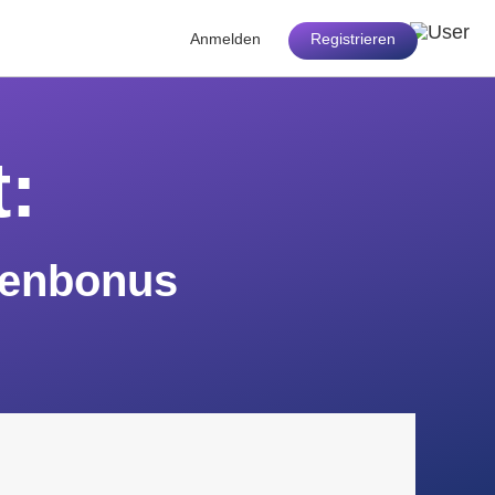
Anmelden
Registrieren
:
ndenbonus