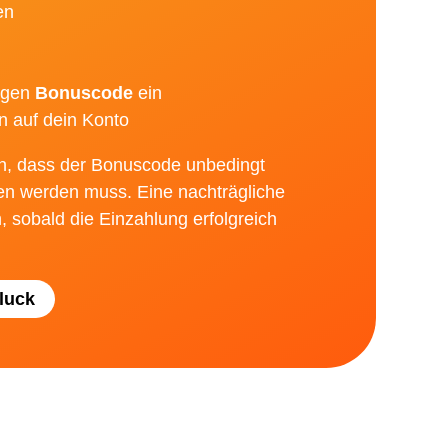
en
ligen
Bonuscode
ein
 auf dein Konto
en, dass der Bonuscode unbedingt
n werden muss. Eine nachträgliche
, sobald die Einzahlung erfolgreich
luck