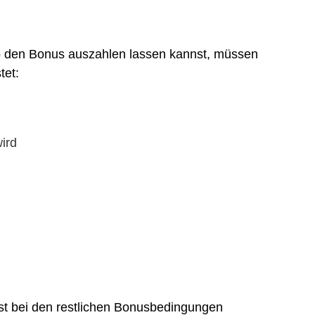
so den Bonus auszahlen lassen kannst, müssen
tet:
ird
ist bei den restlichen Bonusbedingungen