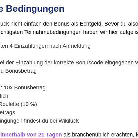
ie Bedingungen
luck nicht einfach den Bonus als Echtgeld. Bevor du al
wichtigsten Teilnahmebedingungen haben wir hier aufgelis
rsten 4 Einzahlungen nach Anmeldung
ei der Einzahlung der korrekte Bonuscode eingegeben w
nd Bonusbetrag
: 10x Bonusbetrag
lich
Roulette (10 %)
etrags
ingungen findest du bei Wikiluck
 innerhalb von 21 Tagen
als branchenüblich erachten, 