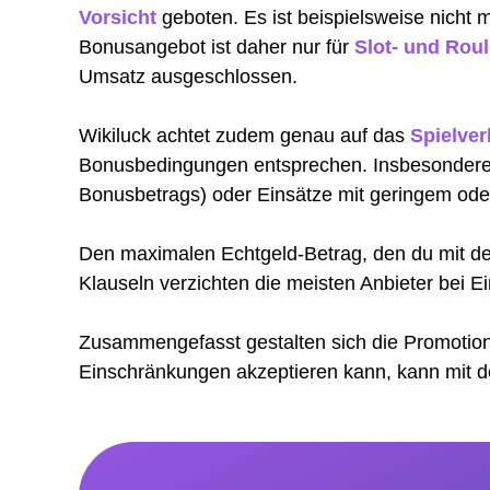
Vorsicht
geboten. Es ist beispielsweise nicht
Bonusangebot ist daher nur für
Slot- und Roul
Umsatz ausgeschlossen.
Wikiluck achtet zudem genau auf das
Spielve
Bonusbedingungen entsprechen. Insbesondere s
Bonusbetrags) oder Einsätze mit geringem oder
Den maximalen Echtgeld-Betrag, den du mit de
Klauseln verzichten die meisten Anbieter bei E
Zusammengefasst gestalten sich die Promotio
Einschränkungen akzeptieren kann, kann mit d