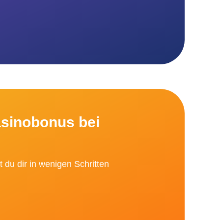
asinobonus bei
du dir in wenigen Schritten