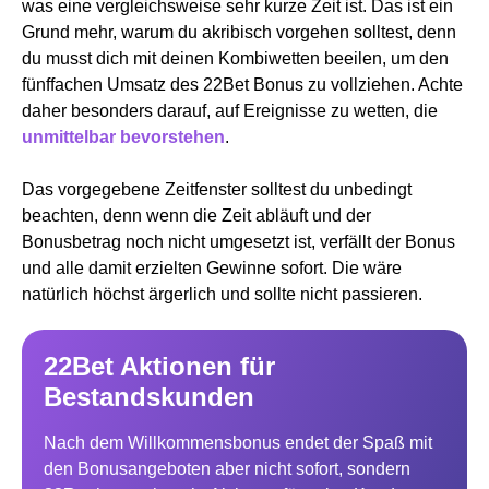
was eine vergleichsweise sehr kurze Zeit ist. Das ist ein
Grund mehr, warum du akribisch vorgehen solltest, denn
du musst dich mit deinen Kombiwetten beeilen, um den
fünffachen Umsatz des 22Bet Bonus zu vollziehen. Achte
daher besonders darauf, auf Ereignisse zu wetten, die
unmittelbar bevorstehen
.
Das vorgegebene Zeitfenster solltest du unbedingt
beachten, denn wenn die Zeit abläuft und der
Bonusbetrag noch nicht umgesetzt ist, verfällt der Bonus
und alle damit erzielten Gewinne sofort. Die wäre
natürlich höchst ärgerlich und sollte nicht passieren.
22Bet Aktionen für
Bestandskunden
Nach dem Willkommensbonus endet der Spaß mit
den Bonusangeboten aber nicht sofort, sondern