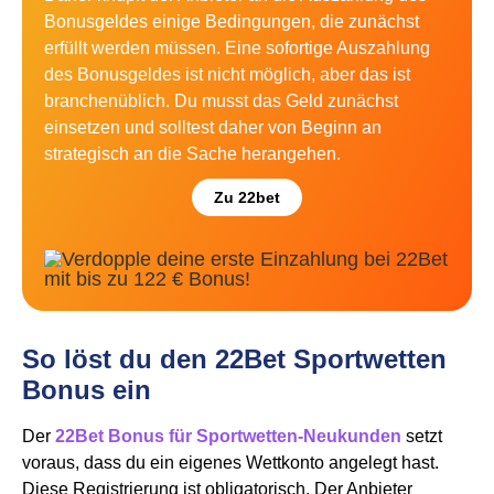
Bonusgeldes einige Bedingungen, die zunächst
erfüllt werden müssen. Eine sofortige Auszahlung
des Bonusgeldes ist nicht möglich, aber das ist
branchenüblich. Du musst das Geld zunächst
einsetzen und solltest daher von Beginn an
strategisch an die Sache herangehen.
Zu 22bet
So löst du den 22Bet Sportwetten
Bonus ein
Der
22Bet Bonus für Sportwetten-Neukunden
setzt
voraus, dass du ein eigenes Wettkonto angelegt hast.
Diese Registrierung ist obligatorisch. Der Anbieter