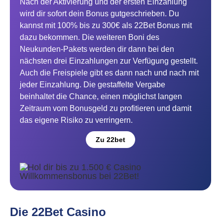
Nach der Aktivierung und der ersten Einzahlung
wird dir sofort dein Bonus gutgeschrieben. Du
kannst mit 100% bis zu 300€ als 22Bet Bonus mit
dazu bekommen. Die weiteren Boni des
Neukunden-Pakets werden dir dann bei den
nächsten drei Einzahlungen zur Verfügung gestellt.
Auch die Freispiele gibt es dann nach und nach mit
jeder Einzahlung. Die gestaffelte Vergabe
beinhaltet die Chance, einen möglichst langen
Zeitraum vom Bonusgeld zu profitieren und damit
das eigene Risiko zu verringern.
Zu 22bet
Die 22Bet Casino