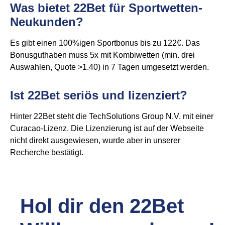
Was bietet 22Bet für Sportwetten-
Neukunden?
Es gibt einen 100%igen Sportbonus bis zu 122€. Das
Bonusguthaben muss 5x mit Kombiwetten (min. drei
Auswahlen, Quote >1.40) in 7 Tagen umgesetzt werden.
Ist 22Bet seriös und lizenziert?
Hinter 22Bet steht die TechSolutions Group N.V. mit einer
Curacao-Lizenz. Die Lizenzierung ist auf der Webseite
nicht direkt ausgewiesen, wurde aber in unserer
Recherche bestätigt.
Hol dir den 22Bet