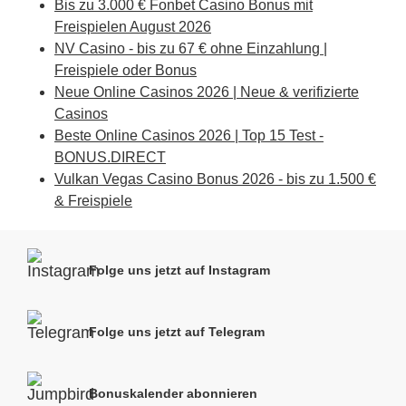
Bis zu 3.000 € Fonbet Casino Bonus mit
Freispielen August 2026
NV Casino - bis zu 67 € ohne Einzahlung |
Freispiele oder Bonus
Neue Online Casinos 2026 | Neue & verifizierte
Casinos
Beste Online Casinos 2026 | Top 15 Test -
BONUS.DIRECT
Vulkan Vegas Casino Bonus 2026 - bis zu 1.500 €
& Freispiele
Folge uns jetzt auf Instagram
Folge uns jetzt auf Telegram
Bonuskalender abonnieren