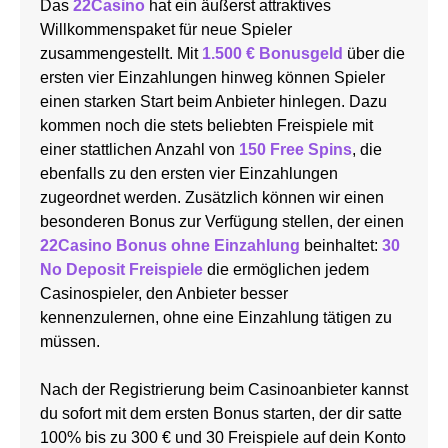
Das
22Casino
hat ein äußerst attraktives
Willkommenspaket für neue Spieler
zusammengestellt. Mit
1.500 € Bonusgeld
über die
ersten vier Einzahlungen hinweg können Spieler
einen starken Start beim Anbieter hinlegen. Dazu
kommen noch die stets beliebten Freispiele mit
einer stattlichen Anzahl von
150 Free Spins
, die
ebenfalls zu den ersten vier Einzahlungen
zugeordnet werden. Zusätzlich können wir einen
besonderen Bonus zur Verfügung stellen, der einen
22Casino Bonus ohne Einzahlung
beinhaltet:
30
No Deposit Freispiele
die
ermöglichen jedem
Casinospieler, den Anbieter besser
kennenzulernen, ohne eine Einzahlung tätigen zu
müssen.
Nach der Registrierung beim Casinoanbieter kannst
du sofort mit dem ersten Bonus starten, der dir satte
100% bis zu 300 € und 30 Freispiele auf dein Konto