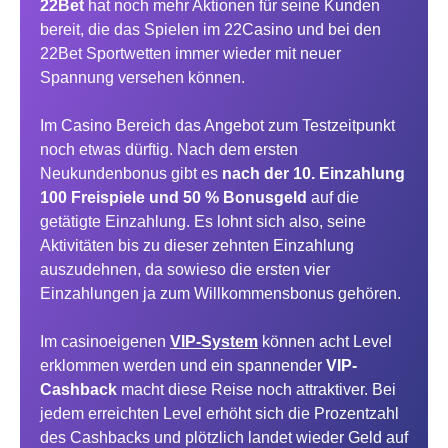
22Bet
hat noch mehr Aktionen für seine Kunden
bereit, die das Spielen im 22Casino und bei den
22Bet Sportwetten immer wieder mit neuer
Spannung versehen können.
Im Casino Bereich das Angebot zum Testzeitpunkt
noch etwas dürftig. Nach dem ersten
Neukundenbonus gibt es
nach der 10. Einzahlung
100 Freispiele und 50 % Bonusgeld
auf die
getätigte Einzahlung. Es lohnt sich also, seine
Aktivitäten bis zu dieser zehnten Einzahlung
auszudehnen, da sowieso die ersten vier
Einzahlungen ja zum Willkommensbonus gehören.
Im casinoeigenen
VIP-System
können acht Level
erklommen werden und ein spannender
VIP-
Cashback
macht diese Reise noch attraktiver. Bei
jedem erreichten Level erhöht sich die Prozentzahl
des Cashbacks und plötzlich landet wieder Geld auf