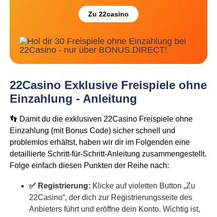
Zu 22casino
22Casino Exklusive Freispiele ohne
Einzahlung - Anleitung
👣 Damit du die exklusiven 22Casino Freispiele ohne
Einzahlung (mit Bonus Code) sicher schnell und
problemlos erhältst, haben wir dir im Folgenden eine
detaillierte Schritt-für-Schritt-Anleitung zusammengestellt.
Folge einfach diesen Punkten der Reihe nach:
✅ Registrierung:
Klicke auf violetten Button „Zu
22Casino“, der dich zur Registrierungsseite des
Anbieters führt und eröffne dein Konto. Wichtig ist,