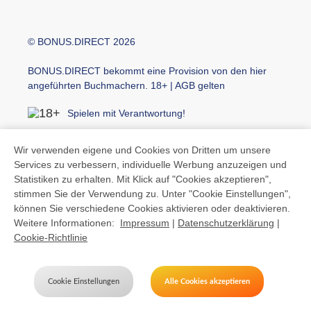
© BONUS.DIRECT 2026
BONUS.DIRECT bekommt eine Provision von den hier
angeführten Buchmachern. 18+ | AGB gelten
Spielen mit Verantwortung!
Wir verwenden eigene und Cookies von Dritten um unsere
Services zu verbessern, individuelle Werbung anzuzeigen und
Statistiken zu erhalten. Mit Klick auf "Cookies akzeptieren",
stimmen Sie der Verwendung zu. Unter "Cookie Einstellungen",
können Sie verschiedene Cookies aktivieren oder deaktivieren.
Weitere Informationen:
Impressum
|
Datenschutzerklärung
|
Cookie-Richtlinie
Cookie Einstellungen
Alle Cookies akzeptieren