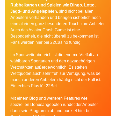
Rubbelkarten und Spielen wie Bingo, Lotto,
Jagd- und Angelspielen
, sind nicht bei allen
Anbietern vorhanden und bringen sicherlich noch
einmal einen ganz besonderen Touch zum Anbieter.
Auch das Aviator Crash Game ist eine
Besonderheit, die nicht überall zu bekommen ist.
Fans werden hier bei 22Casino fündig.
Im Sportwettenbereich ist die enorme Vielfalt an
wählbaren Sportarten und den dazugehörigen
Wettmärkten außergewöhnlich. Es stehen
Wettquoten auch sehr früh zur Verfügung, was bei
manch anderen Anbietern häufig nicht der Fall ist.
Ein echtes Plus für 22Bet.
Mit einem Blog und weiteren Features wie
speziellen Bonusangeboten rundet der Anbieter
dann sein Programm ab und punktet hier bei