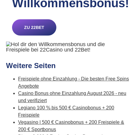
Willkommensbonus!
ZU 22BET
Weitere Seiten
Freispiele ohne Einzahlung - Die besten Free Spins
Angebote
Casino Bonus ohne Einzahlung August 2026 - neu
und verifiziert
Legiano 100 % bis 500 € Casinobonus + 200
Freispiele
Vegasino | 500 € Casinobonus + 200 Freispiele &
200 € Sportbonus