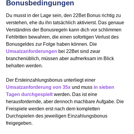
Bonusbedingungen
Du musst in der Lage sein, den 22Bet Bonus richtig zu
verstehen, ehe du ihn tatsächlich aktivierst. Das genaue
Verständnis der Bonusregeln kann dich vor schlimmen
Fehltritten bewahren, die einen sofortigen Verlust des
Bonusgeldes zur Folge haben können. Die
Umsatzanforderungen
bei 22Bet sind zwar
branchenüblich, müssen aber aufmerksam im Blick
behalten werden.
Der Ersteinzahlungsbonus unterliegt einer
Umsatzanforderung von 35x
und muss
in sieben
Tagen durchgespielt
werden. Das ist eine
herausfordernde, aber dennoch machbare Aufgabe. Die
Freispiele werden erst nach dem kompletten
Durchspielen des jeweiligen Einzahlungsbonus
freigegeben.