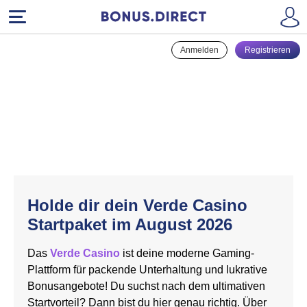
Anmelden
Registrieren
Verde Casino Freispiele ohne
Einzahlung | August 2026
Startbonus: 1.200 € Casino Bonus und
220 Freispiele
Holde dir dein Verde Casino
Startpaket im August 2026
Das
Verde Casino
ist deine moderne Gaming-
Plattform für packende Unterhaltung und lukrative
Bonusangebote! Du suchst nach dem ultimativen
Startvorteil? Dann bist du hier genau richtig. Über