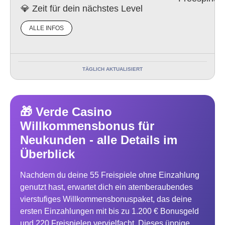
💎 Zeit für dein nächstes Level
ALLE INFOS
TÄGLICH AKTUALISIERT
🎁 Verde Casino
Willkommensbonus für
Neukunden - alle Details im
Überblick
Nachdem du deine 55 Freispiele ohne Einzahlung
genutzt hast, erwartet dich ein atemberaubendes
vierstufiges Willkommensbonuspaket, das deine
ersten Einzahlungen mit bis zu 1.200 € Bonusgeld
und 220 Freispielen vervielfacht. Dieses üppige