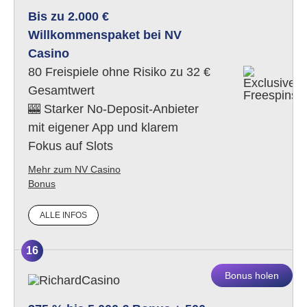
Bis zu 2.000 €
Willkommenspaket bei NV
Casino
80 Freispiele ohne Risiko zu 32 €
Gesamtwert
🎰 Starker No-Deposit-Anbieter
mit eigener App und klarem
Fokus auf Slots
Mehr zum NV Casino
Bonus
ALLE INFOS
16
Bonus holen