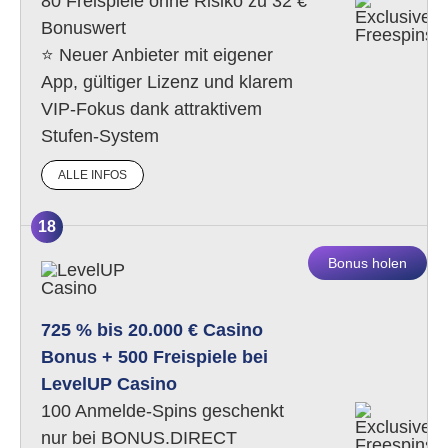
80 Freispiele ohne Risiko zu 32 €
Bonuswert
⭐ Neuer Anbieter mit eigener
App, gültiger Lizenz und klarem
VIP-Fokus dank attraktivem
Stufen-System
ALLE INFOS
18
Bonus holen
725 % bis 20.000 € Casino
Bonus + 500 Freispiele bei
LevelUP Casino
100 Anmelde-Spins geschenkt
nur bei BONUS.DIRECT