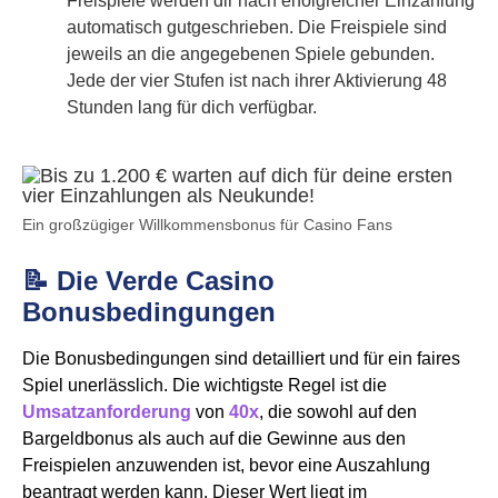
Freispiele werden dir nach erfolgreicher Einzahlung
automatisch gutgeschrieben. Die Freispiele sind
jeweils an die angegebenen Spiele gebunden.
Jede der vier Stufen ist nach ihrer Aktivierung 48
Stunden lang für dich verfügbar.
Ein großzügiger Willkommensbonus für Casino Fans
📝 Die Verde Casino
Bonusbedingungen
Die Bonusbedingungen sind detailliert und für ein faires
Spiel unerlässlich. Die wichtigste Regel ist die
Umsatzanforderung
von
40x
, die sowohl auf den
Bargeldbonus als auch auf die Gewinne aus den
Freispielen anzuwenden ist, bevor eine Auszahlung
beantragt werden kann. Dieser Wert liegt im