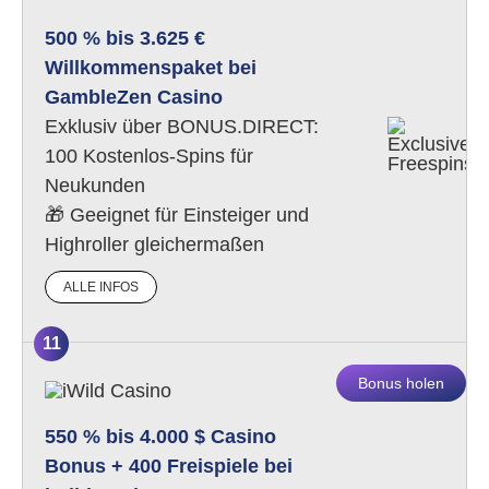
500 % bis 3.625 €
Willkommenspaket bei
GambleZen Casino
Exklusiv über BONUS.DIRECT:
100 Kostenlos-Spins für
Neukunden
🎁 Geeignet für Einsteiger und
Highroller gleichermaßen
ALLE INFOS
11
Bonus holen
550 % bis 4.000 $ Casino
Bonus + 400 Freispiele bei