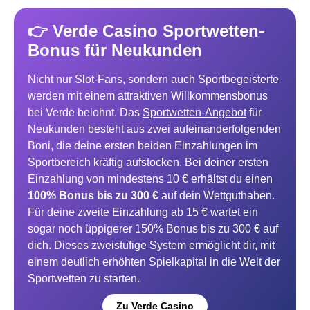
👉 Verde Casino Sportwetten-
Bonus für Neukunden
Nicht nur Slot-Fans, sondern auch Sportbegeisterte
werden mit einem attraktiven Willkommensbonus
bei Verde belohnt. Das
Sportwetten-Angebot
für
Neukunden besteht aus zwei aufeinanderfolgenden
Boni, die deine ersten beiden Einzahlungen im
Sportbereich kräftig aufstocken. Bei deiner ersten
Einzahlung von mindestens 10 € erhältst du einen
100% Bonus bis zu 300 €
auf dein Wettguthaben.
Für deine zweite Einzahlung ab 15 € wartet ein
sogar noch üppigerer 150% Bonus bis zu 300 € auf
dich. Dieses zweistufige System ermöglicht dir, mit
einem deutlich erhöhten Spielkapital in die Welt der
Sportwetten zu starten.
Zu Verde Casino