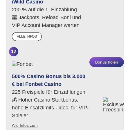
iWild Casino
200 % auf die 1. Einzahlung
🎰 Jackpots, Reload-Boni und
VIP Account Manager warten
ALLE INFOS
12
Bonus holen
500% Casino Bonus bis 3.000
€ bei Fonbet Casino
225 Freispiele für Einzahlungen
💰 Hoher Casino Startbonus,
hohe Einsatzlimits - ideal für VIP-
Spieler
Alle Infos zum