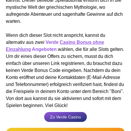
kannst. Dieser beliebte Spielautomat entführt dich in die
mystische Welt der griechischen Mythologie, wo
aufregende Abenteuer und sagenhafte Gewinne auf dich
warten.
Wenn dich dieser Slot nicht anspricht, kannst du
alternativ aus zwei
Verde
Casino Bonus ohne
Einzahlung
Angeboten
wählen, die für alle Slots gelten.
Um dir eines dieser Offers zu sichern, musst du dich
einfach über unseren Link registrieren, du brauchst dazu
keinen Verde Bonus Code eingeben. Nachdem du dein
Konto eröffnet und deine Kontaktdaten (E-Mail-Adresse
und Telefonnummer) erfolgreich verifiziert hast, findest du
die Freispiele in deinem Konto unter dem Bereich "Boni".
Von dort aus kannst du sie aktivieren und sofort mit dem
Spielen beginnen. Viel Glück!
Zu Verde Casino