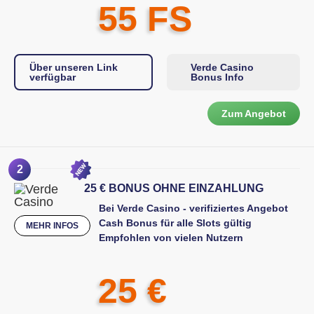
55 FS
Über unseren Link
Verde Casino
verfügbar
Bonus Info
Zum Angebot
2
25 € BONUS OHNE EINZAHLUNG
Bei Verde Casino - verifiziertes Angebot
Cash Bonus für alle Slots gültig
MEHR INFOS
Empfohlen von vielen Nutzern
25 €