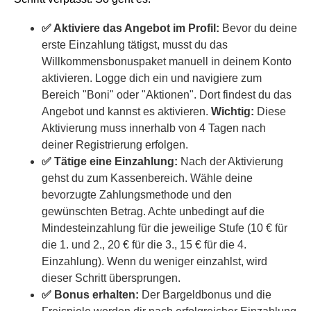
✅ Aktiviere das Angebot im Profil:
Bevor du deine
erste Einzahlung tätigst, musst du das
Willkommensbonuspaket manuell in deinem Konto
aktivieren. Logge dich ein und navigiere zum
Bereich "Boni" oder "Aktionen". Dort findest du das
Angebot und kannst es aktivieren.
Wichtig:
Diese
Aktivierung muss innerhalb von 4 Tagen nach
deiner Registrierung erfolgen.
✅ Tätige eine Einzahlung:
Nach der Aktivierung
gehst du zum Kassenbereich. Wähle deine
bevorzugte Zahlungsmethode und den
gewünschten Betrag. Achte unbedingt auf die
Mindesteinzahlung für die jeweilige Stufe (10 € für
die 1. und 2., 20 € für die 3., 15 € für die 4.
Einzahlung). Wenn du weniger einzahlst, wird
dieser Schritt übersprungen.
✅ Bonus erhalten:
Der Bargeldbonus und die