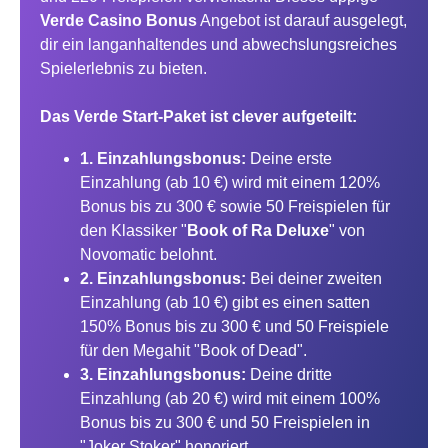
Verde Casino Bonus
Angebot ist darauf ausgelegt,
dir ein langanhaltendes und abwechslungsreiches
Spielerlebnis zu bieten.
Das Verde Start-Paket ist clever aufgeteilt:
1. Einzahlungsbonus:
Deine erste
Einzahlung (ab 10 €) wird mit einem 120%
Bonus bis zu 300 € sowie 50 Freispielen für
den Klassiker "
Book of Ra Deluxe
" von
Novomatic belohnt.
2. Einzahlungsbonus:
Bei deiner zweiten
Einzahlung (ab 10 €) gibt es einen satten
150% Bonus bis zu 300 € und 50 Freispiele
für den Megahit "Book of Dead".
3. Einzahlungsbonus:
Deine dritte
Einzahlung (ab 20 €) wird mit einem 100%
Bonus bis zu 300 € und 50 Freispielen in
"Joker Stoker" honoriert.