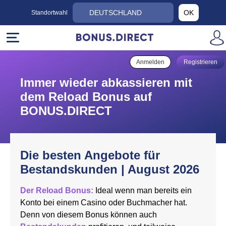
DEUTSCHLAND
OK
Standortwahl
Anmelden
Registrieren
Immer wieder abkassieren mit
dem Reload Bonus auf
BONUS.DIRECT
Die besten Angebote für
Bestandskunden | August 2026
Der Reload Bonus:
Ideal wenn man bereits ein
Konto bei einem Casino oder Buchmacher hat.
Denn von diesem Bonus können auch