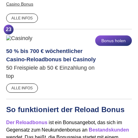
Casino Bonus
ALLE INFOS
23
Bonus holen
50 % bis 700 € wöchentlicher
Casino-Reloadbonus bei Casinoly
50 Freispiele ab 50 € Einzahlung on
top
ALLE INFOS
So funktioniert der Reload Bonus
Der Reloadbonus
ist ein Bonusangebot, das sich im
Gegensatz zum Neukundenbonus an
Bestandskunden
wendet. Das heißt, die Bonusreise startet mit einem