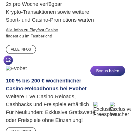
2x pro Woche verfügbar
Krypto-Transaktionen sowie weitere
Sport- und Casino-Promotions warten
Alle Infos zu Playfast Casino
findest du im Testbericht!
ALLE INFOS
12
Bonus holen
100 % bis 200 € wöchentlicher
Casino-Reloadbonus bei Evobet
Weitere Live-Casino-Reloads,
Cashbacks und Freispiele erhältlich
Für Neukunden: Exklusive Gratiswette
oder Freispiele ohne Einzahlung!