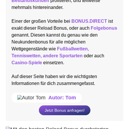
Bestandskunden
profitieren, und teilweise
mehrmals hintereinander.
Einer der großen Vorteile bei
BONUS.DIRECT
ist
exakt dieser Reload Bonus, oder auch
Folgebonus
genannt. Diesen kannst du genau wie den
Neukundenbonus für alle möglichen
Wettgegenstände wie
Fußballwetten,
Tenniswetten, andere Sportarten
oder auch
Casino-Spiele
einsetzen.
Auf dieser Seite haben wir die wichtigsten
Informationen für dich zusammengefasst.
Autor: Tom
Jetzt Bonus anfragen!