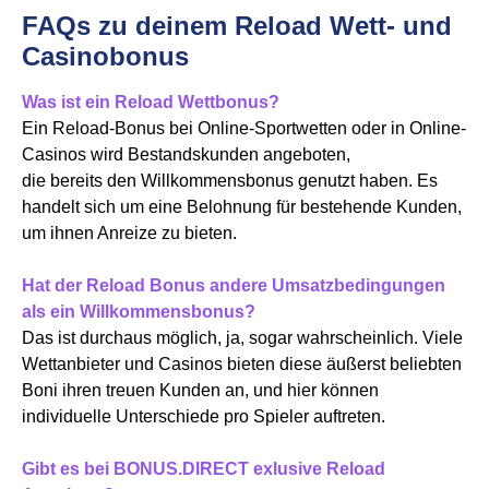
FAQs zu deinem Reload Wett- und
Casinobonus
Was ist ein Reload Wettbonus?
Ein Reload-Bonus bei Online-Sportwetten oder in Online-
Casinos wird Bestandskunden angeboten,
die bereits den Willkommensbonus genutzt haben. Es
handelt sich um eine Belohnung für bestehende Kunden,
um ihnen Anreize zu bieten.
Hat der Reload Bonus andere Umsatzbedingungen
als ein Willkommensbonus?
Das ist durchaus möglich, ja, sogar wahrscheinlich. Viele
Wettanbieter und Casinos bieten diese äußerst beliebten
Boni ihren treuen Kunden an, und hier können
individuelle Unterschiede pro Spieler auftreten.
Gibt es bei BONUS.DIRECT exlusive Reload