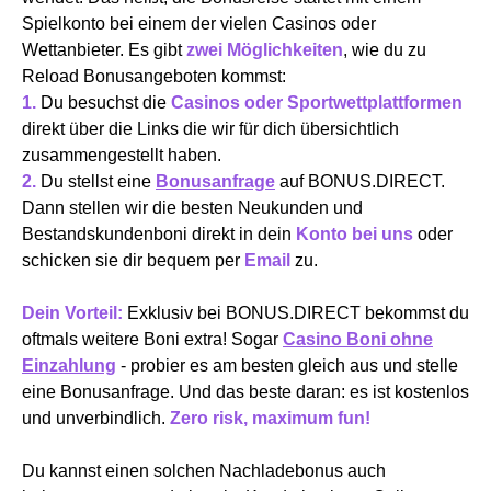
Spielkonto bei einem der vielen Casinos oder
Wettanbieter. Es gibt
zwei Möglichkeiten
, wie du zu
Reload Bonusangeboten kommst:
1.
Du besuchst die
Casinos oder Sportwettplattformen
direkt über die Links die wir für dich übersichtlich
zusammengestellt haben.
2.
Du stellst eine
Bonusanfrage
auf BONUS.DIRECT.
Dann stellen wir die besten Neukunden und
Bestandskundenboni direkt in dein
Konto bei uns
oder
schicken sie dir bequem per
Email
zu.
Dein Vorteil:
Exklusiv bei BONUS.DIRECT bekommst du
oftmals weitere Boni extra! Sogar
Casino Boni ohne
Einzahlung
- probier es am besten gleich aus und stelle
eine Bonusanfrage. Und das beste daran: es ist kostenlos
und unverbindlich.
Zero risk, maximum fun!
Du kannst einen solchen Nachladebonus auch