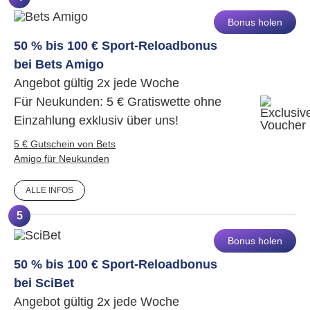
Bonus holen
50 % bis 100 € Sport-Reloadbonus
bei Bets Amigo
Angebot gültig 2x jede Woche
Für Neukunden: 5 € Gratiswette ohne
Einzahlung exklusiv über uns!
5 € Gutschein von Bets
Amigo für Neukunden
ALLE INFOS
5
Bonus holen
50 % bis 100 € Sport-Reloadbonus
bei SciBet
Angebot gültig 2x jede Woche