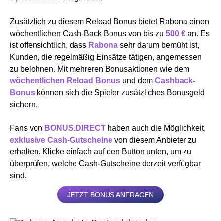
Zusätzlich zu diesem Reload Bonus bietet Rabona einen
wöchentlichen Cash-Back Bonus von bis zu
500 €
an. Es
ist offensichtlich, dass
Rabona
sehr darum bemüht ist,
Kunden, die regelmäßig Einsätze tätigen, angemessen
zu belohnen. Mit mehreren Bonusaktionen wie dem
wöchentlichen Reload Bonus
und dem
Cashback-
Bonus
können sich die Spieler zusätzliches Bonusgeld
sichern.
Fans von
BONUS.DIRECT
haben auch die Möglichkeit,
exklusive Cash-Gutscheine
von diesem Anbieter zu
erhalten. Klicke einfach auf den Button unten, um zu
überprüfen, welche Cash-Gutscheine derzeit verfügbar
sind.
JETZT BONUS ANFRAGEN