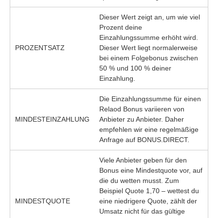
Dieser Wert zeigt an, um wie viel
Prozent deine
Einzahlungssumme erhöht wird.
PROZENTSATZ
Dieser Wert liegt normalerweise
bei einem Folgebonus zwischen
50 % und 100 % deiner
Einzahlung.
Die Einzahlungssumme für einen
Relaod Bonus variieren von
MINDESTEINZAHLUNG
Anbieter zu Anbieter. Daher
empfehlen wir eine regelmäßige
Anfrage auf BONUS.DIRECT.
Viele Anbieter geben für den
Bonus eine Mindestquote vor, auf
die du wetten musst. Zum
Beispiel Quote 1,70 – wettest du
MINDESTQUOTE
eine niedrigere Quote, zählt der
Umsatz nicht für das gültige