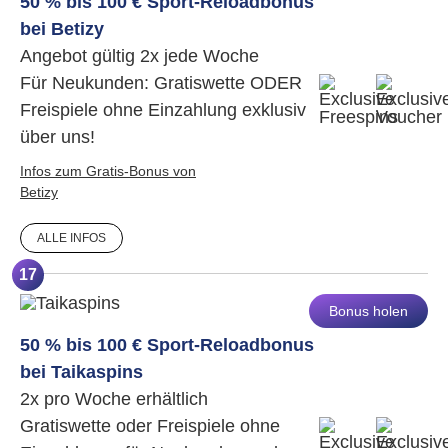
50 % bis 100 € Sport-Reloadbonus
bei Betizy
Angebot gültig 2x jede Woche
Für Neukunden: Gratiswette ODER
Freispiele ohne Einzahlung exklusiv
über uns!
Infos zum Gratis-Bonus von
Betizy
ALLE INFOS
17
Bonus holen
50 % bis 100 € Sport-Reloadbonus
bei Taikaspins
2x pro Woche erhältlich
Gratiswette oder Freispiele ohne