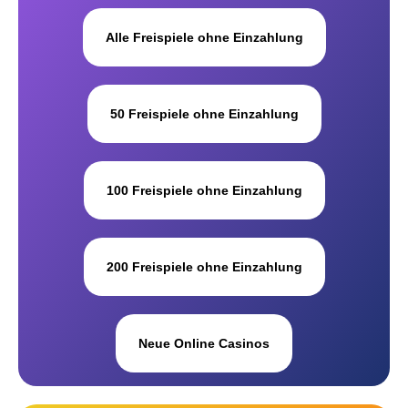
Alle Freispiele ohne Einzahlung
50 Freispiele ohne Einzahlung
100 Freispiele ohne Einzahlung
200 Freispiele ohne Einzahlung
Neue Online Casinos