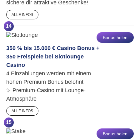
sichere dir attraktive Geschenke!
ALLE INFOS
14
Bonus holen
350 % bis 15.000 € Casino Bonus +
350 Freispiele bei Slotlounge
Casino
4 Einzahlungen werden mit einem
hohen Premium Bonus belohnt
✨ Premium-Casino mit Lounge-
Atmosphäre
ALLE INFOS
15
Bonus holen