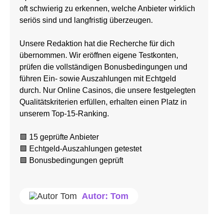
oft schwierig zu erkennen, welche Anbieter wirklich
seriös sind und langfristig überzeugen.
Unsere Redaktion hat die Recherche für dich
übernommen. Wir eröffnen eigene Testkonten,
prüfen die vollständigen Bonusbedingungen und
führen Ein- sowie Auszahlungen mit Echtgeld
durch. Nur Online Casinos, die unsere festgelegten
Qualitätskriterien erfüllen, erhalten einen Platz in
unserem Top-15-Ranking.
🟩 15 geprüfte Anbieter
🟩 Echtgeld-Auszahlungen getestet
🟩 Bonusbedingungen geprüft
Autor: Tom