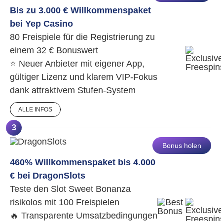
Bis zu 3.000 € Willkommenspaket
bei Yep Casino
80 Freispiele für die Registrierung zu
einem 32 € Bonuswert
⭐ Neuer Anbieter mit eigener App,
gültiger Lizenz und klarem VIP-Fokus
dank attraktivem Stufen-System
ALLE INFOS
3
Bonus holen
460% Willkommenspaket bis 4.000
€ bei DragonSlots
Teste den Slot Sweet Bonanza
risikolos mit 100 Freispielen
🔥 Transparente Umsatzbedingungen