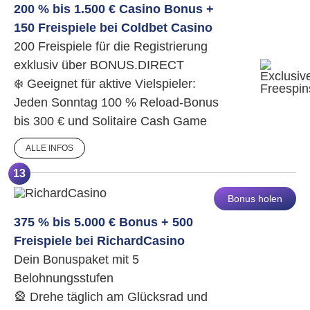
200 % bis 1.500 € Casino Bonus +
150 Freispiele bei Coldbet Casino
200 Freispiele für die Registrierung
exklusiv über BONUS.DIRECT
❄️ Geeignet für aktive Vielspieler:
Jeden Sonntag 100 % Reload-Bonus
bis 300 € und Solitaire Cash Game
ALLE INFOS
13
Bonus holen
375 % bis 5.000 € Bonus + 500
Freispiele bei RichardCasino
Dein Bonuspaket mit 5
Belohnungsstufen
🎡 Drehe täglich am Glücksrad und