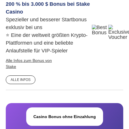
200 % bis 3.000 $ Bonus bei Stake
Casino
Spezieller und besserer Startbonus
exklusiv bei uns
⭐ Eine der weltweit größten Krypto-
Plattformen und eine beliebte
Anlaufstelle für VIP-Spieler
Alle Infos zum Bonus von
Stake
ALLE INFOS
Casino Bonus ohne Einzahlung