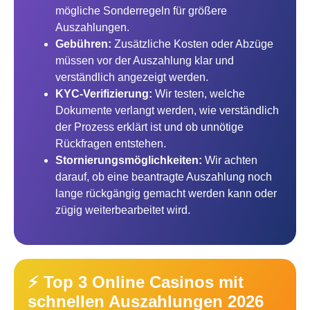
mögliche Sonderregeln für größere
Auszahlungen.
Gebühren:
Zusätzliche Kosten oder Abzüge
müssen vor der Auszahlung klar und
verständlich angezeigt werden.
KYC-Verifizierung:
Wir testen, welche
Dokumente verlangt werden, wie verständlich
der Prozess erklärt ist und ob unnötige
Rückfragen entstehen.
Stornierungsmöglichkeiten:
Wir achten
darauf, ob eine beantragte Auszahlung noch
lange rückgängig gemacht werden kann oder
zügig weiterbearbeitet wird.
⚡ Top 3 Online Casinos mit
schnellen Auszahlungen 2026