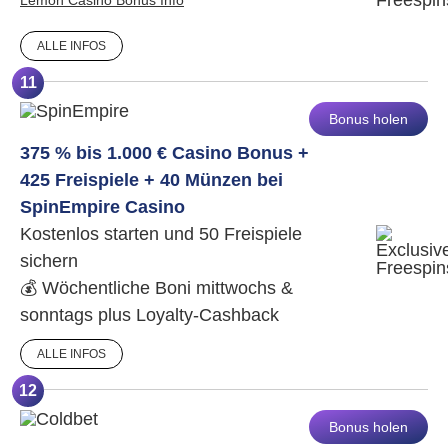
Lemon Casino Bonus Info
ALLE INFOS
11
Bonus holen
375 % bis 1.000 € Casino Bonus +
425 Freispiele + 40 Münzen bei
SpinEmpire Casino
Kostenlos starten und 50 Freispiele
sichern
💰 Wöchentliche Boni mittwochs &
sonntags plus Loyalty-Cashback
ALLE INFOS
12
Bonus holen