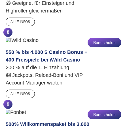
🎁 Geeignet für Einsteiger und
Highroller gleichermaßen
ALLE INFOS
8
Bonus holen
550 % bis 4.000 $ Casino Bonus +
400 Freispiele bei iWild Casino
200 % auf die 1. Einzahlung
🎰 Jackpots, Reload-Boni und VIP
Account Manager warten
ALLE INFOS
9
Bonus holen
500% Willkommenspaket bis 3.000