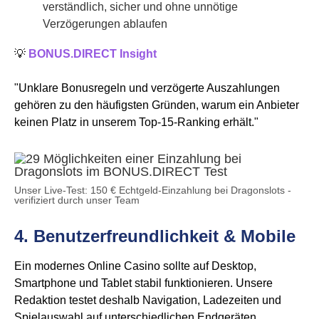
verständlich, sicher und ohne unnötige
Verzögerungen ablaufen
💡
BONUS.DIRECT Insight
"Unklare Bonusregeln und verzögerte Auszahlungen
gehören zu den häufigsten Gründen, warum ein Anbieter
keinen Platz in unserem Top-15-Ranking erhält."
Unser Live-Test: 150 € Echtgeld-Einzahlung bei Dragonslots -
verifiziert durch unser Team
4. Benutzerfreundlichkeit & Mobile
Ein modernes Online Casino sollte auf Desktop,
Smartphone und Tablet stabil funktionieren. Unsere
Redaktion testet deshalb Navigation, Ladezeiten und
Spielauswahl auf unterschiedlichen Endgeräten.