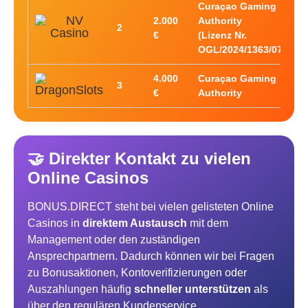
Curaçao Gaming
2.000
Authority
2
€
(Lizenz Nr.
OGL/2024/1363/0705)
4.000
Curaçao Gaming
3
€
Authority
🤝 Direkter Kontakt zu vielen
Online Casinos
BONUS.DIRECT steht bei vielen gelisteten Online
Casinos in
direktem Austausch
mit dem
Management oder den zuständigen
Ansprechpartnern. Dadurch können wir bei Fragen
zu Bonusaktionen, Kontoverifizierungen oder
Auszahlungen häufig
schneller unterstützen
als
über den regulären Kundenservice.