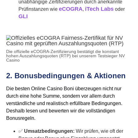
unabhängige Zertifizierungen durch anerkannte
eCOGRA
iTech Labs
Prüfinstanzen wie
,
oder
GLI
Die offizielle eCOGRA-Zertifizierung bestätigt die konstant
hohen Auszahlungsquoten (RTP) bei unserem Testsieger NV
Casino
2. Bonusbedingungen & Aktionen
Die besten Online Casino Boni überzeugen nicht nur
durch eine hohe Summe, sondern vor allem durch
verständliche und realistisch erfüllbare Bedingungen.
Deshalb lesen und bewerten wir die vollständigen
Bonusregeln.
✅
Umsatzbedingungen:
Wir prüfen, wie oft der