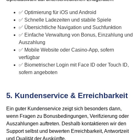
✅ Optimierung für iOS und Android
✅ Schnelle Ladezeiten und stabile Spiele
✅ Übersichtliche Navigation und Suchfunktion
✅ Einfache Verwaltung von Bonus, Einzahlung und
Auszahlung
✅ Mobile Website oder Casino-App, sofern
verfügbar
✅ Biometrischer Login mit Face ID oder Touch ID,
sofern angeboten
5. Kundenservice & Erreichbarkeit
Ein guter Kundenservice zeigt sich besonders dann,
wenn Fragen zu Bonusbedingungen, Verifizierung oder
Auszahlungen auftreten. Deshalb kontaktieren wir den
Support selbst und bewerten Erreichbarkeit, Antwortzeit
und Qualität der Auskünfte.