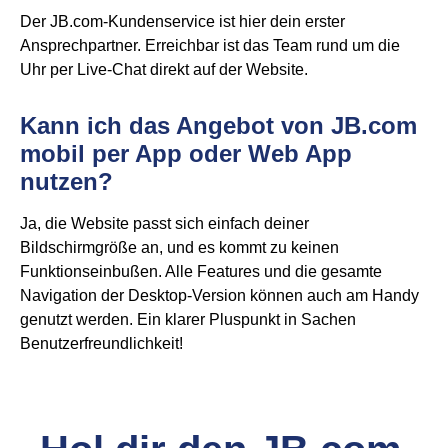
Der JB.com-Kundenservice ist hier dein erster
Ansprechpartner. Erreichbar ist das Team rund um die
Uhr per Live-Chat direkt auf der Website.
Kann ich das Angebot von JB.com
mobil per App oder Web App
nutzen?
Ja, die Website passt sich einfach deiner
Bildschirmgröße an, und es kommt zu keinen
Funktionseinbußen. Alle Features und die gesamte
Navigation der Desktop-Version können auch am Handy
genutzt werden. Ein klarer Pluspunkt in Sachen
Benutzerfreundlichkeit!