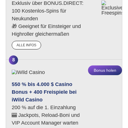
Exklusiv über BONUS.DIRECT:
100 Kostenlos-Spins für
Neukunden
🎁 Geeignet für Einsteiger und
Highroller gleichermaßen
ALLE INFOS
8
Bonus holen
550 % bis 4.000 $ Casino
Bonus + 400 Freispiele bei
iWild Casino
200 % auf die 1. Einzahlung
🎰 Jackpots, Reload-Boni und
VIP Account Manager warten