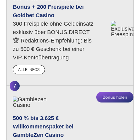
Bonus + 200 Freispiele bei
Goldbet Casino
300 Freispiele ohne Geldeinsatz
exklusiv über BONUS.DIRECT
🏆 Redaktions-Empfehlung: Bis
zu 500 € Geschenk bei einer
VIP-Kontoübertragung
ALLE INFOS
7
Bonus holen
500 % bis 3.625 €
Willkommenspaket bei
GambleZen Casino