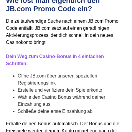
Wie löst man eigentlich den
JB.com Promo Code ein?
Die zeitaufwendige Suche nach einem JB.com Promo
Code entfällt! JB.com setzt auf einen geradlinigen
Aktivierungsprozess, der dich schnell in dein neues
Casinokonto bringt.
Dein Weg zum Casino-Bonus in 4 einfachen
Schritten:
Öffne JB.com über unseren speziellen
Registrierungslink
Erstelle und verifiziere dein Spielerkonto
Wähle den Casino Bonus während deiner
Einzahlung aus
Schließe deine erste Einzahlung ab
Erhalte deinen Bonus automatisch. Der Bonus und die
Freispiele werden deinem Konto umgehend nach der