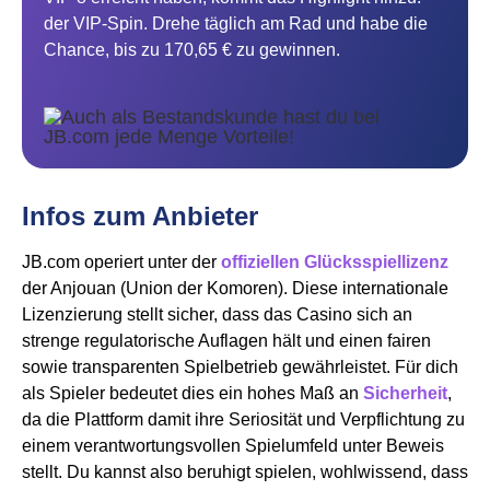
der VIP-Spin. Drehe täglich am Rad und habe die
Chance, bis zu 170,65 € zu gewinnen.
Infos zum Anbieter
JB.com operiert unter der
offiziellen Glücksspiellizenz
der Anjouan (Union der Komoren). Diese internationale
Lizenzierung stellt sicher, dass das Casino sich an
strenge regulatorische Auflagen hält und einen fairen
sowie transparenten Spielbetrieb gewährleistet. Für dich
als Spieler bedeutet dies ein hohes Maß an
Sicherheit
,
da die Plattform damit ihre Seriosität und Verpflichtung zu
einem verantwortungsvollen Spielumfeld unter Beweis
stellt. Du kannst also beruhigt spielen, wohlwissend, dass