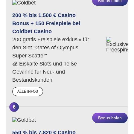
Bonus holen
200 % bis 1.500 € Casino
Bonus + 150 Freispiele bei
Coldbet Casino
200 gratis Freispiele exklusiv für
den Slot "Gates of Olympus
Super Scatter"
🧊 Eiskalte Slots und heiße
Gewinne für Neu- und
Bestandskunden
ALLE INFOS
6
Bonus holen
550 % bis 7.820 € Casino