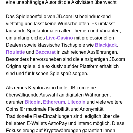
eine unabhängige Autorität die Aktivitäten überwacht.
Das Spieleportfolio von JB.com ist beeindruckend
vielfältig und lässt keine Wünsche offen. Es umfasst
tausende Spielautomaten aller Themen und Varianten,
ein umfangreiches
Live-Casino
mit professionellen
Dealern sowie klassische Tischspiele wie
Blackjack
,
Roulette
und
Baccarat
in zahlreichen Ausführungen.
Besonders hervorzuheben sind die einzigartigen JB.com
Originalspiele, die exklusiv auf der Plattform erhältlich
sind und für frischen Spielspaß sorgen.
Als reines Kryptocasino bietet JB.com eine
überwältigende Auswahl an digitalen Währungen,
darunter
Bitcoin
,
Ethereum
,
Litecoin
und viele weitere
Coins für maximale Flexibilität und Anonymität.
Traditionelle Fiat-Einzahlungen sind lediglich über die
beliebten E-Wallets AstroPay und Interac möglich. Diese
Fokussierung auf Kryptowährungen garantiert Ihnen