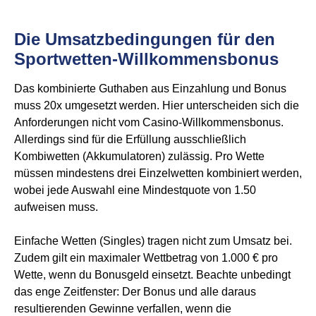
Die Umsatzbedingungen für den
Sportwetten-Willkommensbonus
Das kombinierte Guthaben aus Einzahlung und Bonus
muss 20x umgesetzt werden. Hier unterscheiden sich die
Anforderungen nicht vom Casino-Willkommensbonus.
Allerdings sind für die Erfüllung ausschließlich
Kombiwetten (Akkumulatoren) zulässig. Pro Wette
müssen mindestens drei Einzelwetten kombiniert werden,
wobei jede Auswahl eine Mindestquote von 1.50
aufweisen muss.
Einfache Wetten (Singles) tragen nicht zum Umsatz bei.
Zudem gilt ein maximaler Wettbetrag von 1.000 € pro
Wette, wenn du Bonusgeld einsetzt. Beachte unbedingt
das enge Zeitfenster: Der Bonus und alle daraus
resultierenden Gewinne verfallen, wenn die