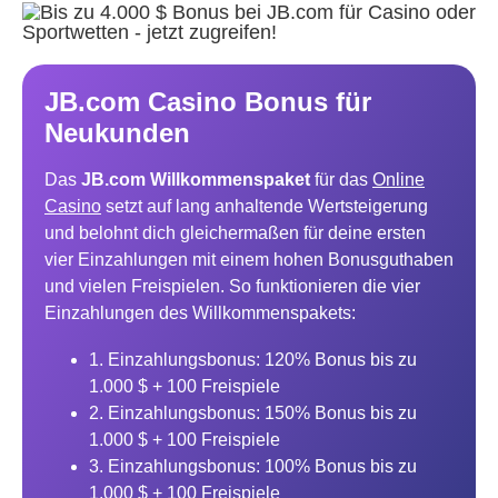
JB.com Casino Bonus für
Neukunden
Das
JB.com Willkommenspaket
für das
Online
Casino
setzt auf lang anhaltende Wertsteigerung
und belohnt dich gleichermaßen für deine ersten
vier Einzahlungen mit einem hohen Bonusguthaben
und vielen Freispielen. So funktionieren die vier
Einzahlungen des Willkommenspakets:
1. Einzahlungsbonus: 120% Bonus bis zu
1.000 $ + 100 Freispiele
2. Einzahlungsbonus: 150% Bonus bis zu
1.000 $ + 100 Freispiele
3. Einzahlungsbonus: 100% Bonus bis zu
1.000 $ + 100 Freispiele