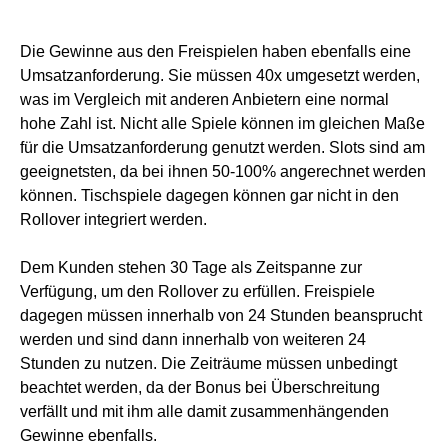
Die Gewinne aus den Freispielen haben ebenfalls eine
Umsatzanforderung. Sie müssen 40x umgesetzt werden,
was im Vergleich mit anderen Anbietern eine normal
hohe Zahl ist. Nicht alle Spiele können im gleichen Maße
für die Umsatzanforderung genutzt werden. Slots sind am
geeignetsten, da bei ihnen 50-100% angerechnet werden
können. Tischspiele dagegen können gar nicht in den
Rollover integriert werden.
Dem Kunden stehen 30 Tage als Zeitspanne zur
Verfügung, um den Rollover zu erfüllen. Freispiele
dagegen müssen innerhalb von 24 Stunden beansprucht
werden und sind dann innerhalb von weiteren 24
Stunden zu nutzen. Die Zeiträume müssen unbedingt
beachtet werden, da der Bonus bei Überschreitung
verfällt und mit ihm alle damit zusammenhängenden
Gewinne ebenfalls.