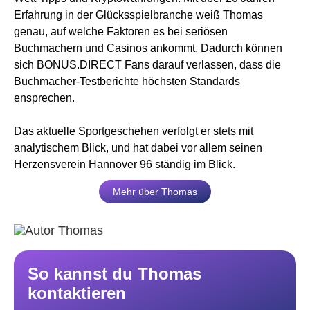
Erfahrung in der Glücksspielbranche weiß Thomas
genau, auf welche Faktoren es bei seriösen
Buchmachern und Casinos ankommt. Dadurch können
sich BONUS.DIRECT Fans darauf verlassen, dass die
Buchmacher-Testberichte höchsten Standards
ensprechen.
Das aktuelle Sportgeschehen verfolgt er stets mit
analytischem Blick, und hat dabei vor allem seinen
Herzensverein Hannover 96 ständig im Blick.
Mehr über Thomas
So kannst du Thomas
kontaktieren