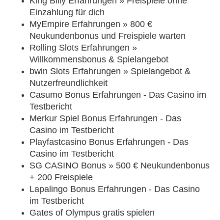
King Billy Erfahrungen » Freispiele ohne
Einzahlung für dich
MyEmpire Erfahrungen » 800 €
Neukundenbonus und Freispiele warten
Rolling Slots Erfahrungen »
Willkommensbonus & Spielangebot
bwin Slots Erfahrungen » Spielangebot &
Nutzerfreundlichkeit
Casumo Bonus Erfahrungen - Das Casino im
Testbericht
Merkur Spiel Bonus Erfahrungen - Das
Casino im Testbericht
Playfastcasino Bonus Erfahrungen - Das
Casino im Testbericht
SG CASINO Bonus » 500 € Neukundenbonus
+ 200 Freispiele
Lapalingo Bonus Erfahrungen - Das Casino
im Testbericht
Gates of Olympus gratis spielen