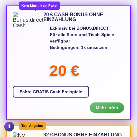
Kein Limit, kein Fake!
20 € CASH BONUS OHNE
EINZAHLUNG
Exklusiv bei BONUS.DIRECT
Für alle Slots und Tisch-Spiele
verfügbar
Bedingungen: 1x umsetzen
20 €
Echte GRATIS Cash Freispiele
Mehr Infos
1
Top-Angebot
32 € BONUS OHNE EINZAHLUNG