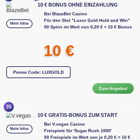
10 € BONUS OHNE EINZAHLUNG
Bei BlazeBet Casino
Für den Slot "Luxor Gold Hold and Win"
Mehr Infos
50 Spins im Wert von 0,20 € = 10 € Bonus
10 €
Promo Code: LUXGOLD
Zum Angebot
35
10 € GRATIS-BONUS ZUM START
Bei V.vegas Casino
Mehr Infos
Freispiele für 'Sugar Rush 1000'
50 Freispiele im Wert von je 0,20 € = 10 €