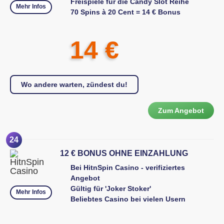
Freispiele für die Candy Slot Reihe
Mehr Infos
70 Spins à 20 Cent = 14 € Bonus
14 €
Wo andere warten, zündest du!
Zum Angebot
24
12 € BONUS OHNE EINZAHLUNG
Bei HitnSpin Casino - verifiziertes
Angebot
Gültig für 'Joker Stoker'
Mehr Infos
Beliebtes Casino bei vielen Usern