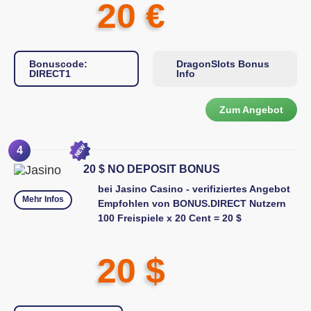
20 €
Bonuscode:
DragonSlots Bonus
DIRECT1
Info
Zum Angebot
4
20 $ NO DEPOSIT BONUS
bei Jasino Casino - verifiziertes Angebot
Mehr Infos
Empfohlen von BONUS.DIRECT Nutzern
100 Freispiele x 20 Cent = 20 $
20 $