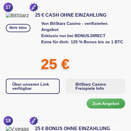
17
25 € CASH OHNE EINZAHLUNG
Von BitStarz Casino - verifiziertes
Mehr Infos
Angebot
Exklusiv nur bei BONUS.DIRECT
Extra für dich: 125 % Bonus bis zu 1 BTC
25 €
Über unseren Link
BitStarz Casino
verfügbar
Freispiele Info
Zum Angebot
18
25 € BONUS OHNE EINZAHLUNG