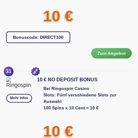
10 €
Bonuscode: DIRECT100
Zum Angebot
31
10 € NO DEPOSIT BONUS
Bei Ringospin Casino
Slots: Fünf verschiedene Slots zur
Mehr Infos
Auswahl
100 Spins x 10 Cent = 10 €
10 €