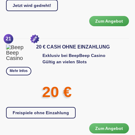
Jetzt wird gedreht!
Zum Angebot
21
20 € CASH OHNE EINZAHLUNG
Exklusiv bei BeepBeep Casino
Gültig an vielen Slots
Mehr Infos
20 €
Freispiele ohne Einzahlung
Zum Angebot