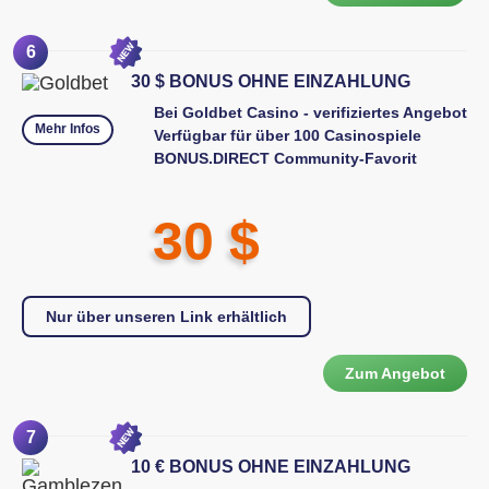
6
30 $ BONUS OHNE EINZAHLUNG
Bei Goldbet Casino - verifiziertes Angebot
Mehr Infos
Verfügbar für über 100 Casinospiele
BONUS.DIRECT Community-Favorit
30 $
Nur über unseren Link erhältlich
Zum Angebot
7
10 € BONUS OHNE EINZAHLUNG