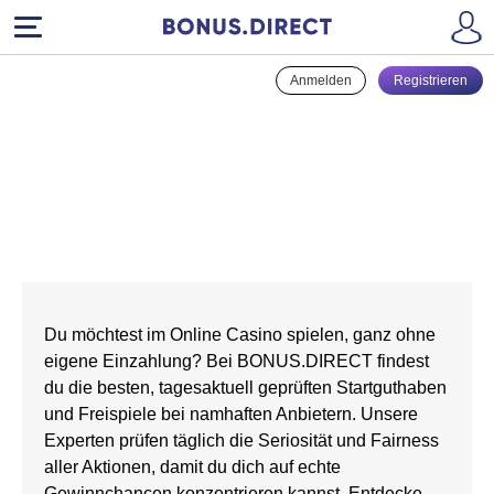
Anmelden
Registrieren
Casino Bonus ohne Einzahlung
| August 2026
Aktuelle Angebote für dein risikoloses
Spiel
Du möchtest im Online Casino spielen, ganz ohne
eigene Einzahlung? Bei BONUS.DIRECT findest
du die besten, tagesaktuell geprüften Startguthaben
und Freispiele bei namhaften Anbietern. Unsere
Experten prüfen täglich die Seriosität und Fairness
aller Aktionen, damit du dich auf echte
Gewinnchancen konzentrieren kannst. Entdecke