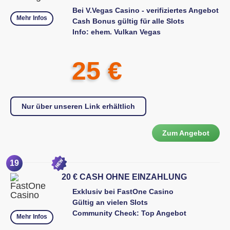
Bei V.Vegas Casino - verifiziertes Angebot
Mehr Infos
Cash Bonus gültig für alle Slots
Info: ehem. Vulkan Vegas
25 €
Nur über unseren Link erhältlich
Zum Angebot
19
20 € CASH OHNE EINZAHLUNG
Exklusiv bei FastOne Casino
Gültig an vielen Slots
Community Check: Top Angebot
Mehr Infos