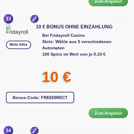
Zum Angebot
33
10 € BONUS OHNE EINZAHLUNG
Bei Fridayroll Casino
Slots: Wähle aus 5 verschiedenen
Mehr Infos
Automaten
100 Spins im Wert von je 0,10 €
10 €
Bonus-Code: FREEDIRECT
Zum Angebot
34