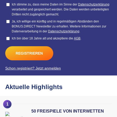
Ich stimme zu, dass meine Daten im Sinne der
Datenschutzerklärung
verarbeitet und gespeichert werden. Die Daten werden unbeteiligten
Dritten nicht zugänglich gemacht.
Ja, ich willige ein künftig und in regelmäßigen Abständen den
BONUS.DIRECT Newsletter zu erhalten. Weitere Informationen zur
Datenverarbeitung in der
Datenschutzerklärung
.
Ich bin über 18 Jahre alt und akzeptiere die
AGB
.
Schon registriert? Jetzt anmelden
Aktuelle Highlights
1
50 FREISPIELE VON INTERWETTEN