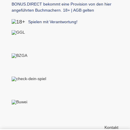
BONUS.DIRECT bekommt eine Provision von den hier
angeführten Buchmachern. 18+ | AGB gelten
Spielen mit Verantwortung!
Kontakt