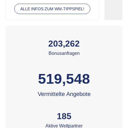
ALLE INFOS ZUM WM-TIPPSPIEL!
203,262
Bonusanfragen
519,548
Vermittelte Angebote
185
Aktive Wettpartner