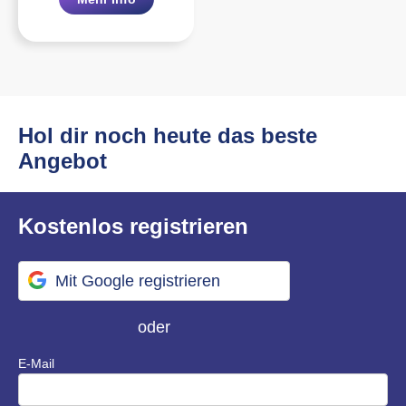
Hol dir noch heute das beste
Angebot
Kostenlos registrieren
Mit Google registrieren
oder
E-Mail