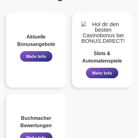
Aktuelle
Bonusangebote
Slots &
Mehr Info
Automatenspiele
Mehr Info
Buchmacher
Bewertungen
Mehr Info