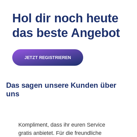
Hol dir noch heute
das beste Angebot
JETZT REGISTRIEREN
Das sagen unsere Kunden über
uns
Kompliment, dass ihr euren Service
gratis anbietet. Für die freundliche