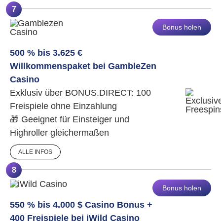
7
Bonus holen
500 % bis 3.625 €
Willkommenspaket bei GambleZen
Casino
Exklusiv über BONUS.DIRECT: 100
Freispiele ohne Einzahlung
🎁 Geeignet für Einsteiger und
Highroller gleichermaßen
ALLE INFOS
8
Bonus holen
550 % bis 4.000 $ Casino Bonus +
400 Freispiele bei iWild Casino