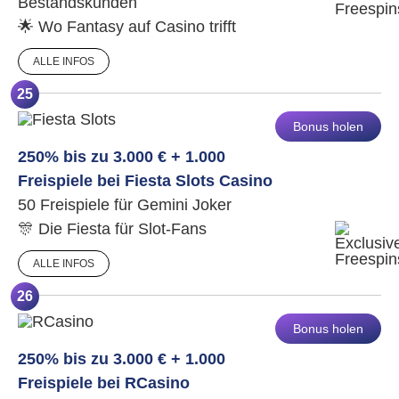
Bestandskunden
🌟 Wo Fantasy auf Casino trifft
ALLE INFOS
25
Bonus holen
250% bis zu 3.000 € + 1.000
Freispiele bei Fiesta Slots Casino
50 Freispiele für Gemini Joker
🎊 Die Fiesta für Slot-Fans
ALLE INFOS
26
Bonus holen
250% bis zu 3.000 € + 1.000
Freispiele bei RCasino