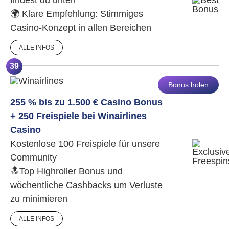
findest du unten
🌍 Klare Empfehlung: Stimmiges
Casino-Konzept in allen Bereichen
ALLE INFOS
39
Bonus holen
255 % bis zu 1.500 € Casino Bonus
+ 250 Freispiele bei Winairlines
Casino
Kostenlose 100 Freispiele für unsere
Community
🔝Top Highroller Bonus und
wöchentliche Cashbacks um Verluste
zu minimieren
ALLE INFOS