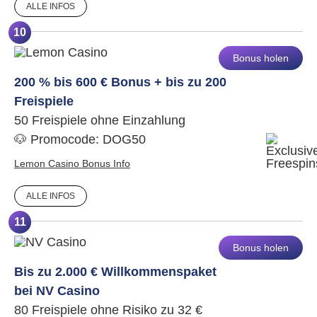
ALLE INFOS
10
Bonus holen
200 % bis 600 € Bonus + bis zu 200
Freispiele
50 Freispiele ohne Einzahlung
🐶 Promocode: DOG50
Lemon Casino Bonus Info
ALLE INFOS
11
Bonus holen
Bis zu 2.000 € Willkommenspaket
bei NV Casino
80 Freispiele ohne Risiko zu 32 €