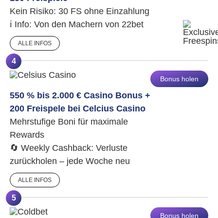
Kein Risiko: 30 FS ohne Einzahlung
ℹ️ Info: Von den Machern von 22bet
ALLE INFOS
4
Bonus holen
550 % bis 2.000 € Casino Bonus +
200 Freispele bei Celcius Casino
Mehrstufige Boni für maximale
Rewards
🔄 Weekly Cashback: Verluste
zurückholen – jede Woche neu
ALLE INFOS
5
Bonus holen