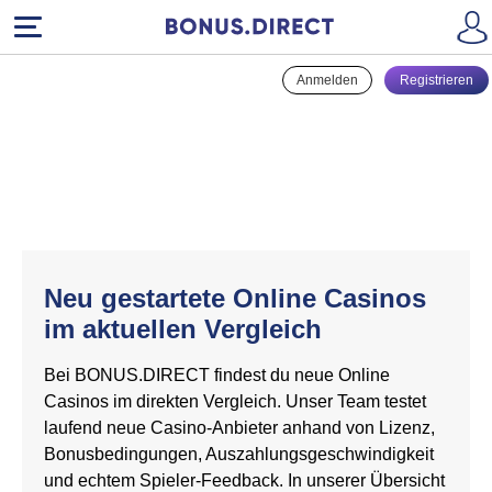
Anmelden
Registrieren
Neue Online Casinos 2026
Neue Anbieter mit exklusiven Boni &
Freispielen
Neu gestartete Online Casinos
im aktuellen Vergleich
Bei BONUS.DIRECT findest du neue Online
Casinos im direkten Vergleich. Unser Team testet
laufend neue Casino-Anbieter anhand von Lizenz,
Bonusbedingungen, Auszahlungsgeschwindigkeit
und echtem Spieler-Feedback. In unserer Übersicht