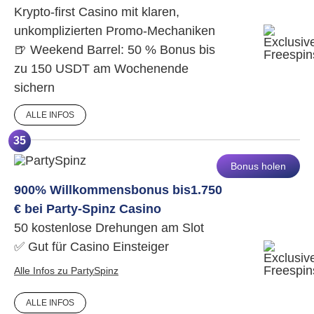
Krypto-first Casino mit klaren,
unkomplizierten Promo-Mechaniken
🍺 Weekend Barrel: 50 % Bonus bis
zu 150 USDT am Wochenende
sichern
ALLE INFOS
35
Bonus holen
900% Willkommensbonus bis1.750
€ bei Party-Spinz Casino
50 kostenlose Drehungen am Slot
✅ Gut für Casino Einsteiger
Alle Infos zu PartySpinz
ALLE INFOS