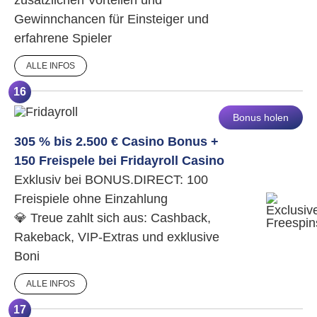
zusätzlichen Vorteilen und
Gewinnchancen für Einsteiger und
erfahrene Spieler
ALLE INFOS
16
Bonus holen
305 % bis 2.500 € Casino Bonus +
150 Freispele bei Fridayroll Casino
Exklusiv bei BONUS.DIRECT: 100
Freispiele ohne Einzahlung
💎 Treue zahlt sich aus: Cashback,
Rakeback, VIP-Extras und exklusive
Boni
ALLE INFOS
17