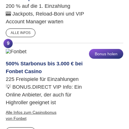
200 % auf die 1. Einzahlung
🎰 Jackpots, Reload-Boni und VIP
Account Manager warten
ALLE INFOS
9
Bonus holen
500% Starbonus bis 3.000 € bei
Fonbet Casino
225 Freispiele für Einzahlungen
💡 BONUS.DIRECT VIP Info: Ein
Online Anbieter, der auch für
Highroller geeignet ist
Alle Infos zum Casinobonus
von Fonbet