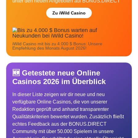
unter den neuen Angeboten auf BONUS.DIRECT
Zu iWild Casino
iWild Casino mit bis zu 4.000 $ Bonus: Unsere
Empfehlung des Monats August 2026!
🆕 Getestete neue Online
Casinos 2026 im Überblick
In dieser Liste zeigen wir dir neue und neu
verfügbare Online Casinos, die von unserer
Redaktion geprüft und anhand transparenter
Qualitätskriterien bewertet wurden. Zusätzlich fließt
echtes Feedback aus der BONUS.DIRECT
Community mit über 50.000 Spielern in unsere