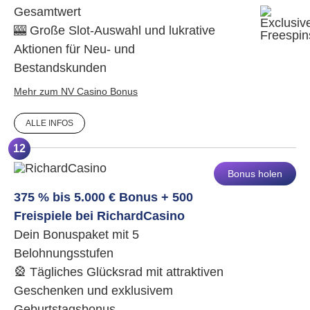
Gesamtwert
🎰 Große Slot-Auswahl und lukrative
Aktionen für Neu- und
Bestandskunden
Mehr zum NV Casino Bonus
ALLE INFOS
12
Bonus holen
375 % bis 5.000 € Bonus + 500
Freispiele bei RichardCasino
Dein Bonuspaket mit 5
Belohnungsstufen
🎡 Tägliches Glücksrad mit attraktiven
Geschenken und exklusivem
Geburtstagsbonus