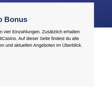
no Bonus
en vier Einzahlungen. Zusätzlich erhalten
tCasino. Auf dieser Seite findest du alle
en und aktuellen Angeboten im Überblick.