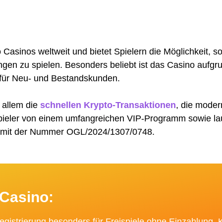
 Casinos weltweit und bietet Spielern die Möglichkeit, 
gen zu spielen. Besonders beliebt ist das Casino aufgr
 für Neu- und Bestandskunden.
 allem die
schnellen Krypto-Transaktionen
, die moder
 Spieler von einem umfangreichen VIP-Programm sowie 
mit der Nummer OGL/2024/1307/0748.
tCasino:
 Registrierung besonders für Freispiele ohne Einzahlung,