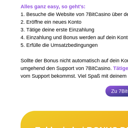
Alles ganz easy, so geht's:
1. Besuche die Website von 7BitCasino über d
2. Eröffne ein neues Konto
3. Tätige deine erste Einzahlung
4. Einzahlung und Bonus werden auf dein Kon
5. Erfülle die Umsatzbedingungen
Sollte der Bonus nicht automatisch auf dein Ko
umgehend den Support von 7BitCasino.
Tätig
vom Support bekommst. Viel Spaß mit deinem
Zu 7Bi