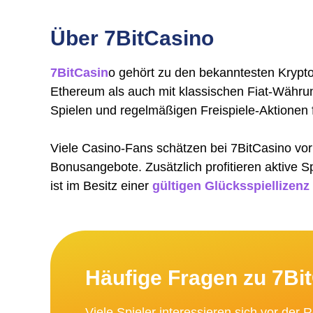
Über 7BitCasino
7BitCasin
o gehört zu den bekanntesten Krypto
Ethereum als auch mit klassischen Fiat-Währun
Spielen und regelmäßigen Freispiele-Aktionen
Viele Casino-Fans schätzen bei 7BitCasino vor
Bonusangebote. Zusätzlich profitieren aktive
ist im Besitz einer
gültigen Glücksspiellizenz
Häufige Fragen zu 7Bi
Viele Spieler interessieren sich vor der