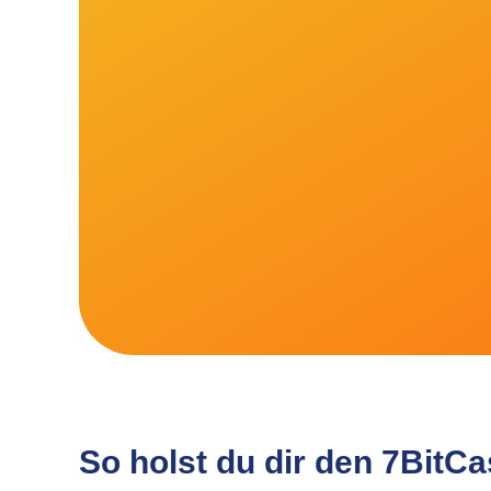
So holst du dir den 7Bit