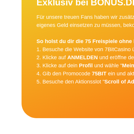
Exklusiv bei BONUS.DI
Für unsere treuen Fans haben wir zusä
eigenes Geld einsetzen zu müssen, beko
So holst du dir die 75 Freispiele ohne
1. Besuche die Website von 7BitCasino 
2. Klicke auf
ANMELDEN
und eröffne d
3. Klicke auf dein
Profil
und wähle "
Mein
4. Gib den Promocode
75BIT
ein und akt
5. Besuche den Aktionsslot "
Scroll of A