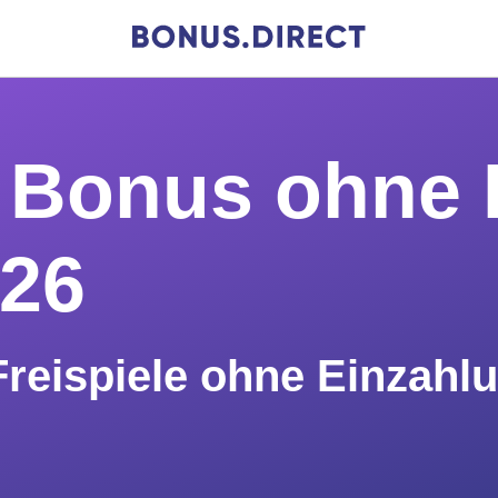
 Bonus ohne 
026
 Freispiele ohne Einzahl