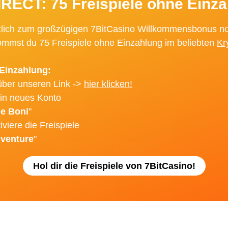
RECT: 75 Freispiele ohne Einza
tzlich zum großzügigen 7BitCasino Willkommensbonus n
mmst du 75 Freispiele ohne Einzahlung im beliebten
Kr
 Einzahlung:
über unseren Link ->
hier klicken!
ein neues Konto
e Boni
"
iviere die Freispiele
dventure
"
Hol dir die Freispiele von 7BitCasino!