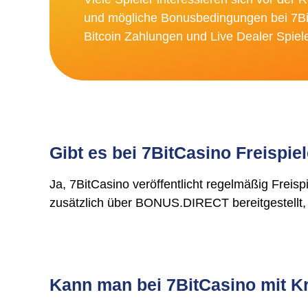
und mögliche Bonusbedingungen bei 7Bit
Bitcoin Zahlungen und Live Dealer Spi
Gibt es bei 7BitCasino Freispi
Ja, 7BitCasino veröffentlicht regelmäßig Frei
zusätzlich über BONUS.DIRECT bereitgestellt,
Kann man bei 7BitCasino mit K