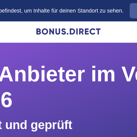
efindest, um Inhalte für deinen Standort zu sehen.
Anbieter im V
26
t und geprüft