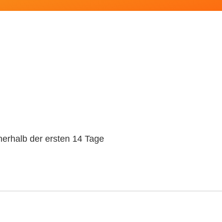
nerhalb der ersten 14 Tage