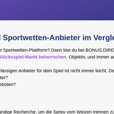
 Sportwetten-Anbieter im Vergl
te Sportwetten-Plattform? Dann bist du bei BONUS.DIREC
 Glücksspiel-Markt beherrschen
. Objektiv, und immer a
ssigen Anbieter für dein Spiel ist nicht immer leicht. D
ter?
eboten?
ufwändige Recherche, um die Spreu vom Weizen trennen z