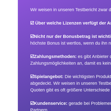
Wir weisen in unseren Testbericht zwar da
☑️ Über welche Lizenzen verfügt der 
☑️Nicht nur der Bonusbetrag ist wicht
höchste Bonus ist wertlos, wenn du ihn ni
☑️Zahlungsmethoden:
es gibt Anbieter
Zahlungsmöglichkeiten an, damit es kei
☑️Spielangebot:
Die wichtigsten Produk
abgedeckt. Wir weisen in unseren Testbe
Quoten gibt es oft größere Unterschiede
☑️Kundenservice:
gerade bei Problemen
Partnern.