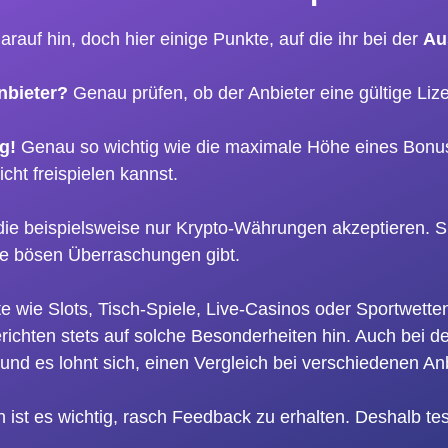
rauf hin, doch hier einige Punkte, auf die ihr bei der
Au
Anbieter?
Genau prüfen, ob der Anbieter eine gültige Lize
ig!
Genau so wichtig wie die maximale Höhe eines Bonu
cht freispielen kannst.
 die beispielsweise nur Krypto-Währungen akzeptieren. S
ne bösen Überraschungen gibt.
te wie Slots, Tisch-Spiele, Live-Casinos oder Sportwett
richten stets auf solche Besonderheiten hin. Auch bei
 und es lohnt sich, einen Vergleich bei verschiedenen A
 ist es wichtig, rasch Feedback zu erhalten. Deshalb te