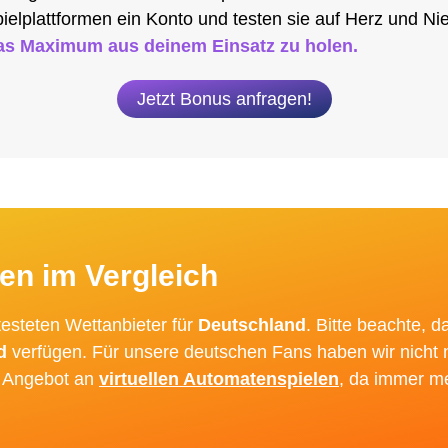
ielplattformen ein Konto und testen sie auf Herz und Nie
as Maximum aus deinem Einsatz zu holen.
Jetzt Bonus anfragen!
en im Vergleich
testeten Wettanbieter für
Deutschland
. Bitte beachte, d
nd
verfügen. Für unsere deutschen Fans haben wir nicht
s Angebot an
virtuellen Automatenspielen
, da immer m