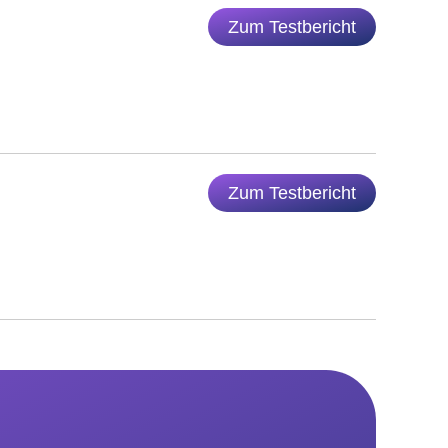
Zum Testbericht
Zum Testbericht