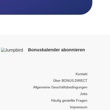
Bonuskalender abonnieren
Kontakt
Über BONUS.DIRECT
Allgemeine Geschäftsbedingungen
Jobs
Häufig gestellte Fragen
Impressum