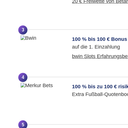
20 € Freiwette von Beta
3
100 % bis 100 € Bonus
auf die 1. Einzahlung
bwin Slots Erfahrungsbe
4
100 % bis zu 100 € ris
Extra Fußball-Quotenbo
5