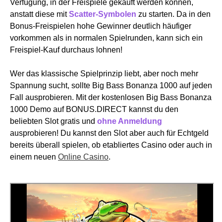
Verfügung, in der Freispiele gekauft werden können,
anstatt diese mit
Scatter-Symbolen
zu starten. Da in den
Bonus-Freispielen hohe Gewinner deutlich häufiger
vorkommen als in normalen Spielrunden, kann sich ein
Freispiel-Kauf durchaus lohnen!
Wer das klassische Spielprinzip liebt, aber noch mehr
Spannung sucht, sollte Big Bass Bonanza 1000 auf jeden
Fall ausprobieren. Mit der kostenlosen Big Bass Bonanza
1000 Demo auf BONUS.DIRECT kannst du den
beliebten Slot gratis und
ohne Anmeldung
ausprobieren! Du kannst den Slot aber auch für Echtgeld
bereits überall spielen, ob etabliertes Casino oder auch in
einem neuen
Online Casino
.