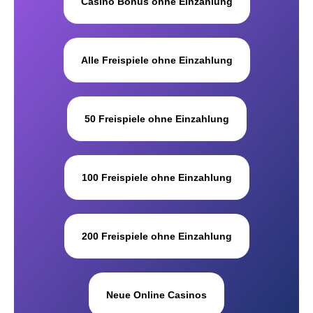
Casino Bonus ohne Einzahlung
Alle Freispiele ohne Einzahlung
50 Freispiele ohne Einzahlung
100 Freispiele ohne Einzahlung
200 Freispiele ohne Einzahlung
Neue Online Casinos