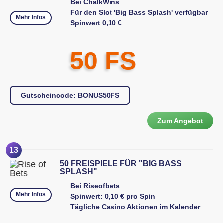
Bei ChalkWins
Für den Slot 'Big Bass Splash' verfügbar
Mehr Infos
Spinwert 0,10 €
50 FS
Gutscheincode: BONUS50FS
Zum Angebot
13
50 FREISPIELE FÜR "BIG BASS
SPLASH"
Bei Riseofbets
Mehr Infos
Spinwert: 0,10 € pro Spin
Tägliche Casino Aktionen im Kalender