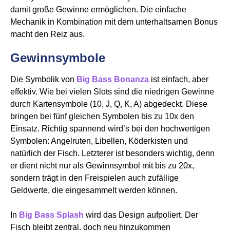
damit große Gewinne ermöglichen. Die einfache
Mechanik in Kombination mit dem unterhaltsamen Bonus
macht den Reiz aus.
Gewinnsymbole
Die Symbolik von
Big Bass Bonanza
ist einfach, aber
effektiv. Wie bei vielen Slots sind die niedrigen Gewinne
durch Kartensymbole (10, J, Q, K, A) abgedeckt. Diese
bringen bei fünf gleichen Symbolen bis zu 10x den
Einsatz. Richtig spannend wird’s bei den hochwertigen
Symbolen: Angelruten, Libellen, Köderkisten und
natürlich der Fisch. Letzterer ist besonders wichtig, denn
er dient nicht nur als Gewinnsymbol mit bis zu 20x,
sondern trägt in den Freispielen auch zufällige
Geldwerte, die eingesammelt werden können.
In
Big Bass Splash
wird das Design aufpoliert. Der
Fisch bleibt zentral, doch neu hinzukommen