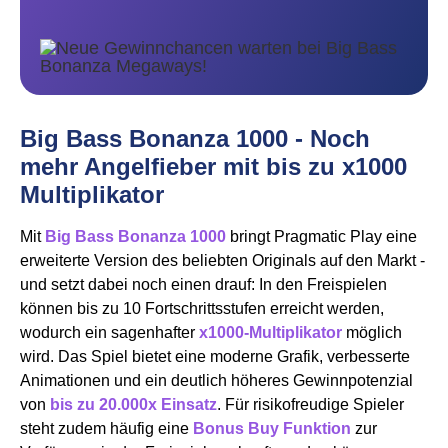
Big Bass Bonanza 1000 - Noch
mehr Angelfieber mit bis zu x1000
Multiplikator
Mit
Big Bass Bonanza 1000
bringt Pragmatic Play eine
erweiterte Version des beliebten Originals auf den Markt -
und setzt dabei noch einen drauf: In den Freispielen
können bis zu 10 Fortschrittsstufen erreicht werden,
wodurch ein sagenhafter
x1000-Multiplikator
möglich
wird. Das Spiel bietet eine moderne Grafik, verbesserte
Animationen und ein deutlich höheres Gewinnpotenzial
von
bis zu 20.000x Einsatz
. Für risikofreudige Spieler
steht zudem häufig eine
Bonus Buy Funktion
zur