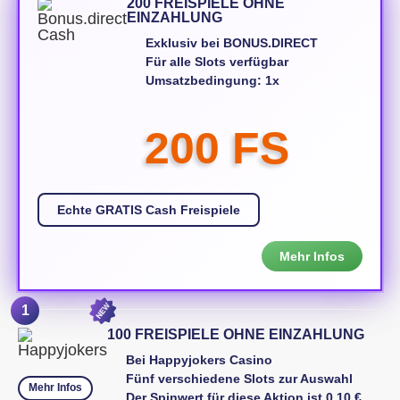
200 FREISPIELE OHNE
EINZAHLUNG
Exklusiv bei BONUS.DIRECT
Für alle Slots verfügbar
Umsatzbedingung: 1x
200 FS
Echte GRATIS Cash Freispiele
Mehr Infos
1
100 FREISPIELE OHNE EINZAHLUNG
Bei Happyjokers Casino
Fünf verschiedene Slots zur Auswahl
Mehr Infos
Der Spinwert für diese Aktion ist 0,10 €