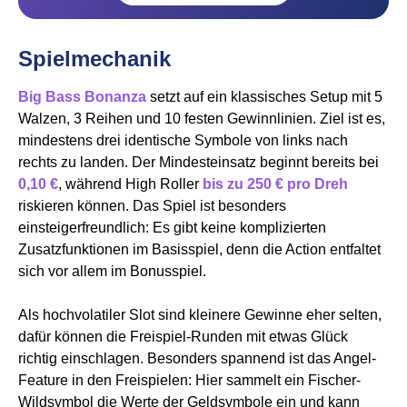
Spielmechanik
Big Bass Bonanza
setzt auf ein klassisches Setup mit 5
Walzen, 3 Reihen und 10 festen Gewinnlinien. Ziel ist es,
mindestens drei identische Symbole von links nach
rechts zu landen. Der Mindesteinsatz beginnt bereits bei
0,10 €
, während High Roller
bis zu 250 € pro Dreh
riskieren können. Das Spiel ist besonders
einsteigerfreundlich: Es gibt keine komplizierten
Zusatzfunktionen im Basisspiel, denn die Action entfaltet
sich vor allem im Bonusspiel.
Als hochvolatiler Slot sind kleinere Gewinne eher selten,
dafür können die Freispiel-Runden mit etwas Glück
richtig einschlagen. Besonders spannend ist das Angel-
Feature in den Freispielen: Hier sammelt ein Fischer-
Wildsymbol die Werte der Geldsymbole ein und kann