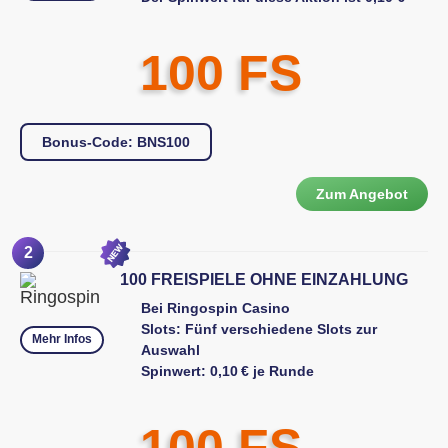
100 FS
Bonus-Code: BNS100
Zum Angebot
2
100 FREISPIELE OHNE EINZAHLUNG
Bei Ringospin Casino
Slots: Fünf verschiedene Slots zur
Mehr Infos
Auswahl
Spinwert: 0,10 € je Runde
100 FS