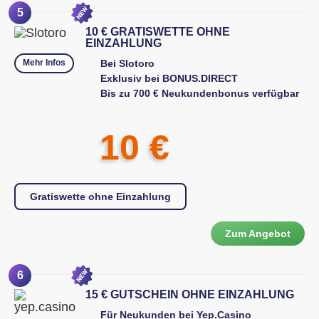
5
10 € GRATISWETTE OHNE
EINZAHLUNG
Mehr Infos
Bei Slotoro
Exklusiv bei BONUS.DIRECT
Bis zu 700 € Neukundenbonus verfügbar
10 €
Gratiswette ohne Einzahlung
Zum Angebot
6
15 € GUTSCHEIN OHNE EINZAHLUNG
Für Neukunden bei Yep.Casino