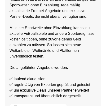
Sportwetten ohne Einzahlung, regelmäßig
aktualisierte Freebet-Angebote und exklusive
Partner-Deals, die nicht überall verfügbar sind.
Mit einer Sportwette ohne Einzahlung kannst du
aktuelle Fußballspiele und andere Sportereignisse
kostenlos tippen, ohne zuvor eigenes Geld
einzahlen zu müssen. So lassen sich neue
Wettanbieter, Wettmärkte und Plattformen
unverbindlich testen.
Die angeführten Angebote werden:
✅ laufend aktualisiert
✅ regelmäßig von Experten geprüft und getestet
✅ um exklusive Deals unserer Partner erweitert
✅ transparent und übersichtlich dargestellt