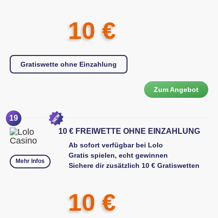
10 €
Gratiswette ohne Einzahlung
Zum Angebot
19
10 € FREIWETTE OHNE EINZAHLUNG
Ab sofort verfügbar bei Lolo
Gratis spielen, echt gewinnen
Mehr Infos
Sichere dir zusätzlich 10 € Gratiswetten
10 €