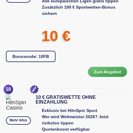
Alle europäischen Ligen gratis tippen
Zusätzlich 100 € Sportwetten-Bonus
sichern
10 €
Bonuscode: 10FB
Zum Angebot
18
10 € GRATISWETTE OHNE
EINZAHLUNG
Exklusiv bei HitnSpin Sport
Wer wird Weltmeister 2026? Jetzt
Mehr Infos
risikolos tippen
Quotenboost verfügbar