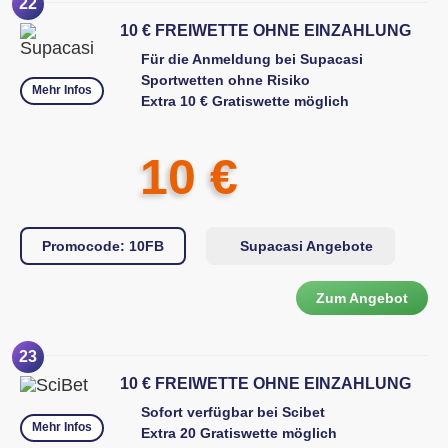
22
10 € FREIWETTE OHNE EINZAHLUNG
Für die Anmeldung bei Supacasi
Sportwetten ohne Risiko
Mehr Infos
Extra 10 € Gratiswette möglich
10 €
Promocode: 10FB
Supacasi Angebote
Zum Angebot
23
10 € FREIWETTE OHNE EINZAHLUNG
Sofort verfügbar bei Scibet
Mehr Infos
Extra 20 Gratiswette möglich