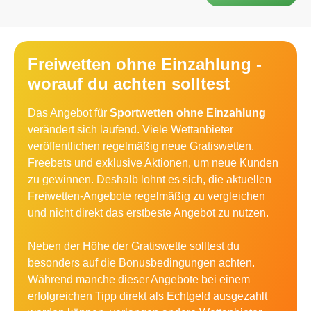
Freiwetten ohne Einzahlung -
worauf du achten solltest
Das Angebot für
Sportwetten ohne Einzahlung
verändert sich laufend. Viele Wettanbieter
veröffentlichen regelmäßig neue Gratiswetten,
Freebets und exklusive Aktionen, um neue Kunden
zu gewinnen. Deshalb lohnt es sich, die aktuellen
Freiwetten-Angebote regelmäßig zu vergleichen
und nicht direkt das erstbeste Angebot zu nutzen.
Neben der Höhe der Gratiswette solltest du
besonders auf die Bonusbedingungen achten.
Während manche dieser Angebote bei einem
erfolgreichen Tipp direkt als Echtgeld ausgezahlt