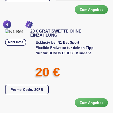
Zum Angebot
4
20 € GRATISWETTE OHNE
EINZAHLUNG
Mehr Infos
Exklusiv bei N1 Bet Sport
Flexible Freiwette für deinen Tipp
Nur für BONUS.DIRECT Kunden!
20 €
Promo-Code: 20FB
Zum Angebot