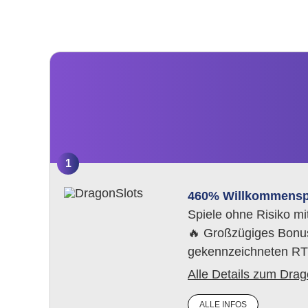
1
460% Willkommenspa
Spiele ohne Risiko m
🔥 Großzügiges Bonus
gekennzeichneten RTP
Alle Details zum Dra
ALLE INFOS