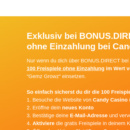
Exklusiv bei BONUS.DIRE
ohne Einzahlung bei Can
Nur wenn du dich über BONUS.DIRECT bei Ca
100 Freispiele ohne Einzahlung
im Wert v
"Gemz Growz" einsetzen.
So einfach sicherst du dir die 100 Freisp
1. Besuche die Website von
Candy Casino
2. Eröffne dein
neues Konto
3. Bestätige deine
E-Mail-Adresse
und vervo
4.
Aktiviere
die gratis Freispiele in deinem