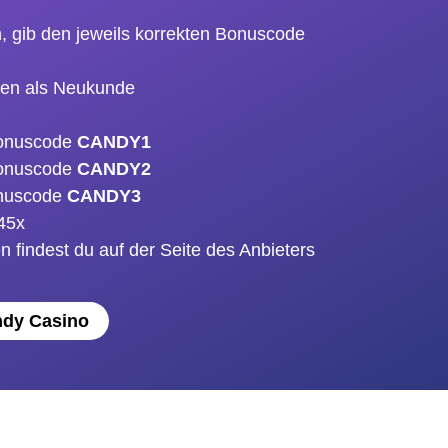
, gib den jeweils korrekten Bonuscode
ngen als Neukunde
Bonuscode
CANDY1
Bonuscode
CANDY2
onuscode
CANDY3
45x
 findest du auf der Seite des Anbieters
ndy Casino