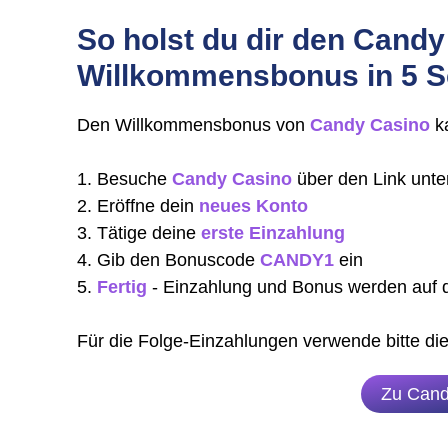
So holst du dir den Cand
Willkommensbonus in 5 Sc
Den Willkommensbonus von
Candy Casino
ka
1. Besuche
Candy Casino
über den Link unte
2. Eröffne dein
neues Konto
3. Tätige deine
erste Einzahlung
4. Gib den Bonuscode
CANDY1
ein
5.
Fertig
- Einzahlung und Bonus werden auf 
Für die Folge-Einzahlungen verwende bitte d
Zu Cand