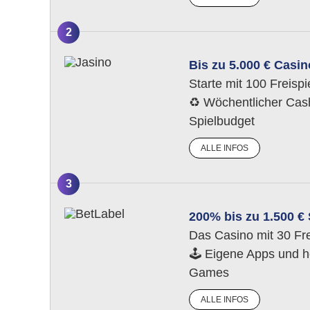
2
Bis zu 5.000 € Casi
Starte mit 100 Freispi
♻️ Wöchentlicher Cash
Spielbudget
ALLE INFOS
3
200% bis zu 1.500 €
Das Casino mit 30 Fre
🕹️ Eigene Apps und h
Games
ALLE INFOS