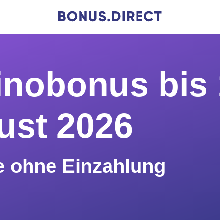
nobonus bis 
ust 2026
le ohne Einzahlung