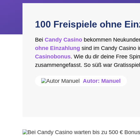
100 Freispiele ohne Ein
Bei
Candy Casino
bekommen Neukunden
ohne Einzahlung
sind im Candy Casino
Casinobonus
. Wie du dir deine Free Sp
zusammengefasst. So süß war Gratisspiel
Autor: Manuel