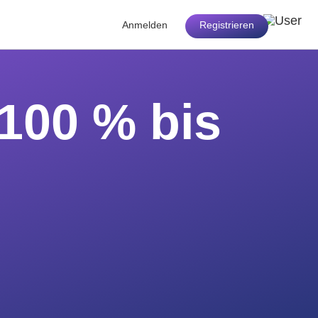
Anmelden
Registrieren
100 % bis