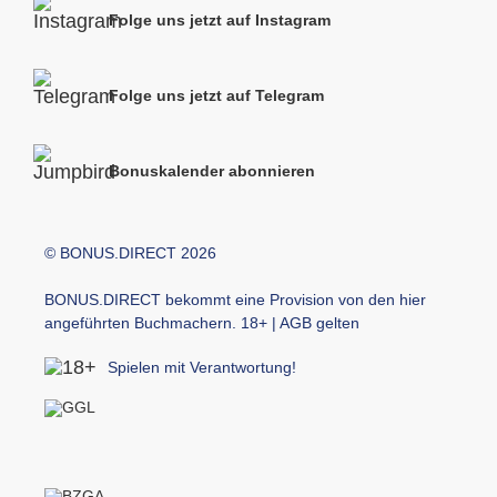
Folge uns jetzt auf Instagram
Folge uns jetzt auf Telegram
Bonuskalender abonnieren
© BONUS.DIRECT 2026
BONUS.DIRECT bekommt eine Provision von den hier
angeführten Buchmachern. 18+ | AGB gelten
Spielen mit Verantwortung!