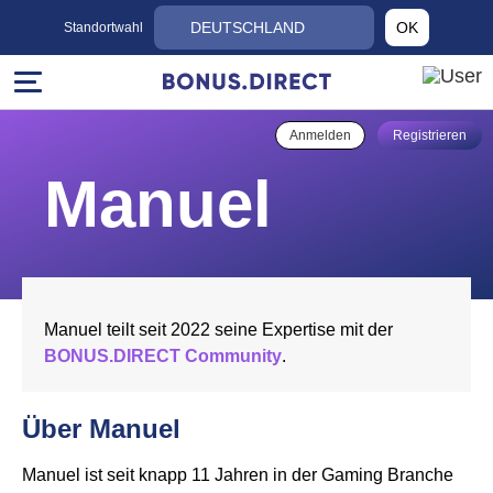
DEUTSCHLAND
OK
Standortwahl
Anmelden
Registrieren
Manuel
Manuel teilt seit 2022 seine Expertise mit der
BONUS.DIRECT Community
.
Über Manuel
Manuel ist seit knapp 11 Jahren in der Gaming Branche