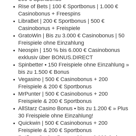
Rise of Bets | 100 € Sportbonus | 1.000 €
Casinobonus + Freespins
LibraBet | 200 € Sportbonus | 500 €
Casinobonus + Freispiele
GratoWin | Bis zu 3.000 € Casinobonus | 50
Freispiele ohne Einzahlung
Neospin | 150 % bis 6.000 € Casinobonus
exklusiv über BONUS.DIRECT
Spinbetter • 150 Freispiele ohne Einzahlung »
bis zu 1.500 € Bonus
Vegasino | 500 € Casinobonus + 200
Freispiele & 200 € Sportbonus
MrPunter | 500 € Casinobonus + 200
Freispiele & 200 € Sportbonus
AllStarz Casino Bonus • bis zu 1.200 € » Plus
30 Freispiele ohne Einzahlung!
Quickwin | 500 € Casinobonus + 200
Freispiele & 200 € Sportbonus