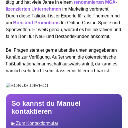
tätig und hat viele Jahre in einem
renommierten MGA-
lizenzierten Unternehmen
im Marketing verbracht.
Durch diese Tätigkeit ist er Experte für alle Themen rund
um
Boni und Promotions
für Online-Casino-Spiele und
Sportwetten. Er weiß genau, worauf es bei lukrativen und
fairen Boni für Neu- und Bestandskunden ankommt.
Bei Fragen steht er gerne über die unten angegebenen
Kanäle zur Verfügung. Außer wenn die österreichische
Fußballnationalmannschaft auswärts antritt, da kann es
nämlich sehr leicht sein, dass er nicht erreichbar ist.
So kannst du Manuel
kontaktieren
▶ Zum Kontaktformular