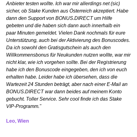
Anbieter testen wollte. Ich war mir allerdings net (sic)
sicher, ob Stake Kunden aus Österreich akzeptiert. Habe
dann den Support von BONUS.DIRECT um Hilfe
gebeten und die haben sich dann auch innerhalb ein
paar Minuten gemeldet. Vielen Dank nochmals für eure
Unterstützung, auch bei der Aktivierung des Bonuscodes.
Da ich sowohl den Gratisgutschein als auch den
Willkommensbonus für Neukunden nutzen wollte, war mir
nicht klar, wie ich vorgehen sollte. Bei der Registrierung
habe ich den Bonuscode eingegeben, den ich von euch
erhalten habe. Leider habe ich übersehen, dass die
Wartezeit 24 Stunden beträgt, aber nach einer E-Mail an
BONUS.DIRECT war dann beides auf meinem Konto
gebucht. Toller Service. Sehr cool finde ich das Stake
VIP-Programm."
Leo, Wien