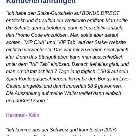
Kundenerfahrungen
"Ich habe den Stake-Gutschein auf BONUS.DIRECT
entdeckt und daraufhin ein Wettkonto eröffnet. Man sollte
die Schritte genau befolgen, dann ist es relativ einfach,
den Promo Code einzulösen. Man sollte aber darauf
achten, "VIP Club" und "VIP Tab" auf der Stake-Website
nicht zu verwechseln. Das war mir zu Beginn nicht gleich
klar. Denn das Startguthaben kann man ausschließlich
unter dem "VIP Tab" einlösen. Danach lief alles glatt, und
man erhält tatsächlich 7 Tage lang täglich 1,50 $ auf sein
Spiel-Konto gutgeschrieben. Ich habe den Bonus im Live-
Casino eingelöst und damit immerhin 58 $ gewonnen.
Die Auszahlung auf meine Wallet verlief dann einfach
und äußerst zügig."
Hartmut - Köln
"Ich komme aus der Schweiz und konnte den 200%