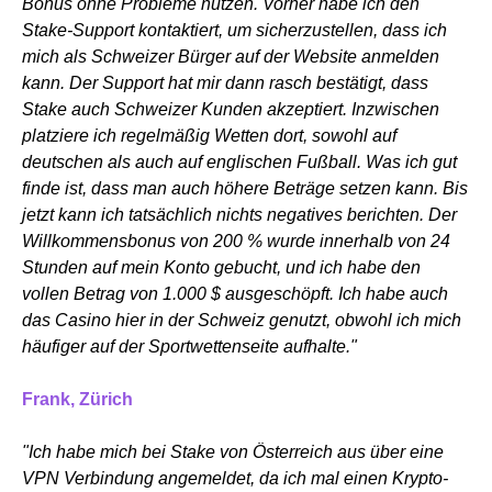
Bonus ohne Probleme nutzen. Vorher habe ich den
Stake-Support kontaktiert, um sicherzustellen, dass ich
mich als Schweizer Bürger auf der Website anmelden
kann. Der Support hat mir dann rasch bestätigt, dass
Stake auch Schweizer Kunden akzeptiert. Inzwischen
platziere ich regelmäßig Wetten dort, sowohl auf
deutschen als auch auf englischen Fußball. Was ich gut
finde ist, dass man auch höhere Beträge setzen kann. Bis
jetzt kann ich tatsächlich nichts negatives berichten. Der
Willkommensbonus von 200 % wurde innerhalb von 24
Stunden auf mein Konto gebucht, und ich habe den
vollen Betrag von 1.000 $ ausgeschöpft. Ich habe auch
das Casino hier in der Schweiz genutzt, obwohl ich mich
häufiger auf der Sportwettenseite aufhalte."
Frank, Zürich
"Ich habe mich bei Stake von Österreich aus über eine
VPN Verbindung angemeldet, da ich mal einen Krypto-