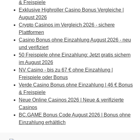
& Freispiele
Exklusive Highroller Casino Bonus Vergleiche |
August 2026
Crypto Casinos im Vergleich 2026 - sichere
Plattformen
Casino Bonus ohne Einzahlung August 2026 - neu
und verifiziert
50 Freispiele ohne Einzahlung: Jetzt gratis sichern
im August 2026
NV Casino - bis zu 67 € ohne Einzahlung |
Freispiele oder Bonus
Verde Casino Bonus ohne Einzahlung | 46 € Bonus
& Freispiele
Neue Online Casinos 2026 | Neue & verifizierte
Casinos
BC.GAME Bonus Code August 2026 | Bonus ohne
Einzahlung erhältlich