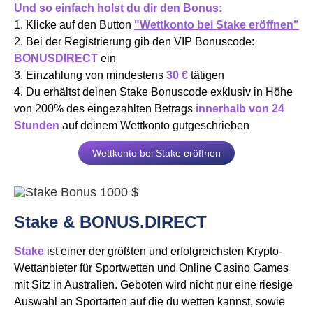
Und so einfach holst du dir den Bonus:
1. Klicke auf den Button
"Wettkonto bei Stake eröffnen"
2. Bei der Registrierung gib den VIP Bonuscode:
BONUSDIRECT
ein
3. Einzahlung von mindestens
30 €
tätigen
4. Du erhältst deinen Stake Bonuscode exklusiv in Höhe
von 200% des eingezahlten Betrags
innerhalb von 24
Stunden
auf deinem Wettkonto gutgeschrieben
Wettkonto bei Stake eröffnen
Stake & BONUS.DIRECT
Stake
ist einer der größten und erfolgreichsten Krypto-
Wettanbieter für Sportwetten und Online Casino Games
mit Sitz in Australien. Geboten wird nicht nur eine riesige
Auswahl an Sportarten auf die du wetten kannst, sowie