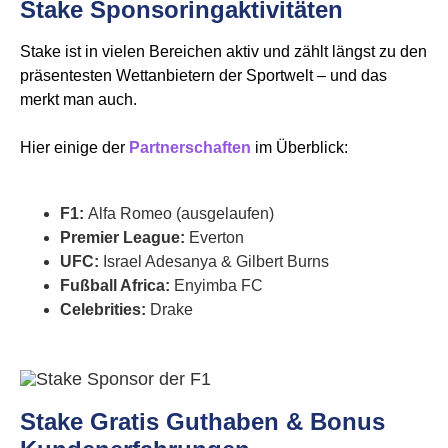
Stake Sponsoringaktivitäten
Stake ist in vielen Bereichen aktiv und zählt längst zu den
präsentesten Wettanbietern der Sportwelt – und das
merkt man auch.
Hier einige der
Partnerschaften
im Überblick:
F1:
Alfa Romeo (ausgelaufen)
Premier League:
Everton
UFC:
Israel Adesanya & Gilbert Burns
Fußball Africa:
Enyimba FC
Celebrities:
Drake
Stake Gratis Guthaben & Bonus