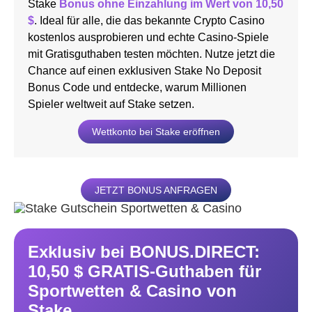
Stake
Bonus ohne Einzahlung im Wert von 10,50
$
. Ideal für alle, die das bekannte Crypto Casino
kostenlos ausprobieren und echte Casino-Spiele
mit Gratisguthaben testen möchten. Nutze jetzt die
Chance auf einen exklusiven Stake No Deposit
Bonus Code und entdecke, warum Millionen
Spieler weltweit auf Stake setzen.
Wettkonto bei Stake eröffnen
JETZT BONUS ANFRAGEN
Exklusiv bei BONUS.DIRECT:
10,50 $ GRATIS-Guthaben für
Sportwetten & Casino von
Stake