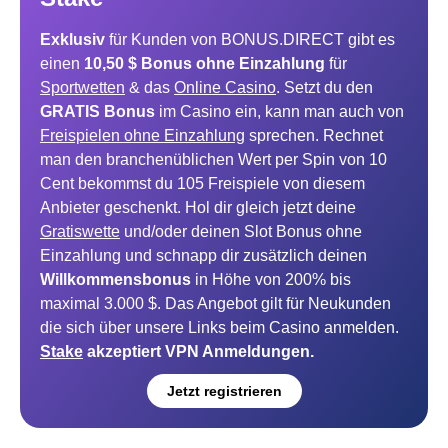
Exklusiv
für Kunden von BONUS.DIRECT gibt es
einen
10,50 $ Bonus
ohne Einzahlung
für
Sportwetten
& das
Online Casino
. Setzt du den
GRATIS Bonus
im Casino ein, kann man auch von
Freispielen ohne Einzahlung
sprechen. Rechnet
man den branchenüblichen Wert per Spin von 10
Cent bekommst du 105 Freispiele von diesem
Anbieter geschenkt. Hol dir gleich jetzt deine
Gratiswette
und/oder deinen Slot Bonus ohne
Einzahlung und schnapp dir zusätzlich deinen
Willkommensbonus
in Höhe von 200% bis
maximal 3.000 $. Das Angebot gilt für Neukunden
die sich über unsere Links beim Casino anmelden.
Stake
akzeptiert VPN Anmeldungen.
Jetzt registrieren