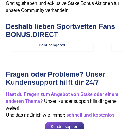
Gratisguthaben und exklusive Stake Bonus Aktionen für
unsere Community verhandeln.
DIE BESTEN ANGEBOTE
S
Deshalb lieben Sportwetten Fans
Wir verhandeln für dich direkt mit den
Frage 
BONUS.DIRECT
Wettanbietern und Casinos. So
mit nu
bekommst du immer das beste
dir
Bonusangebot.
Fragen oder Probleme? Unser
Kundensupport hilft dir 24/7
Hast du Fragen zum Angebot von Stake oder einem
anderen Thema?
Unser Kundensupport hilft dir gerne
weiter!
Und das natürlich wie immer:
schnell und kostenlos
Kundensupport