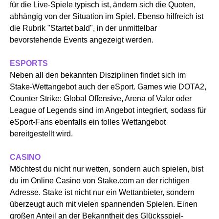
für die Live-Spiele typisch ist, ändern sich die Quoten,
abhängig von der Situation im Spiel. Ebenso hilfreich ist
die Rubrik "Startet bald", in der unmittelbar
bevorstehende Events angezeigt werden.
ESPORTS
Neben all den bekannten Disziplinen findet sich im
Stake-Wettangebot auch der eSport. Games wie DOTA2,
Counter Strike: Global Offensive, Arena of Valor oder
League of Legends sind im Angebot integriert, sodass für
eSport-Fans ebenfalls ein tolles Wettangebot
bereitgestellt wird.
CASINO
Möchtest du nicht nur wetten, sondern auch spielen, bist
du im Online Casino von Stake.com an der richtigen
Adresse. Stake ist nicht nur ein Wettanbieter, sondern
überzeugt auch mit vielen spannenden Spielen. Einen
großen Anteil an der Bekanntheit des Glücksspiel-