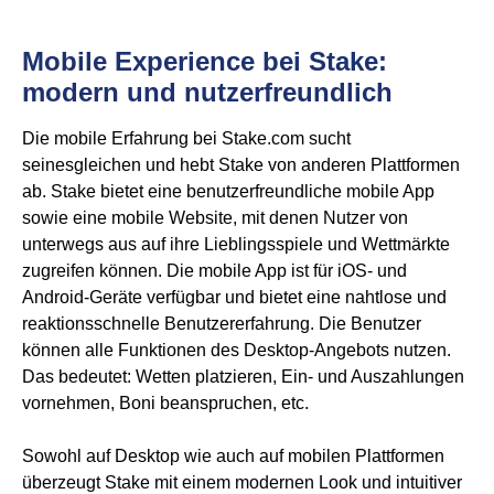
Mobile Experience bei Stake:
modern und nutzerfreundlich
Die mobile Erfahrung bei Stake.com sucht
seinesgleichen und hebt Stake von anderen Plattformen
ab. Stake bietet eine benutzerfreundliche mobile App
sowie eine mobile Website, mit denen Nutzer von
unterwegs aus auf ihre Lieblingsspiele und Wettmärkte
zugreifen können. Die mobile App ist für iOS- und
Android-Geräte verfügbar und bietet eine nahtlose und
reaktionsschnelle Benutzererfahrung. Die Benutzer
können alle Funktionen des Desktop-Angebots nutzen.
Das bedeutet: Wetten platzieren, Ein- und Auszahlungen
vornehmen, Boni beanspruchen, etc.
Sowohl auf Desktop wie auch auf mobilen Plattformen
überzeugt Stake mit einem modernen Look und intuitiver