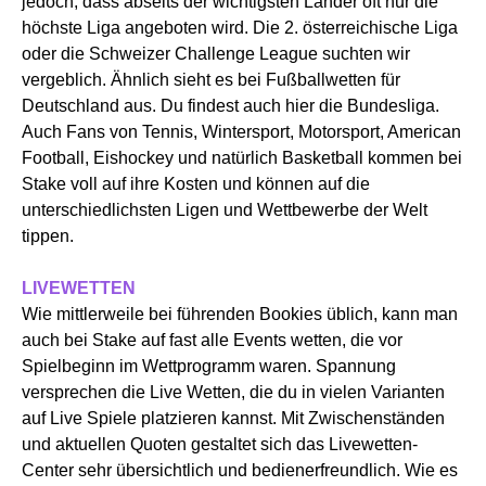
jedoch, dass abseits der wichtigsten Länder oft nur die
höchste Liga angeboten wird. Die 2. österreichische Liga
oder die Schweizer Challenge League suchten wir
vergeblich. Ähnlich sieht es bei Fußballwetten für
Deutschland aus. Du findest auch hier die Bundesliga.
Auch Fans von Tennis, Wintersport, Motorsport, American
Football, Eishockey und natürlich Basketball kommen bei
Stake voll auf ihre Kosten und können auf die
unterschiedlichsten Ligen und Wettbewerbe der Welt
tippen.
LIVEWETTEN
Wie mittlerweile bei führenden Bookies üblich, kann man
auch bei Stake auf fast alle Events wetten, die vor
Spielbeginn im Wettprogramm waren. Spannung
versprechen die Live Wetten, die du in vielen Varianten
auf Live Spiele platzieren kannst. Mit Zwischenständen
und aktuellen Quoten gestaltet sich das Livewetten-
Center sehr übersichtlich und bedienerfreundlich. Wie es