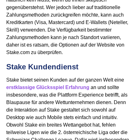
gegenüberstehst. Wer jedoch lieber auf traditionelle
Zahlungsmethoden zurückgreifen möchte, kann auch
Kreditkarten (Visa, Mastercard) und E-Wallets (Neteller,
Skrill) verwenden. Die Verfügbarkeit bestimmter
Zahlungsmethoden kann je nach Standort variieren,
daher ist es ratsam, die Optionen auf der Website von
Stake.com zu überprüfen.
Stake Kundendienst
Stake bietet seinen Kunden auf der ganzen Welt eine
erstklassige Glücksspiel Erfahrung
an und sollte
insbesondere, was die Plattform Experience betrifft, als
Blaupause für andere Wettunternehmen dienen. Denn
die Interaktion auf Stake gestaltet sich sowohl auf
Desktop wie auch Mobile stets einfach und intuitiv.
Obwohl Stake ein breites Wettangebot hat, fehlen
teilweise Ligen wie die 2. österreichische Liga oder die
Schweizer Challenge League. Dafür wird insbesondere