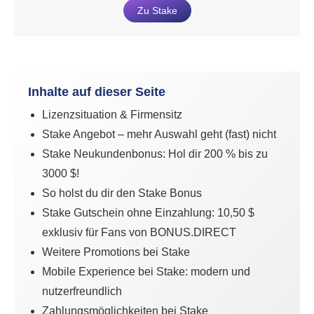
Zu Stake
Inhalte auf dieser Seite
Lizenzsituation & Firmensitz
Stake Angebot – mehr Auswahl geht (fast) nicht
Stake Neukundenbonus: Hol dir 200 % bis zu
3000 $!
So holst du dir den Stake Bonus
Stake Gutschein ohne Einzahlung: 10,50 $
exklusiv für Fans von BONUS.DIRECT
Weitere Promotions bei Stake
Mobile Experience bei Stake: modern und
nutzerfreundlich
Zahlungsmöglichkeiten bei Stake