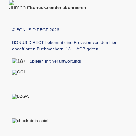
Bonuskalender abonnieren
© BONUS.DIRECT 2026
BONUS.DIRECT bekommt eine Provision von den hier
angeführten Buchmachern. 18+ | AGB gelten
Spielen mit Verantwortung!