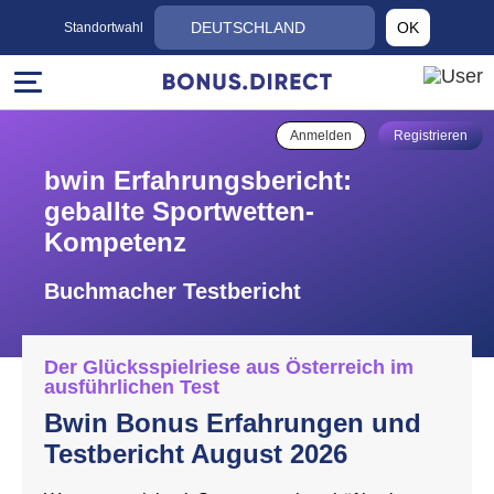
DEUTSCHLAND
OK
Standortwahl
Anmelden
Registrieren
bwin Erfahrungsbericht:
geballte Sportwetten-
Kompetenz
Buchmacher Testbericht
Der Glücksspielriese aus Österreich im
ausführlichen Test
Bwin Bonus Erfahrungen und
Testbericht August 2026