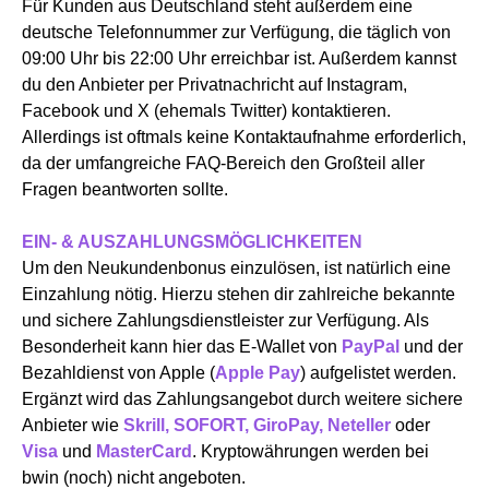
Für Kunden aus Deutschland steht außerdem eine
deutsche Telefonnummer zur Verfügung, die täglich von
09:00 Uhr bis 22:00 Uhr erreichbar ist. Außerdem kannst
du den Anbieter per Privatnachricht auf Instagram,
Facebook und X (ehemals Twitter) kontaktieren.
Allerdings ist oftmals keine Kontaktaufnahme erforderlich,
da der umfangreiche FAQ-Bereich den Großteil aller
Fragen beantworten sollte.
EIN- & AUSZAHLUNGSMÖGLICHKEITEN
Um den Neukundenbonus einzulösen, ist natürlich eine
Einzahlung nötig. Hierzu stehen dir zahlreiche bekannte
und sichere Zahlungsdienstleister zur Verfügung. Als
Besonderheit kann hier das E-Wallet von
PayPal
und der
Bezahldienst von Apple (
Apple Pay
) aufgelistet werden.
Ergänzt wird das Zahlungsangebot durch weitere sichere
Anbieter wie
Skrill, SOFORT, GiroPay, Neteller
oder
Visa
und
MasterCard
. Kryptowährungen werden bei
bwin (noch) nicht angeboten.