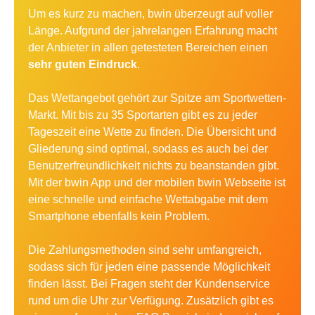
Um es kurz zu machen, bwin überzeugt auf voller
Länge. Aufgrund der jahrelangen Erfahrung macht
der Anbieter in allen getesteten Bereichen einen
sehr guten Eindruck
.
Das Wettangebot gehört zur Spitze am Sportwetten-
Markt. Mit bis zu 35 Sportarten gibt es zu jeder
Tageszeit eine Wette zu finden. Die Übersicht und
Gliederung sind optimal, sodass es auch bei der
Benutzerfreundlichkeit nichts zu beanstanden gibt.
Mit der bwin App und der mobilen bwin Webseite ist
eine schnelle und einfache Wettabgabe mit dem
Smartphone ebenfalls kein Problem.
Die Zahlungsmethoden sind sehr umfangreich,
sodass sich für jeden eine passende Möglichkeit
finden lässt. Bei Fragen steht der Kundenservice
rund um die Uhr zur Verfügung. Zusätzlich gibt es