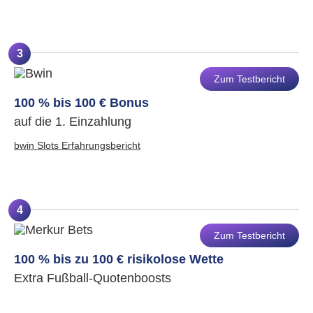
3
Zum Testbericht
100 % bis 100 € Bonus
auf die 1. Einzahlung
bwin Slots Erfahrungsbericht
4
Zum Testbericht
100 % bis zu 100 € risikolose Wette
Extra Fußball-Quotenboosts