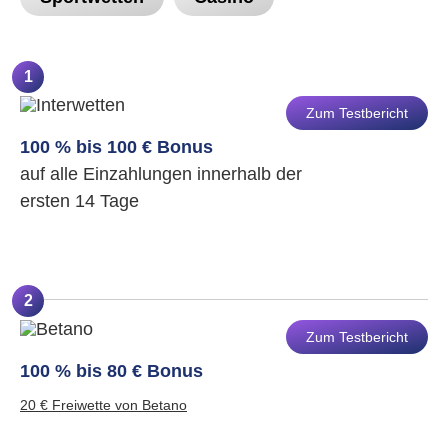
1
Zum Testbericht
100 % bis 100 € Bonus
auf alle Einzahlungen innerhalb der
ersten 14 Tage
2
Zum Testbericht
100 % bis 80 € Bonus
20 € Freiwette von Betano