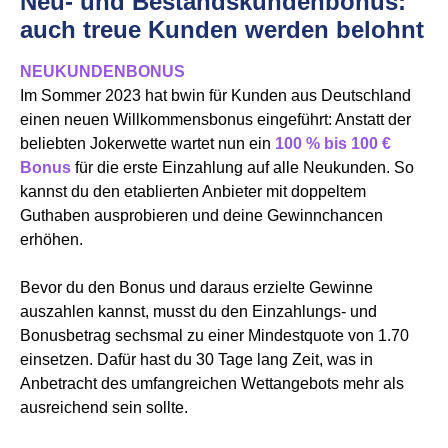
Neu- und Bestandskundenbonus:
auch treue Kunden werden belohnt
NEUKUNDENBONUS
Im Sommer 2023 hat bwin für Kunden aus Deutschland
einen neuen Willkommensbonus eingeführt: Anstatt der
beliebten Jokerwette wartet nun ein
100 % bis 100 €
Bonus
für die erste Einzahlung auf alle Neukunden. So
kannst du den etablierten Anbieter mit doppeltem
Guthaben ausprobieren und deine Gewinnchancen
erhöhen.
Bevor du den Bonus und daraus erzielte Gewinne
auszahlen kannst, musst du den Einzahlungs- und
Bonusbetrag sechsmal zu einer Mindestquote von 1.70
einsetzen. Dafür hast du 30 Tage lang Zeit, was in
Anbetracht des umfangreichen Wettangebots mehr als
ausreichend sein sollte.