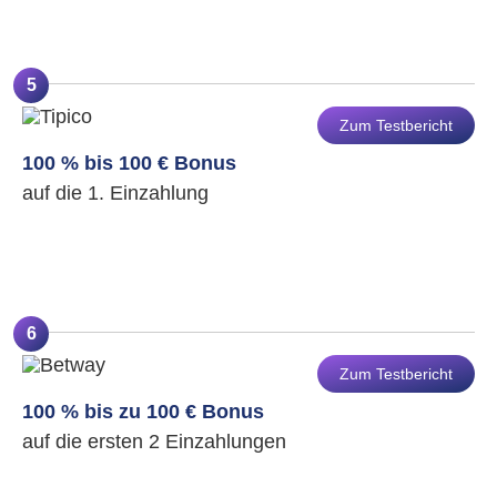
5
Zum Testbericht
100 % bis 100 € Bonus
auf die 1. Einzahlung
6
Zum Testbericht
100 % bis zu 100 € Bonus
auf die ersten 2 Einzahlungen