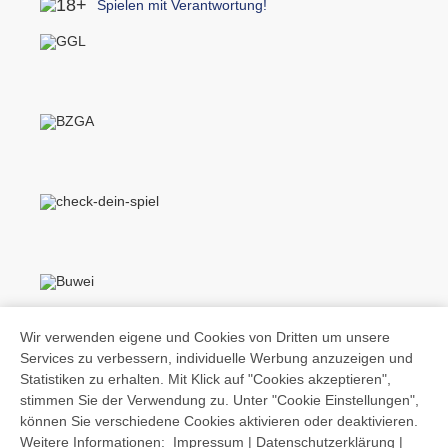
Spielen mit Verantwortung!
Wir verwenden eigene und Cookies von Dritten um unsere
Services zu verbessern, individuelle Werbung anzuzeigen und
Kontakt
Statistiken zu erhalten. Mit Klick auf "Cookies akzeptieren",
Über BONUS.DIRECT
stimmen Sie der Verwendung zu. Unter "Cookie Einstellungen",
Allgemeine Geschäftsbedingungen
können Sie verschiedene Cookies aktivieren oder deaktivieren.
Jobs
Weitere Informationen:
Impressum
|
Datenschutzerklärung
|