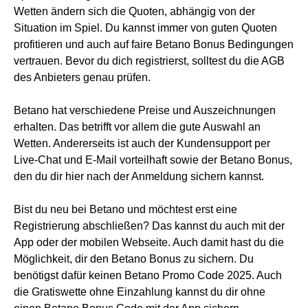
Wetten ändern sich die Quoten, abhängig von der
Situation im Spiel. Du kannst immer von guten Quoten
profitieren und auch auf faire Betano Bonus Bedingungen
vertrauen. Bevor du dich registrierst, solltest du die AGB
des Anbieters genau prüfen.
Betano hat verschiedene Preise und Auszeichnungen
erhalten. Das betrifft vor allem die gute Auswahl an
Wetten. Andererseits ist auch der Kundensupport per
Live-Chat und E-Mail vorteilhaft sowie der Betano Bonus,
den du dir hier nach der Anmeldung sichern kannst.
Bist du neu bei Betano und möchtest erst eine
Registrierung abschließen? Das kannst du auch mit der
App oder der mobilen Webseite. Auch damit hast du die
Möglichkeit, dir den Betano Bonus zu sichern. Du
benötigst dafür keinen Betano Promo Code 2025. Auch
die Gratiswette ohne Einzahlung kannst du dir ohne