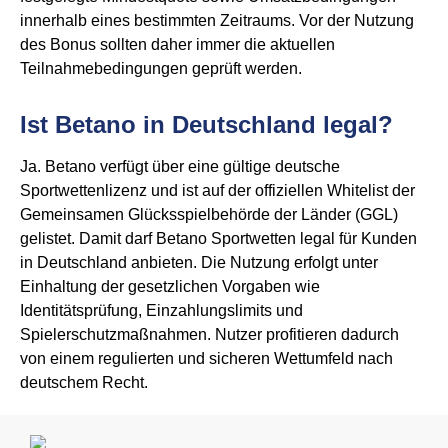
innerhalb eines bestimmten Zeitraums. Vor der Nutzung
des Bonus sollten daher immer die aktuellen
Teilnahmebedingungen geprüft werden.
Ist Betano in Deutschland legal?
Ja. Betano verfügt über eine gültige deutsche
Sportwettenlizenz und ist auf der offiziellen Whitelist der
Gemeinsamen Glücksspielbehörde der Länder (GGL)
gelistet. Damit darf Betano Sportwetten legal für Kunden
in Deutschland anbieten. Die Nutzung erfolgt unter
Einhaltung der gesetzlichen Vorgaben wie
Identitätsprüfung, Einzahlungslimits und
Spielerschutzmaßnahmen. Nutzer profitieren dadurch
von einem regulierten und sicheren Wettumfeld nach
deutschem Recht.