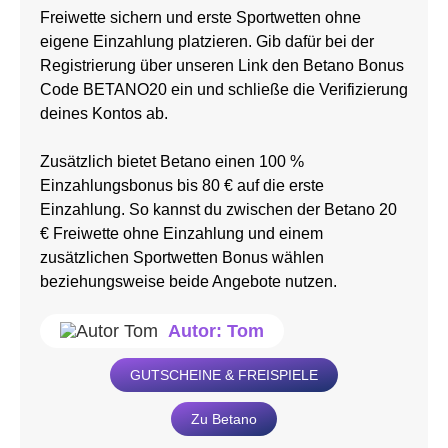
Freiwette sichern und erste Sportwetten ohne
eigene Einzahlung platzieren. Gib dafür bei der
Registrierung über unseren Link den Betano Bonus
Code BETANO20 ein und schließe die Verifizierung
deines Kontos ab.
Zusätzlich bietet Betano einen 100 %
Einzahlungsbonus bis 80 € auf die erste
Einzahlung. So kannst du zwischen der Betano 20
€ Freiwette ohne Einzahlung und einem
zusätzlichen Sportwetten Bonus wählen
beziehungsweise beide Angebote nutzen.
Autor: Tom
GUTSCHEINE & FREISPIELE
Zu Betano