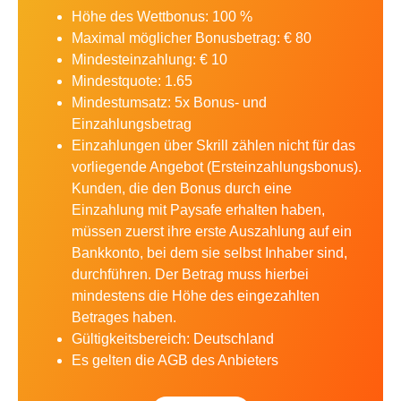
Höhe des Wettbonus: 100 %
Maximal möglicher Bonusbetrag: € 80
Mindesteinzahlung: € 10
Mindestquote: 1.65
Mindestumsatz: 5x Bonus- und
Einzahlungsbetrag
Einzahlungen über Skrill zählen nicht für das
vorliegende Angebot (Ersteinzahlungsbonus).
Kunden, die den Bonus durch eine
Einzahlung mit Paysafe erhalten haben,
müssen zuerst ihre erste Auszahlung auf ein
Bankkonto, bei dem sie selbst Inhaber sind,
durchführen. Der Betrag muss hierbei
mindestens die Höhe des eingezahlten
Betrages haben.
Gültigkeitsbereich: Deutschland
Es gelten die AGB des Anbieters