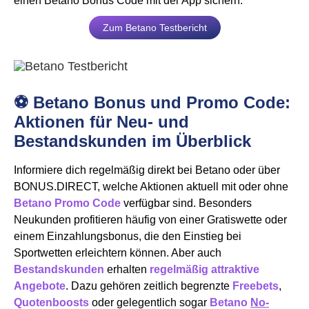
einen Betano Bonus Code mit der App sichern.
Zum Betano Testbericht
⚽ Betano Bonus und Promo Code:
Aktionen für Neu- und
Bestandskunden im Überblick
Informiere dich regelmäßig direkt bei Betano oder über
BONUS.DIRECT, welche Aktionen aktuell mit oder ohne
Betano Promo Code
verfügbar sind. Besonders
Neukunden profitieren häufig von einer Gratiswette oder
einem Einzahlungsbonus, die den Einstieg bei
Sportwetten erleichtern können. Aber auch
Bestandskunden
erhalten
regelmäßig attraktive
Angebote
. Dazu gehören zeitlich begrenzte
Freebets
,
Quotenboosts
oder gelegentlich sogar
Betano
No-