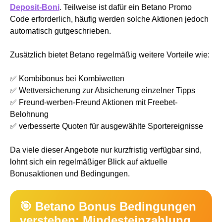
Deposit-Boni
. Teilweise ist dafür ein Betano Promo
Code erforderlich, häufig werden solche Aktionen jedoch
automatisch gutgeschrieben.
Zusätzlich bietet Betano regelmäßig weitere Vorteile wie:
✅ Kombibonus bei Kombiwetten
✅ Wettversicherung zur Absicherung einzelner Tipps
✅ Freund-werben-Freund Aktionen mit Freebet-
Belohnung
✅ verbesserte Quoten für ausgewählte Sportereignisse
Da viele dieser Angebote nur kurzfristig verfügbar sind,
lohnt sich ein regelmäßiger Blick auf aktuelle
Bonusaktionen und Bedingungen.
🎯 Betano Bonus Bedingungen
verstehen: Mindesteinzahlung,