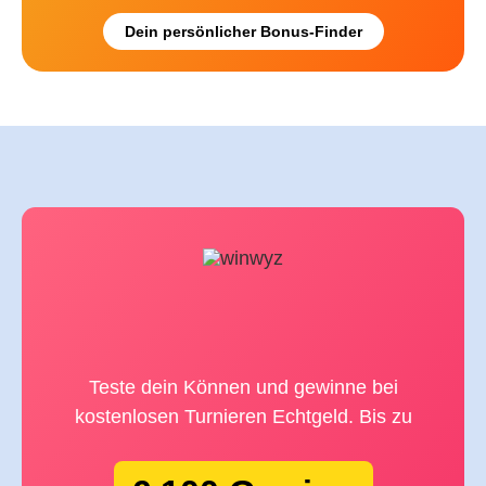
Dein persönlicher Bonus-Finder
Teste dein Können und gewinne bei
kostenlosen Turnieren Echtgeld. Bis zu