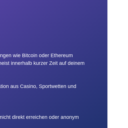
ungen wie Bitcoin oder Ethereum
ist innerhalb kurzer Zeit auf deinem
tion aus Casino, Sportwetten und
 nicht direkt erreichen oder anonym