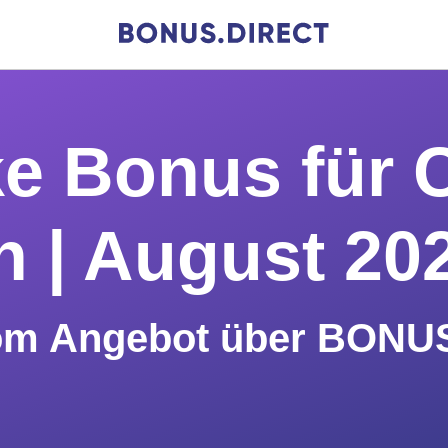
ke Bonus für 
n | August 20
com Angebot über BON