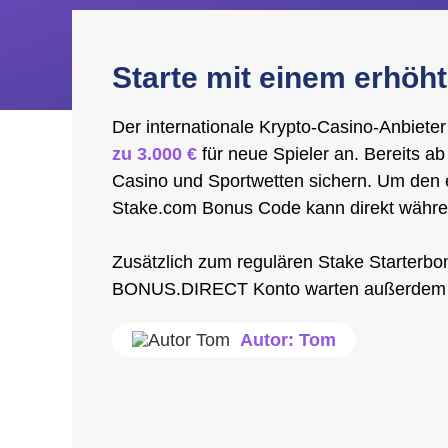
Starte mit einem erhö
Der internationale Krypto-Casino-Anbiet
zu 3.000 €
für neue Spieler an. Bereits ab
Casino und Sportwetten sichern. Um den 
Stake.com Bonus Code kann direkt währe
Zusätzlich zum regulären Stake Starterbon
BONUS.DIRECT Konto warten außerdem we
Autor: Tom