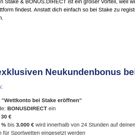
n Stake & BONUS.DIRECT ist ein großer Vorteil, weil wi
tform findest. Anstatt dich einfach so bei Stake zu regi
n.
n exklusiven Neukundenbonus be
s
:
n
"Wettkonto bei Stake eröffnen"
de:
BONUSDIRECT
ein
s
30 €
 %
bis
3.000 €
wird innerhalb von 24 Stunden auf deine
h für Sportwetten eingesetzt werden