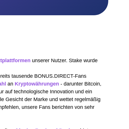
tplattformen
unserer Nutzer. Stake wurde
. Bereits tausende BONUS.DIRECT-Fans
ahl
an
Kryptowährungen
- darunter Bitcoin,
ur auf technologische Innovation und ein
ale Gesicht der Marke und wettet regelmäßig
mpfehlen, unsere Fans berichten von sehr