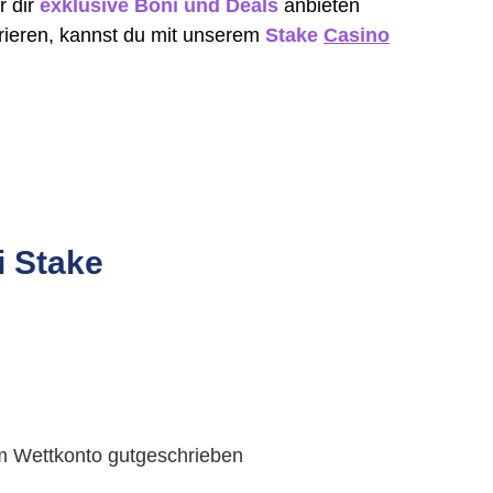
r dir
exklusive Boni und Deals
anbieten
strieren, kannst du mit unserem
Stake
Casino
i Stake
m Wettkonto gutgeschrieben