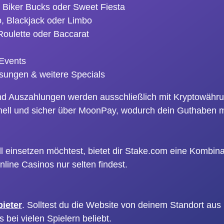
Biker Bucks oder Sweet Fiesta
o, Blackjack oder Limbo
Roulette oder Baccarat
-Events
sungen & weitere Specials
und Auszahlungen werden ausschließlich mit Kryptowähr
hnell und sicher über MoonPay, wodurch dein Guthaben me
 einsetzen möchtest, bietet dir Stake.com eine Kombina
line Casinos nur selten findest.
ieter
. Solltest du die Website von deinem Standort aus
 bei vielen Spielern beliebt.