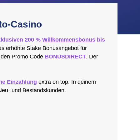
to-Casino
xklusiven 200 %
Willkommensbonus
bis
as erhöhte Stake Bonusangebot für
ch den Promo Code
BONUSDIRECT
. Der
ne Einzahlung
extra on top. In deinem
Neu- und Bestandskunden.