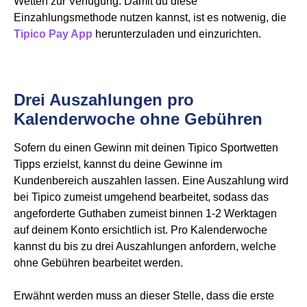
Wetten zur Verfügung. Damit du diese
Einzahlungsmethode nutzen kannst, ist es notwenig, die
Tipico Pay App
herunterzuladen und einzurichten.
Drei Auszahlungen pro
Kalenderwoche ohne Gebühren
Sofern du einen Gewinn mit deinen Tipico Sportwetten
Tipps erzielst, kannst du deine Gewinne im
Kundenbereich auszahlen lassen. Eine Auszahlung wird
bei Tipico zumeist umgehend bearbeitet, sodass das
angeforderte Guthaben zumeist binnen 1-2 Werktagen
auf deinem Konto ersichtlich ist. Pro Kalenderwoche
kannst du bis zu drei Auszahlungen anfordern, welche
ohne Gebühren bearbeitet werden.
Erwähnt werden muss an dieser Stelle, dass die erste