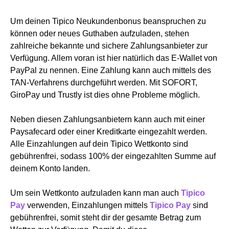
Um deinen Tipico Neukundenbonus beanspruchen zu
können oder neues Guthaben aufzuladen, stehen
zahlreiche bekannte und sichere Zahlungsanbieter zur
Verfügung. Allem voran ist hier natürlich das E-Wallet von
PayPal zu nennen. Eine Zahlung kann auch mittels des
TAN-Verfahrens durchgeführt werden. Mit SOFORT,
GiroPay und Trustly ist dies ohne Probleme möglich.
Neben diesen Zahlungsanbietern kann auch mit einer
Paysafecard oder einer Kreditkarte eingezahlt werden.
Alle Einzahlungen auf dein Tipico Wettkonto sind
gebührenfrei, sodass 100% der eingezahlten Summe auf
deinem Konto landen.
Um sein Wettkonto aufzuladen kann man auch
Tipico
Pay
verwenden, Einzahlungen mittels
Tipico Pay
sind
gebührenfrei, somit steht dir der gesamte Betrag zum