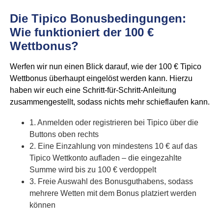
Die Tipico Bonusbedingungen:
Wie funktioniert der 100 €
Wettbonus?
Werfen wir nun einen Blick darauf, wie der 100 € Tipico
Wettbonus überhaupt eingelöst werden kann. Hierzu
haben wir euch eine Schritt-für-Schritt-Anleitung
zusammengestellt, sodass nichts mehr schieflaufen kann.
1. Anmelden oder registrieren bei Tipico über die
Buttons oben rechts
2. Eine Einzahlung von mindestens 10 € auf das
Tipico Wettkonto aufladen – die eingezahlte
Summe wird bis zu 100 € verdoppelt
3. Freie Auswahl des Bonusguthabens, sodass
mehrere Wetten mit dem Bonus platziert werden
können