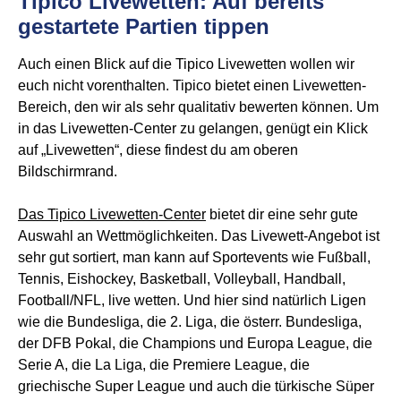
Tipico Livewetten: Auf bereits
gestartete Partien tippen
Auch einen Blick auf die Tipico Livewetten wollen wir
euch nicht vorenthalten. Tipico bietet einen Livewetten-
Bereich, den wir als sehr qualitativ bewerten können. Um
in das Livewetten-Center zu gelangen, genügt ein Klick
auf „Livewetten“, diese findest du am oberen
Bildschirmrand.
Das Tipico Livewetten-Center
bietet dir eine sehr gute
Auswahl an Wettmöglichkeiten. Das Livewett-Angebot ist
sehr gut sortiert, man kann auf Sportevents wie Fußball,
Tennis, Eishockey, Basketball, Volleyball, Handball,
Football/NFL, live wetten. Und hier sind natürlich Ligen
wie die Bundesliga, die 2. Liga, die österr. Bundesliga,
der DFB Pokal, die Champions und Europa League, die
Serie A, die La Liga, die Premiere League, die
griechische Super League und auch die türkische Süper