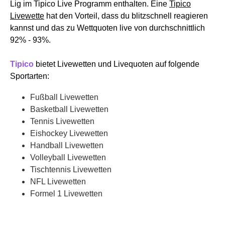
Lig im Tipico Live Programm enthalten. Eine
Tipico
Livewette
hat den Vorteil, dass du blitzschnell reagieren
kannst und das zu Wettquoten live von durchschnittlich
92% - 93%.
Tipico
bietet Livewetten und Livequoten auf folgende
Sportarten:
Fußball Livewetten
Basketball Livewetten
Tennis Livewetten
Eishockey Livewetten
Handball Livewetten
Volleyball Livewetten
Tischtennis Livewetten
NFL Livewetten
Formel 1 Livewetten