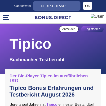
DEUTSCHLAND
OK
Standortwahl
Anmelden
Registrieren
Tipico
Buchmacher Testbericht
Der Big-Player Tipico im ausführlichen
Test
Tipico Bonus Erfahrungen und
Testbericht August 2026
Bereits seit Jahren ist
Tipico
ein fester Bestandteil