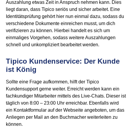
Auszahlung etwas Zeit in Anspruch nehmen kann. Dies
liegt daran, dass Tipico seriös und sicher arbeitet. Eine
Identitätsprüfung gehört hier nun einmal dazu, sodass du
verschiedene Dokumente einreichen musst, um dich
verifizieren zu können. Hierbei handelt es sich um
einmaliges Vorgehen, sodass weitere Auszahlungen
schnell und unkompliziert bearbeitet werden.
Tipico Kundenservice: Der Kunde
ist König
Sollte eine Frage aufkommen, hilft der Tipico
Kundensupport gerne weiter. Erreicht werden kann ein
fachkundiger Mitarbeiter mittels des Live-Chats. Dieser ist
täglich von 8:00 – 23:00 Uhr erreichbar. Ebenfalls wird
ein Kontaktformular auf der Webseite angeboten, um das
Anliegen per Mail an den Buchmacher weiterleiten zu
können.