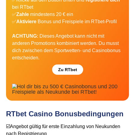
bei RTbet
✅
Zahle
mindestens 20 € ein
✅
Aktiviere
Bonus und Freispiele im RTbet-Profil
ACHTUNG:
Dieses Angebot kann nicht mit
anderen Promotions kombiniert werden. Du musst
dich zwischen dem Sportwetten- und Casinobonus
entscheiden.
Zu RTbet
RTbet Casino Bonusbedingungen
☑️Angebot gültig für erste Einzahlung von Neukunden
nach Registrierung