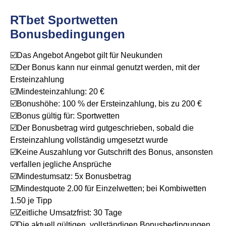
RTbet Sportwetten
Bonusbedingungen
☑️Das Angebot Angebot gilt für Neukunden
☑️Der Bonus kann nur einmal genutzt werden, mit der
Ersteinzahlung
☑️Mindesteinzahlung: 20 €
☑️Bonushöhe: 100 % der Ersteinzahlung, bis zu 200 €
☑️Bonus gültig für: Sportwetten
☑️Der Bonusbetrag wird gutgeschrieben, sobald die
Ersteinzahlung vollständig umgesetzt wurde
☑️Keine Auszahlung vor Gutschrift des Bonus, ansonsten
verfallen jegliche Ansprüche
☑️Mindestumsatz: 5x Bonusbetrag
☑️Mindestquote 2.00 für Einzelwetten; bei Kombiwetten
1.50 je Tipp
☑️Zeitliche Umsatzfrist: 30 Tage
☑️Die aktuell gültigen, vollständigen Bonusbedingungen