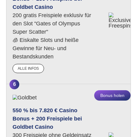
Coldbet Casino
200 gratis Freispiele exklusiv für
den Slot "Gates of Olympus
Super Scatter"
🧊 Eiskalte Slots und heiße
Gewinne für Neu- und
Bestandskunden
ALLE INFOS
6
Bonus holen
550 % bis 7.820 € Casino
Bonus + 200 Freispiele bei
Goldbet Casino
300 Freispiele ohne Geldeinsatz