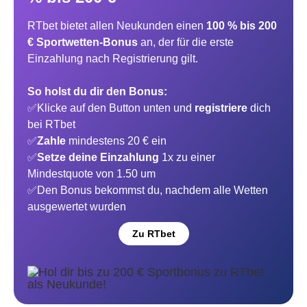
RTbet bietet allen Neukunden einen
100 % bis 200
€ Sportwetten-Bonus
an, der für die erste
Einzahlung nach Registrierung gilt.
So holst du dir den Bonus:
✅Klicke auf den Button unten und
registriere
dich
bei RTbet
✅
Zahle
mindestens 20 € ein
✅
Setze deine Einzahlung
1x zu einer
Mindestquote von 1.50 um
✅Den Bonus bekommst du, nachdem alle Wetten
ausgewertet wurden
Zu RTbet