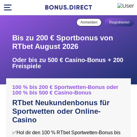
Anmelden
Registrieren
Bis zu 200 € Sportbonus von
RTbet August 2026
Oder bis zu 500 € Casino-Bonus + 200
Freispiele
100 % bis 200 € Sportwetten-Bonus oder
100 % bis 500 € Casino-Bonus
RTbet Neukundenbonus für
Sportwetten oder Online-
Casino
✅Hol dir den 100 % RTbet Sportwetten-Bonus bis