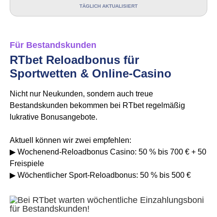
TÄGLICH AKTUALISIERT
Für Bestandskunden
RTbet Reloadbonus für
Sportwetten & Online-Casino
Nicht nur Neukunden, sondern auch treue
Bestandskunden bekommen bei RTbet regelmäßig
lukrative Bonusangebote.
Aktuell können wir zwei empfehlen:
▶ Wochenend-Reloadbonus Casino: 50 % bis 700 € + 50
Freispiele
▶ Wöchentlicher Sport-Reloadbonus: 50 % bis 500 €