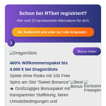
Schon bei RTbet registriert?
Hier sind 15 top-bewertete Alternativen für dich:
Der Testbericht wird unter der Liste fortgesetzt ↓
1
Bonus holen
460% Willkommenspaket bis
4.000 € bei DragonSlots
Spiele ohne Risiko mit 100 Free
Spins am Slot "Sweet Bonanza"
🔥 Großzügiges Bonuspaket mit
transparenter Staffelung, fairen
Umsatzbedingungen und