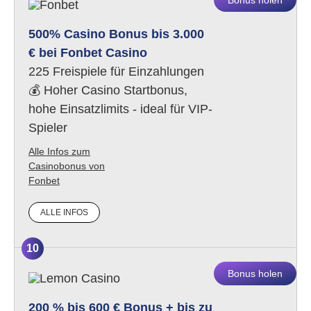
Bonus holen
500% Casino Bonus bis 3.000
€ bei Fonbet Casino
225 Freispiele für Einzahlungen
💰 Hoher Casino Startbonus,
hohe Einsatzlimits - ideal für VIP-
Spieler
Alle Infos zum
Casinobonus von
Fonbet
ALLE INFOS
10
Bonus holen
200 % bis 600 € Bonus + bis zu