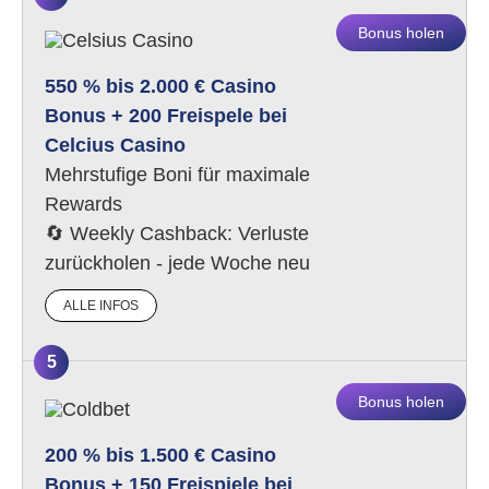
Bonus holen
550 % bis 2.000 € Casino
Bonus + 200 Freispele bei
Celcius Casino
Mehrstufige Boni für maximale
Rewards
🔄 Weekly Cashback: Verluste
zurückholen - jede Woche neu
ALLE INFOS
5
Bonus holen
200 % bis 1.500 € Casino
Bonus + 150 Freispiele bei