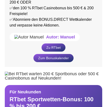
200 € ODER
✅den 100 % RTbet Casinobonus bis 500 € & 200
Freispiele!
✅Abonniere den BONUS.DIRECT Wettkalender
und verpasse keine Aktionen.
Autor: Manuel
Zu RTbet
Zum Bonuskalender
Für Neukunden
RTbet Sportwetten-Bonus: 100
% bis 200 €