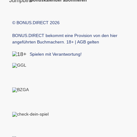
© BONUS.DIRECT 2026
BONUS.DIRECT bekommt eine Provision von den hier
angeführten Buchmachern. 18+ | AGB gelten
Spielen mit Verantwortung!