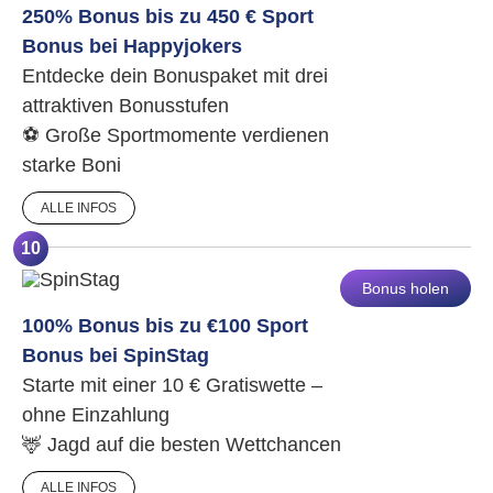
250% Bonus bis zu 450 € Sport
Bonus bei Happyjokers
Entdecke dein Bonuspaket mit drei
attraktiven Bonusstufen
⚽ Große Sportmomente verdienen
starke Boni
ALLE INFOS
10
Bonus holen
100% Bonus bis zu €100 Sport
Bonus bei SpinStag
Starte mit einer 10 € Gratiswette –
ohne Einzahlung
🦌 Jagd auf die besten Wettchancen
ALLE INFOS