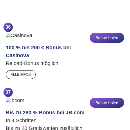
36
Bonus holen
100 % bis 200 € Bonus bei
Casinova
Reload-Bonus möglich
ALLE INFOS
37
Bonus holen
Bis zu 280 % Bonus bei JB.com
In 4 Schritten
Bis zu 20 Gratiswetten zusätzlich