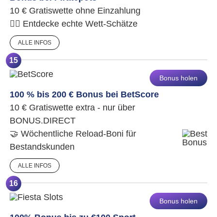
10 € Gratiswette ohne Einzahlung
🏴‍☠️ Entdecke echte Wett-Schätze
ALLE INFOS
15
Bonus holen
100 % bis 200 € Bonus bei BetScore
10 € Gratiswette extra - nur über
BONUS.DIRECT
🤝 Wöchentliche Reload-Boni für
Bestandskunden
ALLE INFOS
16
Bonus holen