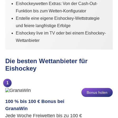
Eishockeywetten Extras: Von der Cash-Out-
Funktion bis zum Wetten-Konfigurator
Erstelle eine eigene Eishockey-Wettstrategie
und feiere langfristige Erfolge
Eishockey live im TV oder bei einem Eishockey-
Wettanbieter
Die besten Wettanbieter für
Eishockey
1
Bonus holen
100 % bis 100 € Bonus bei
GranaWin
Jede Woche Freiwetten bis zu 100 €