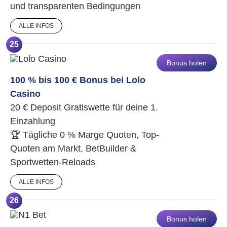
und transparenten Bedingungen
ALLE INFOS
25
Bonus holen
100 % bis 100 € Bonus bei Lolo
Casino
20 € Deposit Gratiswette für deine 1.
Einzahlung
🏆 Tägliche 0 % Marge Quoten, Top-
Quoten am Markt, BetBuilder &
Sportwetten-Reloads
ALLE INFOS
26
Bonus holen