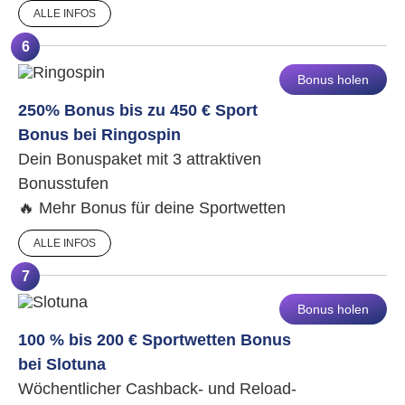
ALLE INFOS
6
Bonus holen
250% Bonus bis zu 450 € Sport
Bonus bei Ringospin
Dein Bonuspaket mit 3 attraktiven
Bonusstufen
🔥 Mehr Bonus für deine Sportwetten
ALLE INFOS
7
Bonus holen
100 % bis 200 € Sportwetten Bonus
bei Slotuna
Wöchentlicher Cashback- und Reload-