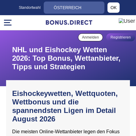
ÖSTERREICH
OK
Standortwahl
Anmelden
Registrieren
NHL und Eishockey Wetten
2026: Top Bonus, Wettanbieter,
Tipps und Strategien
Eishockeywetten, Wettquoten,
Wettbonus und die
spannendsten Ligen im Detail
August 2026
Die meisten Online-Wettanbieter legen den Fokus