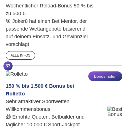
Wöchentlicher Reload-Bonus 50 % bis
zu 500 €
🎯 Joker8 hat einen Bet Mentor, der
passende Wettangebote basierend
auf deinem Einsatz- und Gewinnziel
vorschlägt
ALLE INFOS
33
Bonus holen
150 % bis 1.500 € Bonus bei
Rolletto
Sehr attraktiver Sportwetten-
Willkommensbonus
🎁 Erhöhte Quoten, Betbuilder und
täglicher 10.000 € Sport-Jackpot