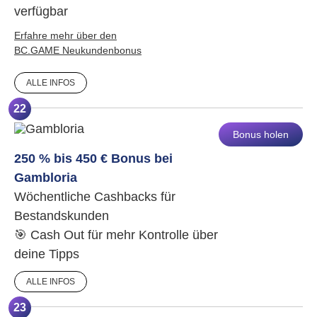
verfügbar
Erfahre mehr über den
BC.GAME Neukundenbonus
ALLE INFOS
22
Bonus holen
250 % bis 450 € Bonus bei
Gambloria
Wöchentliche Cashbacks für
Bestandskunden
🎯 Cash Out für mehr Kontrolle über
deine Tipps
ALLE INFOS
23