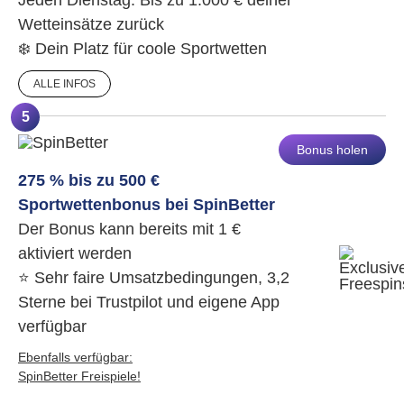
Jeden Dienstag: Bis zu 1.000 € deiner
Wetteinsätze zurück
❄️ Dein Platz für coole Sportwetten
ALLE INFOS
5
Bonus holen
275 % bis zu 500 €
Sportwettenbonus bei SpinBetter
Der Bonus kann bereits mit 1 €
aktiviert werden
⭐ Sehr faire Umsatzbedingungen, 3,2
Sterne bei Trustpilot und eigene App
verfügbar
Ebenfalls verfügbar:
SpinBetter Freispiele!