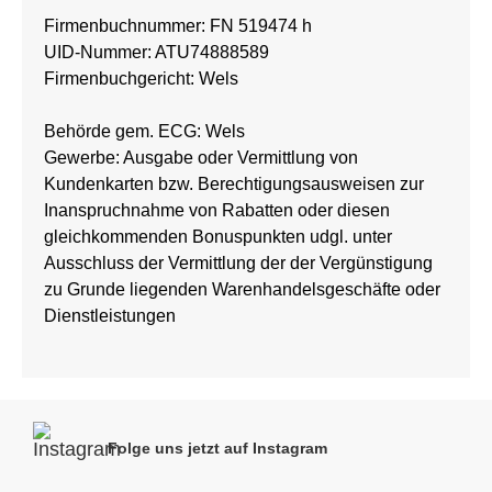
Firmenbuchnummer: FN 519474 h
UID-Nummer: ATU74888589
Firmenbuchgericht: Wels
Behörde gem. ECG: Wels
Gewerbe: Ausgabe oder Vermittlung von
Kundenkarten bzw. Berechtigungsausweisen zur
Inanspruchnahme von Rabatten oder diesen
gleichkommenden Bonuspunkten udgl. unter
Ausschluss der Vermittlung der der Vergünstigung
zu Grunde liegenden Warenhandelsgeschäfte oder
Dienstleistungen
Folge uns jetzt auf Instagram