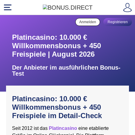
Anmelden
Registrieren
Platincasino: 10.000 €
Willkommensbonus + 450
Freispiele | August 2026
Der Anbieter im ausführlichen Bonus-
Test
Platincasino: 10.000 €
Willkommensbonus + 450
Freispiele im Detail-Check
Seit 2012 ist das
Platincasino
eine etablierte