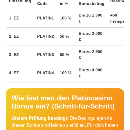
Einzahlung
Besonder
Code
in %
Bonusbetrag
Bis zu 1.500
450
1. EZ
PLATIN1
100 %
€
Freispiele
Bis zu 2.000
2. EZ
PLATIN2
50 %
€
Bis zu 2.500
3. EZ
PLATIN3
50 %
€
Bis zu 4.000
4. EZ
PLATIN4
100 %
€
Wie löst man den Platincasino
Bonus ein? (Schritt-für-Schritt)
Unsere Prüfung bestätigt:
Die Bedingungen für
diesen Bonus sind leicht zu erfüllen. Für dich haben