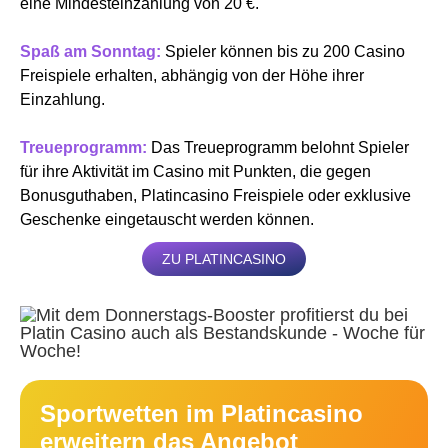
eine Mindesteinzahlung von 20 €.
Spaß am Sonntag:
Spieler können bis zu 200 Casino
Freispiele erhalten, abhängig von der Höhe ihrer
Einzahlung.
Treueprogramm:
Das Treueprogramm belohnt Spieler
für ihre Aktivität im Casino mit Punkten, die gegen
Bonusguthaben, Platincasino Freispiele oder exklusive
Geschenke eingetauscht werden können.
ZU PLATINCASINO
Sportwetten im Platincasino
erweitern das Angebot