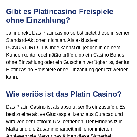
Gibt es Platincasino Freispiele
ohne Einzahlung?
Ja, indirekt. Das Platincasino selbst bietet diese in seinen
Standard-Aktionen nicht an. Als exklusiver
BONUS.DIRECT-Kunde kannst du jedoch in deinem
Kundenkonto regelmäßig prüfen, ob ein Casino Bonus
ohne Einzahlung oder ein Gutschein verfügbar ist, der für
Platincasino Freispiele ohne Einzahlung genutzt werden
kann.
Wie seriös ist das Platin Casino?
Das Platin Casino ist als absolut seriös einzustufen. Es
besitzt eine aktive Glücksspiellizenz aus Curacao und
wird von der Latiform B.V. betrieben. Der Firmensitz in
Malta und die Zusammenarbeit mit renommierten
Anbietern wie Merkur bestätigen diese Sicherheit.