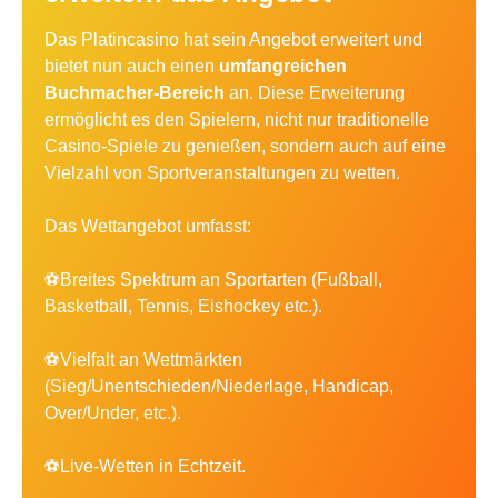
Das Platincasino hat sein Angebot erweitert und
bietet nun auch einen
umfangreichen
Buchmacher-Bereich
an. Diese Erweiterung
ermöglicht es den Spielern, nicht nur traditionelle
Casino-Spiele zu genießen, sondern auch auf eine
Vielzahl von Sportveranstaltungen zu wetten.
Das Wettangebot umfasst:
⚽Breites Spektrum an Sportarten (Fußball,
Basketball, Tennis, Eishockey etc.).
⚽Vielfalt an Wettmärkten
(Sieg/Unentschieden/Niederlage, Handicap,
Over/Under, etc.).
⚽Live-Wetten in Echtzeit.