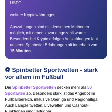
USDT
weitere Kryptowährungen
Auszahlungen sind mit denselben Methoden
möglich, mit denen zuvor eingezahlt wurde.
Besonders bei Krypto erfolgen Auszahlungen laut
unseren Spinbetter Erfahrungen oft innerhalb von
15 Minuten
.
⚽ Spinbetter Sportwetten - stark
vor allem im Fußball
Die
Spinbetter Sportwetten
decken mehr als
50
Sportarten
ab. Besonders stark ist das Angebot im
Fußballbereich, inklusive Oberliga und Regionalliga.
Auch Langzeitwetten, Livewetten und Cashout-
Funktionen sind verfügbar.