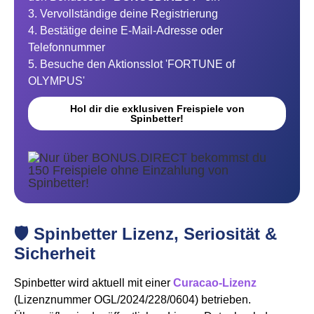
3. Vervollständige deine Registrierung
4. Bestätige deine E-Mail-Adresse oder
Telefonnummer
5. Besuche den Aktionsslot 'FORTUNE of
OLYMPUS'
Hol dir die exklusiven Freispiele von
Spinbetter!
🛡️ Spinbetter Lizenz, Seriosität &
Sicherheit
Spinbetter wird aktuell mit einer
Curacao-Lizenz
(Lizenznummer OGL/2024/228/0604) betrieben.