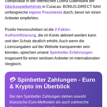
Überprüfbar in der öffentlichen Lizenz-Datenbank der
Glücksspielbehörde
in Curacao. BONUS.DIRECT führt
umfangreiche
eigene Praxistests
durch, bevor wir einen
Anbieter empfehlen.
Positiv hervorzuheben ist die
2-Faktor-
Authentifizierung
, die im Konto aktiviert werden kann
und den Schutz deutlich erhöht. Auch wenn die
Lizenzangaben auf der Website transparenter sein
könnten, sprechen unsere
Spinbetter Erfahrungen
insgesamt für einen seriösen Anbieter im internationalen
Vergleich.
💳 Spinbetter Zahlungen - Euro
& Krypto im Überblick
Bei den Spinbetter Zahlungen stehen sowohl
klassische Euro-Methoden als auch zahlreiche