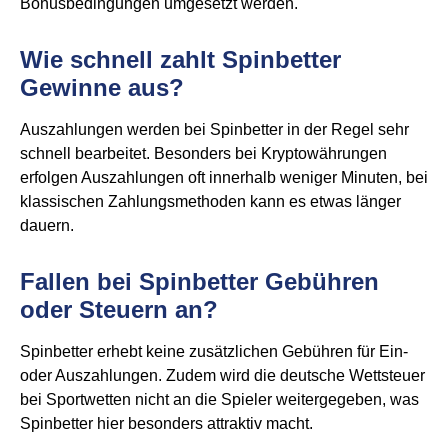
Bonusbedingungen umgesetzt werden.
Wie schnell zahlt Spinbetter
Gewinne aus?
Auszahlungen werden bei Spinbetter in der Regel sehr
schnell bearbeitet. Besonders bei Kryptowährungen
erfolgen Auszahlungen oft innerhalb weniger Minuten, bei
klassischen Zahlungsmethoden kann es etwas länger
dauern.
Fallen bei Spinbetter Gebühren
oder Steuern an?
Spinbetter erhebt keine zusätzlichen Gebühren für Ein-
oder Auszahlungen. Zudem wird die deutsche Wettsteuer
bei Sportwetten nicht an die Spieler weitergegeben, was
Spinbetter hier besonders attraktiv macht.