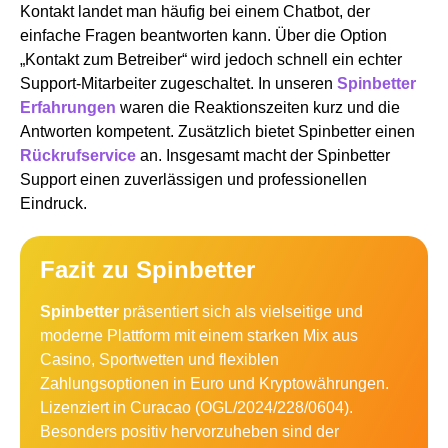
Kontakt landet man häufig bei einem Chatbot, der
einfache Fragen beantworten kann. Über die Option
„Kontakt zum Betreiber“ wird jedoch schnell ein echter
Support-Mitarbeiter zugeschaltet. In unseren
Spinbetter
Erfahrungen
waren die Reaktionszeiten kurz und die
Antworten kompetent. Zusätzlich bietet Spinbetter einen
Rückrufservice
an. Insgesamt macht der Spinbetter
Support einen zuverlässigen und professionellen
Eindruck.
Fazit zu Spinbetter
Spinbetter
präsentiert sich als vielseitige und
moderne Plattform mit einem starken Mix aus
Casino, Sportwetten und flexiblen
Zahlungsoptionen in Euro und Kryptowährungen.
Lizenziert in Curacao (OGL/2024/228/0604).
Besonders positiv hervorzuheben sind der