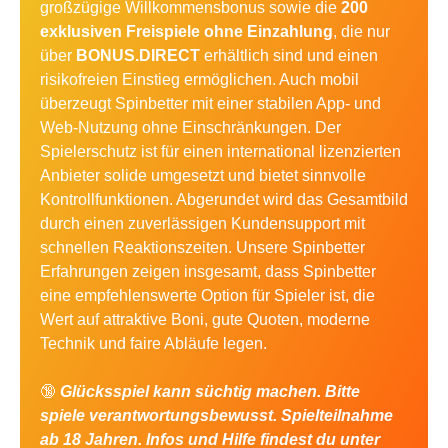
großzügige Willkommensbonus sowie die
200
exklusiven Freispiele ohne Einzahlung
, die nur
über
BONUS.DIRECT
erhältlich sind und einen
risikofreien Einstieg ermöglichen. Auch mobil
überzeugt Spinbetter mit einer stabilen App- und
Web-Nutzung ohne Einschränkungen. Der
Spielerschutz ist für einen international lizenzierten
Anbieter solide umgesetzt und bietet sinnvolle
Kontrollfunktionen. Abgerundet wird das Gesamtbild
durch einen zuverlässigen Kundensupport mit
schnellen Reaktionszeiten. Unsere Spinbetter
Erfahrungen zeigen insgesamt, dass Spinbetter
eine empfehlenswerte Option für Spieler ist, die
Wert auf attraktive Boni, gute Quoten, moderne
Technik und faire Abläufe legen.
🔞
Glücksspiel kann süchtig machen. Bitte
spiele verantwortungsbewusst. Spielteilnahme
ab 18 Jahren. Infos und Hilfe findest du unter