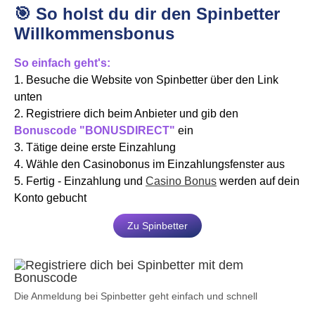
🎯 So holst du dir den Spinbetter
Willkommensbonus
So einfach geht's:
1. Besuche die Website von Spinbetter über den Link
unten
2. Registriere dich beim Anbieter und gib den
Bonuscode "BONUSDIRECT"
ein
3. Tätige deine erste Einzahlung
4. Wähle den Casinobonus im Einzahlungsfenster aus
5. Fertig - Einzahlung und
Casino Bonus
werden auf dein
Konto gebucht
Zu Spinbetter
Die Anmeldung bei Spinbetter geht einfach und schnell