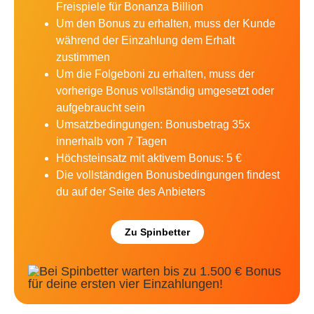
Freispiele für Bonanza Billion
Um den Bonus zu erhalten, muss der Kunde
während der Einzahlung dem Erhalt
zustimmen
Um die Folgeboni zu erhalten, muss der
vorherige Bonus vollständig umgesetzt oder
aufgebraucht sein
Umsatzbedingungen: Bonusbetrag 35x
innerhalb von 7 Tagen
Höchsteinsatz mit aktivem Bonus: 5 €
Die vollständigen Bonusbedingungen findest
du auf der Seite des Anbieters
Zu Spinbetter