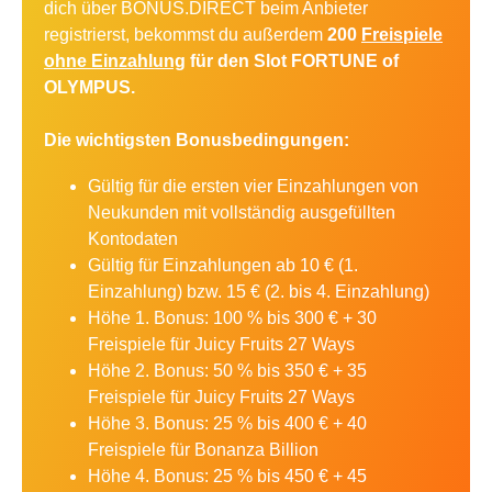
dich über BONUS.DIRECT beim Anbieter
registrierst, bekommst du außerdem
200
Freispiele
ohne Einzahlung
für den Slot FORTUNE of
OLYMPUS.
Die wichtigsten Bonusbedingungen:
Gültig für die ersten vier Einzahlungen von
Neukunden mit vollständig ausgefüllten
Kontodaten
Gültig für Einzahlungen ab 10 € (1.
Einzahlung) bzw. 15 € (2. bis 4. Einzahlung)
Höhe 1. Bonus: 100 % bis 300 € + 30
Freispiele für Juicy Fruits 27 Ways
Höhe 2. Bonus: 50 % bis 350 € + 35
Freispiele für Juicy Fruits 27 Ways
Höhe 3. Bonus: 25 % bis 400 € + 40
Freispiele für Bonanza Billion
Höhe 4. Bonus: 25 % bis 450 € + 45