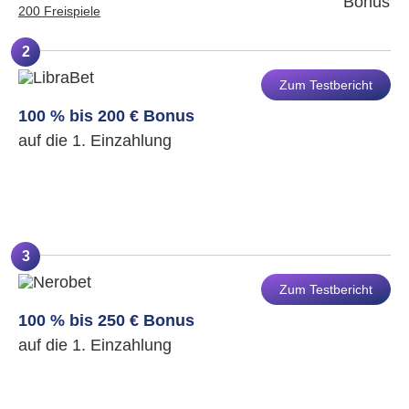
200 Freispiele
2
Zum Testbericht
100 % bis 200 € Bonus
auf die 1. Einzahlung
3
Zum Testbericht
100 % bis 250 € Bonus
auf die 1. Einzahlung