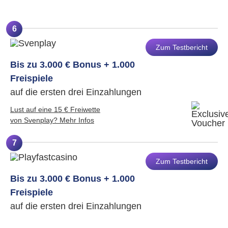
6
Zum Testbericht
Bis zu 3.000 € Bonus + 1.000
Freispiele
auf die ersten drei Einzahlungen
Lust auf eine 15 € Freiwette
von Svenplay? Mehr Infos
7
Zum Testbericht
Bis zu 3.000 € Bonus + 1.000
Freispiele
auf die ersten drei Einzahlungen