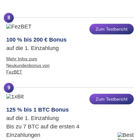
8
Zum Testbericht
100 % bis 200 € Bonus
auf die 1. Einzahlung
Mehr Infos zum
Neukundenbonus von
FezBET
9
Zum Testbericht
125 % bis 1 BTC Bonus
auf die 1. Einzahlung
Bis zu 7 BTC auf die ersten 4
Einzahlungen