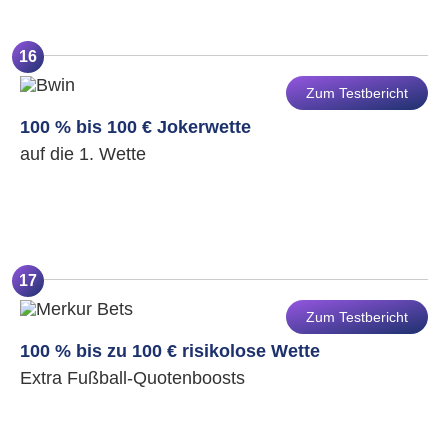
16
Zum Testbericht
100 % bis 100 € Jokerwette
auf die 1. Wette
17
Zum Testbericht
100 % bis zu 100 € risikolose Wette
Extra Fußball-Quotenboosts