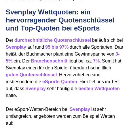
Svenplay Wettquoten: ein
hervorragender Quotenschlüssel
und Top-Quoten bei eSports
Der
durchschnittliche Quotenschlüssel
beläuft sich bei
Svenplay
auf rund
95 bis 97%
durch alle Sportarten. Das
heißt, der Buchmacher plant eine Gewinnspanne von
3-
5%
ein. Der
Branchenschnitt
liegt bei ca.
7%
. Somit hat
Svenplay einen für den Spieler überdurchschnittlich
guten Quotenschlüssel
. Hervorzuheben sind
insbesondere die
eSports-Quoten
. Hier fiel uns im Test
auf, dass
Svenplay
sehr häufig die
besten Wettquoten
hatte.
Der eSport-Wetten-Bereich bei
Svenplay
ist sehr
umfangreich, angeboten werden zum Beispiel Wetten
auf: