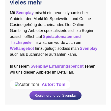
vieles mehr
Mit
Svenplay
mischt ein neuer, dynamischer
Anbieter den Markt für Sportwetten und Online
Casino gehörig durcheinander. Der Online-
Gambling-Anbieter spezialisierte sich zu Beginn
ausschließlich auf
Spielautomaten und
Tischspiele
. Inzwischen wurde auch ein
Wettangebot
hinzugefügt, sodass man
Svenplay
auch als Buchmacher aufzählen kann.
In unserem
Svenplay Erfahrungsbericht
sehen
wir uns diesen Anbieter im Detail an.
Autor: Tom
Registrierung bei Svenplay