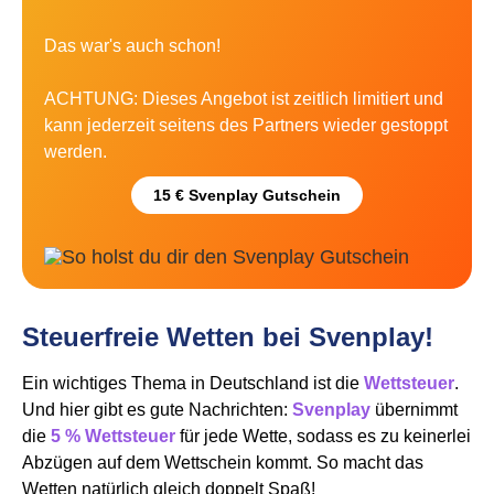
Das war's auch schon!
ACHTUNG: Dieses Angebot ist zeitlich limitiert und
kann jederzeit seitens des Partners wieder gestoppt
werden.
15 € Svenplay Gutschein
Steuerfreie Wetten bei Svenplay!
Ein wichtiges Thema in Deutschland ist die
Wettsteuer
.
Und hier gibt es gute Nachrichten:
Svenplay
übernimmt
die
5 % Wettsteuer
für jede Wette, sodass es zu keinerlei
Abzügen auf dem Wettschein kommt. So macht das
Wetten natürlich gleich doppelt Spaß!