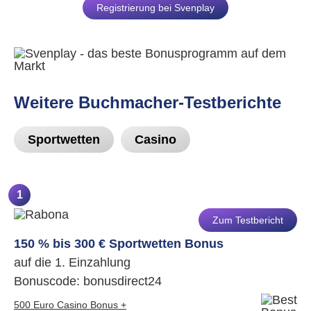
Registrierung bei Svenplay
Weitere Buchmacher-Testberichte
Sportwetten
Casino
1
Zum Testbericht
150 % bis 300 € Sportwetten Bonus
auf die 1. Einzahlung
Bonuscode: bonusdirect24
500 Euro Casino Bonus +