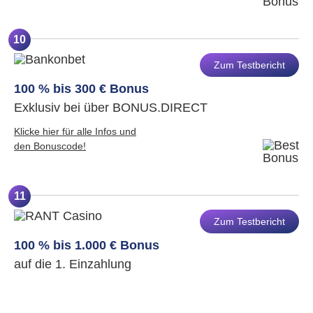
10
Zum Testbericht
100 % bis 300 € Bonus
Exklusiv bei über BONUS.DIRECT
Klicke hier für alle Infos und
den Bonuscode!
11
Zum Testbericht
100 % bis 1.000 € Bonus
auf die 1. Einzahlung