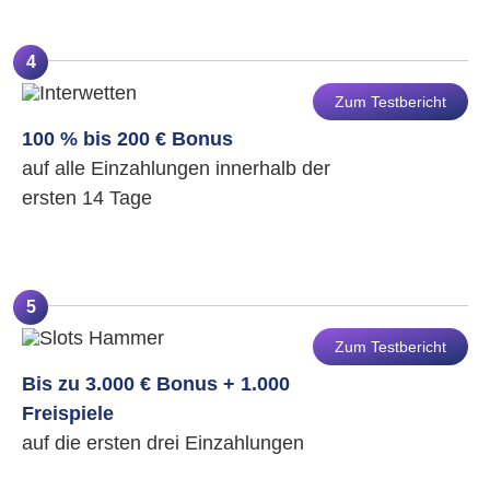
4
Zum Testbericht
100 % bis 200 € Bonus
auf alle Einzahlungen innerhalb der
ersten 14 Tage
5
Zum Testbericht
Bis zu 3.000 € Bonus + 1.000
Freispiele
auf die ersten drei Einzahlungen