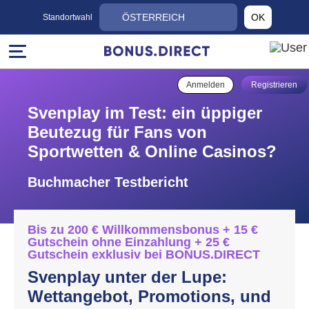
ÖSTERREICH
OK
Standortwahl
Anmelden
Registrieren
Svenplay im Test: ein üppiger
Beutezug für Fans von
Sportwetten & Online Casinos?
Buchmacher Testbericht
Bis zu 200 € Willkommensbonus + 15 €
Gutschein ohne Einzahlung + 25 €
Gutschein exklusiv bei BONUS.DIRECT
Svenplay unter der Lupe:
Wettangebot, Promotions, und