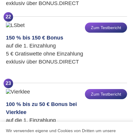
exklusiv über BONUS.DIRECT
22
Zum Testbericht
150 % bis 150 € Bonus
auf die 1. Einzahlung
5 € Gratiswette ohne Einzahlung
exklusiv über BONUS.DIRECT
23
Zum Testbericht
100 % bis zu 50 € Bonus bei
Vierklee
auf die 1. Einzahlung
Exklusiv über BONUS.DIRECT: 14 €
Wir verwenden eigene und Cookies von Dritten um unsere