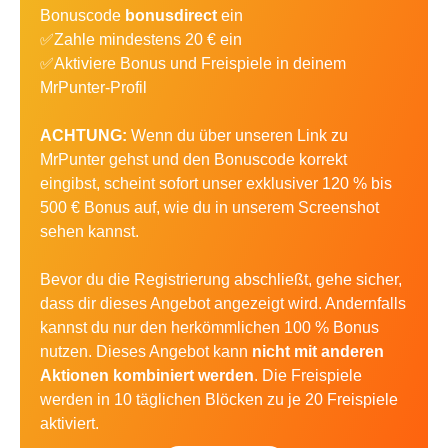
Bonuscode
bonusdirect
ein
✅Zahle mindestens 20 € ein
✅Aktiviere Bonus und Freispiele in deinem
MrPunter-Profil
ACHTUNG:
Wenn du über unseren Link zu
MrPunter gehst und den Bonuscode korrekt
eingibst, scheint sofort unser exklusiver 120 % bis
500 € Bonus auf, wie du in unserem Screenshot
sehen kannst.
Bevor du die Registrierung abschließt, gehe sicher,
dass dir dieses Angebot angezeigt wird. Andernfalls
kannst du nur den herkömmlichen 100 % Bonus
nutzen. Dieses Angebot kann
nicht mit anderen
Aktionen kombiniert werden
. Die Freispiele
werden in 10 täglichen Blöcken zu je 20 Freispiele
aktiviert.