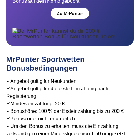
Bonus auf dein Konto gebucht
Zu MrPunter
MrPunter Sportwetten
Bonusbedingungen
☑️Angebot gültig für Neukunden
☑️Angebot gültig für die erste Einzahlung nach
Registrierung
☑️Mindesteinzahlung: 20 €
☑️Bonushöhe: 100 % der Ersteinzahlung bis zu 200 €
☑️Bonuscode: nicht erforderlich
☑️Um den Bonus zu erhalten, muss die Einzahlung
vollständig zu einer Mindestquote von 1.50 umgesetzt