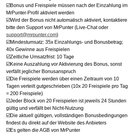
☑️Bonus und Freispiele müssen nach der Einzahlung im
MrPunter-Profil aktiviert werden
☑️Wird der Bonus nicht automatisch aktiviert, kontaktiere
bitte den Support von MrPunter (Live-Chat oder
support@mrpunter.com
)
☑️Mindestumsatz: 35x Einzahlungs- und Bonusbetrag;
40x Gewinne aus Freispielen
☑️Zeitliche Umsatzfrist: 10 Tage
☑️Keine Auszahlung vor Aktivierung des Bonus, sonst
verfällt jeglicher Bonusanspruch
☑️Die Freispiele werden über einen Zeitraum von 10
Tagen verteilt gutgeschrieben (10x 20 Freispiele pro Tag
= 200 Freispiele)
☑️Jeder Block von 20 Freispielen ist jeweils 24 Stunden
gültig und verfällt bei Nicht-Nutzung
☑️Die aktuell gültigen, vollständigen Bonusbedingungen
findest du direkt auf der Website des Anbieters
☑️Es gelten die AGB von MrPunter