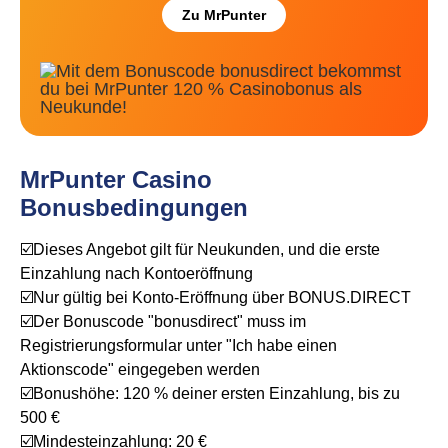
Zu MrPunter
MrPunter Casino
Bonusbedingungen
☑️Dieses Angebot gilt für Neukunden, und die erste
Einzahlung nach Kontoeröffnung
☑️Nur gültig bei Konto-Eröffnung über BONUS.DIRECT
☑️Der Bonuscode "bonusdirect" muss im
Registrierungsformular unter "Ich habe einen
Aktionscode" eingegeben werden
☑️Bonushöhe: 120 % deiner ersten Einzahlung, bis zu
500 €
☑️Mindesteinzahlung: 20 €