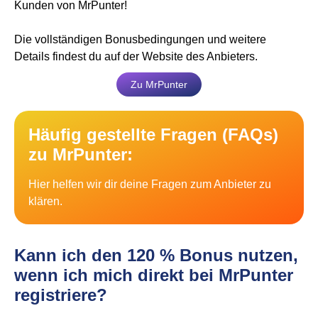
Kunden von MrPunter!
Die vollständigen Bonusbedingungen und weitere
Details findest du auf der Website des Anbieters.
Zu MrPunter
Häufig gestellte Fragen (FAQs)
zu MrPunter:
Hier helfen wir dir deine Fragen zum Anbieter zu
klären.
Kann ich den 120 % Bonus nutzen,
wenn ich mich direkt bei MrPunter
registriere?