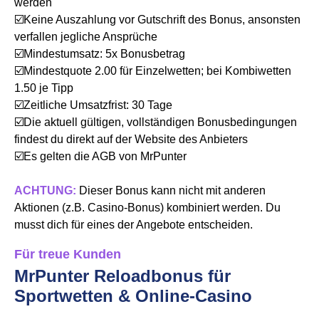
werden
☑️Keine Auszahlung vor Gutschrift des Bonus, ansonsten
verfallen jegliche Ansprüche
☑️Mindestumsatz: 5x Bonusbetrag
☑️Mindestquote 2.00 für Einzelwetten; bei Kombiwetten
1.50 je Tipp
☑️Zeitliche Umsatzfrist: 30 Tage
☑️Die aktuell gültigen, vollständigen Bonusbedingungen
findest du direkt auf der Website des Anbieters
☑️Es gelten die AGB von MrPunter
ACHTUNG:
Dieser Bonus kann nicht mit anderen
Aktionen (z.B. Casino-Bonus) kombiniert werden. Du
musst dich für eines der Angebote entscheiden.
Für treue Kunden
MrPunter Reloadbonus für
Sportwetten & Online-Casino