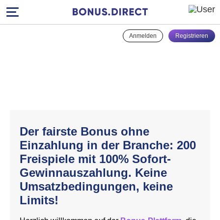
Anmelden
Registrieren
Der Mega-Gewinn-Turbo: 200
BONUS.DIRECT's Cash-
Booster-Spins!
Der fairste Bonus ohne
Einzahlung in der Branche: 200
Freispiele mit 100% Sofort-
Gewinnauszahlung. Keine
Umsatzbedingungen, keine
Limits!