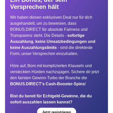
Versprechen hält
Wir haben diesen exklusiven Deal nur für dich
ausgehandelt, um zu beweisen, dass
BONUS.DIRECT für absolute Fairness und
Transparenz steht. Die Details -
sofortige
Auszahlung
,
keine Umsatzbedingungen und
keine Auszahlungslimits
- sind die direkteste
Form, unser Versprechen einzuhalten.
Höre auf, Boni mit komplizierten Klauseln und
versteckten Hürden nachzujagen. Sichere dir jetzt
den fairsten Gewinn-Turbo der Branche die
BONUS.DIRECT's Cash-Booster-Spins
!
Bist du bereit für Echtgeld-Gewinne, die du
sofort auszahlen lassen kannst?
Jetzt registrieren