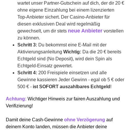
wartet unser Partner-Gutschein auf dich, der dir 20 €
ohne eigene Einzahlung bei einem lizenzierten
Top-Anbieter sichert. Der Casino-Anbieter für
diesen exklusiven Deal wird regelmäßig
neue Anbieter
gewechselt, um dir stets
vorstellen
zu können.
Schritt 3:
Du bekommst eine E-Mail mit der
Aktivierungsanleitung
Wichtig:
Da die 20 € bereits
Echtgeld sind (No Deposit), wird dein Spin als
Echtgeld-Einsatz gewertet.
Schritt 4:
200 Freispiele einsetzen und alle
Gewinne kassieren Jeder Gewinn - egal ob 5 € oder
500 € -
ist SOFORT auszahlbares Echtgeld
!
Achtung:
Wichtiger Hinweis zur fairen Auszahlung und
Verifizierung!
Damit deine Cash-Gewinne
ohne Verzögerung
auf
deinem Konto landen, müssen die Anbieter deine