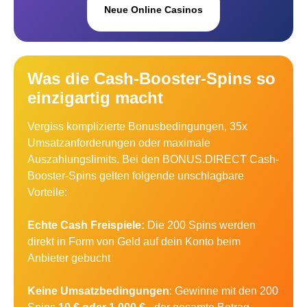
Neue Online Casinos
Was die Cash-Booster-Spins so
einzigartig macht
Vergiss komplizierte Bonusbedingungen, 35x
Umsatzanforderungen oder maximale
Auszahlungslimits. Bei den BONUS.DIRECT Cash-
Booster-Spins gelten folgende unschlagbare
Vorteile:
Echte Cash Freispiele:
Die 200 Spins werden
direkt in Form von Geld auf dein Konto beim
Anbieter gebucht
Keine Umsatzbedingungen
: Gewinne mit den 200