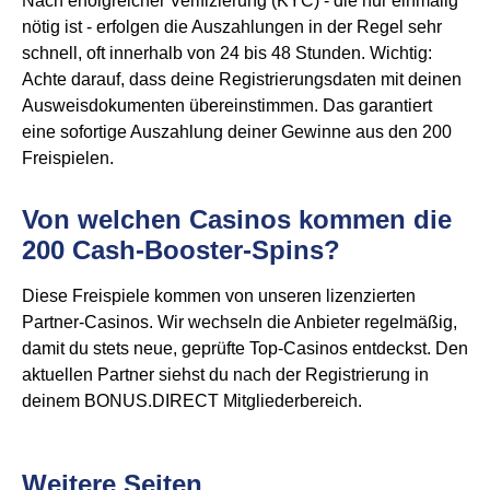
Nach erfolgreicher Verifizierung (KYC) - die nur einmalig
nötig ist - erfolgen die Auszahlungen in der Regel sehr
schnell, oft innerhalb von 24 bis 48 Stunden. Wichtig:
Achte darauf, dass deine Registrierungsdaten mit deinen
Ausweisdokumenten übereinstimmen. Das garantiert
eine sofortige Auszahlung deiner Gewinne aus den 200
Freispielen.
Von welchen Casinos kommen die
200 Cash-Booster-Spins?
Diese Freispiele kommen von unseren lizenzierten
Partner-Casinos. Wir wechseln die Anbieter regelmäßig,
damit du stets neue, geprüfte Top-Casinos entdeckst. Den
aktuellen Partner siehst du nach der Registrierung in
deinem BONUS.DIRECT Mitgliederbereich.
Weitere Seiten