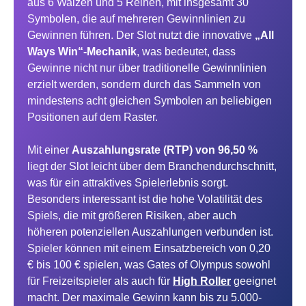
aus 6 Walzen und 5 Reihen, mit insgesamt 30
Symbolen, die auf mehreren Gewinnlinien zu
Gewinnen führen. Der Slot nutzt die innovative
„All
Ways Win“-Mechanik
, was bedeutet, dass
Gewinne nicht nur über traditionelle Gewinnlinien
erzielt werden, sondern durch das Sammeln von
mindestens acht gleichen Symbolen an beliebigen
Positionen auf dem Raster.
Mit einer
Auszahlungsrate (RTP) von 96,50 %
liegt der Slot leicht über dem Branchendurchschnitt,
was für ein attraktives Spielerlebnis sorgt.
Besonders interessant ist die hohe Volatilität des
Spiels, die mit größeren Risiken, aber auch
höheren potenziellen Auszahlungen verbunden ist.
Spieler können mit einem Einsatzbereich von 0,20
€ bis 100 € spielen, was Gates of Olympus sowohl
für Freizeitspieler als auch für
High Roller
geeignet
macht. Der maximale Gewinn kann bis zu 5.000-