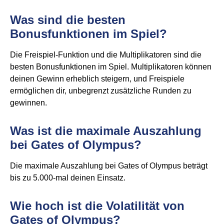
Was sind die besten
Bonusfunktionen im Spiel?
Die Freispiel-Funktion und die Multiplikatoren sind die
besten Bonusfunktionen im Spiel. Multiplikatoren können
deinen Gewinn erheblich steigern, und Freispiele
ermöglichen dir, unbegrenzt zusätzliche Runden zu
gewinnen.
Was ist die maximale Auszahlung
bei Gates of Olympus?
Die maximale Auszahlung bei Gates of Olympus beträgt
bis zu 5.000-mal deinen Einsatz.
Wie hoch ist die Volatilität von
Gates of Olympus?