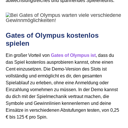
abwechslungsreiches und spannendes Spielerlebnis.
Gates of Olympus kostenlos
spielen
Ein großer Vorteil von
Gates of Olympus ist
, dass du
das Spiel kostenlos ausprobieren kannst, ohne einen
Cent einzusetzen. Die Demo-Version des Slots ist
vollständig und ermöglicht es dir, den gesamten
Spielablauf zu erleben, ohne eine Anmeldung oder
Einzahlung vornehmen zu müssen. In der Demo kannst
du dich mit der Spielmechanik vertraut machen, die
Symbole und Gewinnlinien kennenlernen und deine
Einsätze in verschiedenen Abstufungen testen, von 0,25
€ bis 125 € pro Spin.