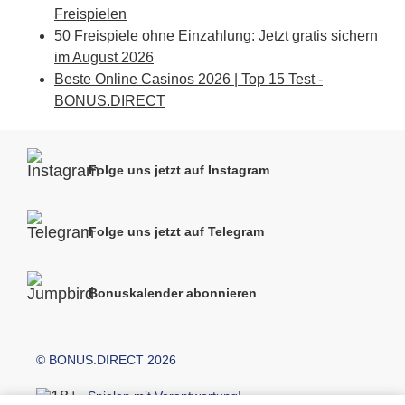
Freispielen
50 Freispiele ohne Einzahlung: Jetzt gratis sichern
im August 2026
Beste Online Casinos 2026 | Top 15 Test -
BONUS.DIRECT
Folge uns jetzt auf Instagram
Folge uns jetzt auf Telegram
Bonuskalender abonnieren
© BONUS.DIRECT 2026
Spielen mit Verantwortung!