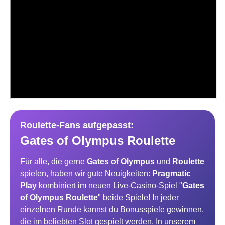
Roulette-Fans aufgepasst:
Gates of Olympus Roulette
Für alle, die gerne
Gates of Olympus
und
Roulette
spielen, haben wir gute Neuigkeiten:
Pragmatic
Play
kombiniert im neuen Live-Casino-Spiel "
Gates
of Olympus Roulette
" beide Spiele! In jeder
einzelnen Runde kannst du Bonusspiele gewinnen,
die im beliebten Slot gespielt werden. In unserem