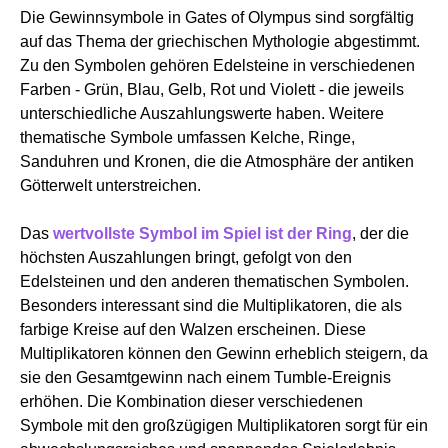
Die Gewinnsymbole in Gates of Olympus sind sorgfältig
auf das Thema der griechischen Mythologie abgestimmt.
Zu den Symbolen gehören Edelsteine in verschiedenen
Farben - Grün, Blau, Gelb, Rot und Violett - die jeweils
unterschiedliche Auszahlungswerte haben. Weitere
thematische Symbole umfassen Kelche, Ringe,
Sanduhren und Kronen, die die Atmosphäre der antiken
Götterwelt unterstreichen.
Das
wertvollste Symbol im Spiel ist der Ring
, der die
höchsten Auszahlungen bringt, gefolgt von den
Edelsteinen und den anderen thematischen Symbolen.
Besonders interessant sind die Multiplikatoren, die als
farbige Kreise auf den Walzen erscheinen. Diese
Multiplikatoren können den Gewinn erheblich steigern, da
sie den Gesamtgewinn nach einem Tumble-Ereignis
erhöhen. Die Kombination dieser verschiedenen
Symbole mit den großzügigen Multiplikatoren sorgt für ein