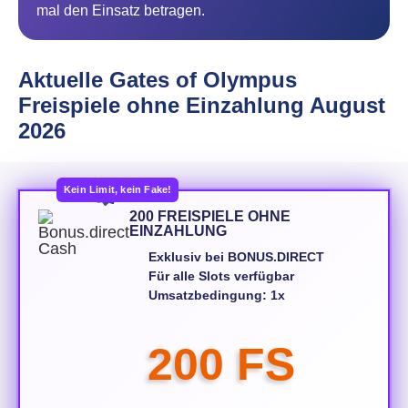
mal den Einsatz betragen.
Aktuelle Gates of Olympus
Freispiele ohne Einzahlung August
2026
Kein Limit, kein Fake!
200 FREISPIELE OHNE
EINZAHLUNG
Exklusiv bei BONUS.DIRECT
Für alle Slots verfügbar
Umsatzbedingung: 1x
200 FS