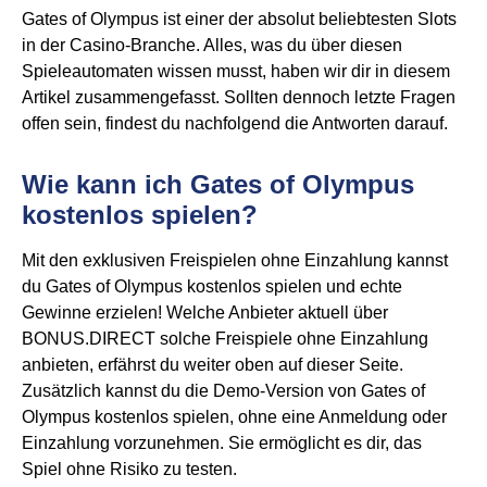
Gates of Olympus ist einer der absolut beliebtesten Slots
in der Casino-Branche. Alles, was du über diesen
Spieleautomaten wissen musst, haben wir dir in diesem
Artikel zusammengefasst. Sollten dennoch letzte Fragen
offen sein, findest du nachfolgend die Antworten darauf.
Wie kann ich Gates of Olympus
kostenlos spielen?
Mit den exklusiven Freispielen ohne Einzahlung kannst
du Gates of Olympus kostenlos spielen und echte
Gewinne erzielen! Welche Anbieter aktuell über
BONUS.DIRECT solche Freispiele ohne Einzahlung
anbieten, erfährst du weiter oben auf dieser Seite.
Zusätzlich kannst du die Demo-Version von Gates of
Olympus kostenlos spielen, ohne eine Anmeldung oder
Einzahlung vorzunehmen. Sie ermöglicht es dir, das
Spiel ohne Risiko zu testen.