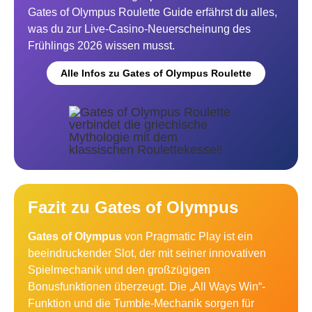
Gates of Olympus Roulette Guide erfährst du alles,
was du zur Live-Casino-Neuerscheinung des
Frühlings 2026 wissen musst.
Alle Infos zu Gates of Olympus Roulette
Fazit zu Gates of Olympus
Gates of Olympus
von Pragmatic Play ist ein
beeindruckender Slot, der mit seiner innovativen
Spielmechanik und den großzügigen
Bonusfunktionen überzeugt. Die „All Ways Win“-
Funktion und die Tumble-Mechanik sorgen für