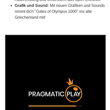
Grafik und Sound:
Mit neuen Grafiken und Sounds
nimmt dich "Gates of Olympus 1000" ins alte
Griechenland mit!