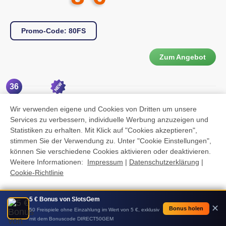
Promo-Code: 80FS
Zum Angebot
36
8 € BONUS OHNE EINZAHLUNG
Wir verwenden eigene und Cookies von Dritten um unsere
Bei Go4Casino
Services zu verbessern, individuelle Werbung anzuzeigen und
Gültig für Slot "Gemini Joker"
Statistiken zu erhalten. Mit Klick auf "Cookies akzeptieren",
Mehr Infos
80 Spins x 0,10 € = 8 € Bonus
stimmen Sie der Verwendung zu. Unter "Cookie Einstellungen",
können Sie verschiedene Cookies aktivieren oder deaktivieren.
Weitere Informationen:
Impressum
|
Datenschutzerklärung
|
8 €
Cookie-Richtlinie
5 € Bonus von SlotsGem
Cookie Einstellungen
Alle Cookies akzeptieren
✕
Promo-Code: 80FS
Bonus holen
50 Freispiele ohne Einzahlung im Wert von 5 €, exklusiv
mit dem Bonuscode DIRECT50GEM