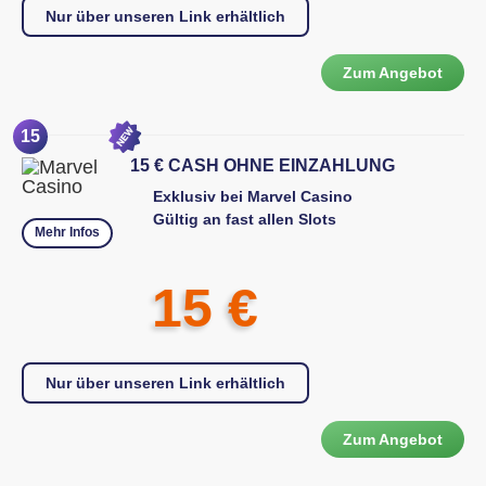
Nur über unseren Link erhältlich
Zum Angebot
15
15 € CASH OHNE EINZAHLUNG
Exklusiv bei Marvel Casino
Gültig an fast allen Slots
Mehr Infos
15 €
Nur über unseren Link erhältlich
Zum Angebot