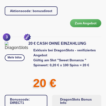
Aktionscode: bonusdirect
Zum Angebot
3
20 € CASH OHNE EINZAHLUNG
Exklusiv bei DragonSlots - verifiziertes
Angebot
Mehr Infos
Gültig am Slot "Sweet Bonanza "
Spinwert: 0,20 € x 100 Spins = 20 €
20 €
Bonuscode:
DragonSlots Bonus
DIRECT1
Info