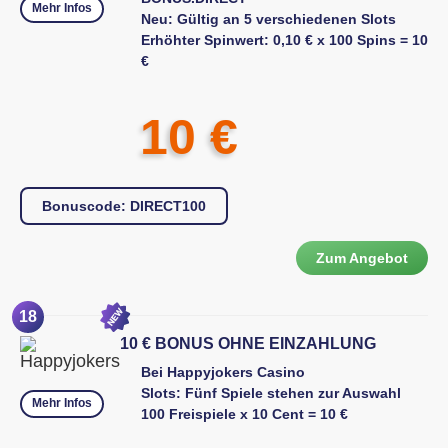
Mehr Infos
Neu: Gültig an 5 verschiedenen Slots
Erhöhter Spinwert: 0,10 € x 100 Spins = 10
€
10 €
Bonuscode: DIRECT100
Zum Angebot
18
10 € BONUS OHNE EINZAHLUNG
Bei Happyjokers Casino
Slots: Fünf Spiele stehen zur Auswahl
Mehr Infos
100 Freispiele x 10 Cent = 10 €