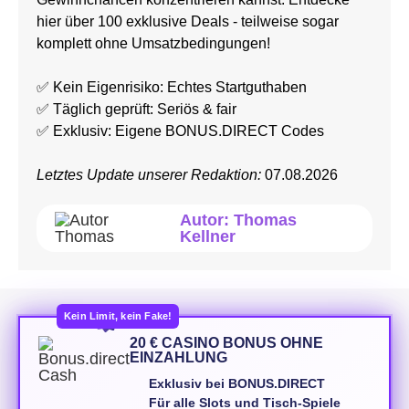
hier über 100 exklusive Deals - teilweise sogar
komplett ohne Umsatzbedingungen!
✅ Kein Eigenrisiko: Echtes Startguthaben
✅ Täglich geprüft: Seriös & fair
✅ Exklusiv: Eigene BONUS.DIRECT Codes
Letztes Update unserer Redaktion:
07.08.2026
Autor: Thomas
Kellner
Kein Limit, kein Fake!
20 € CASINO BONUS OHNE
EINZAHLUNG
Exklusiv bei BONUS.DIRECT
Für alle Slots und Tisch-Spiele