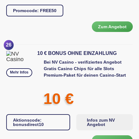
Promocode: FREE50
Zum Angebot
26
10 € BONUS OHNE EINZAHLUNG
Bei NV Casino - verifiziertes Angebot
Gratis Casino Chips für alle Slots
Mehr Infos
Premium-Paket für deinen Casino-Start
10 €
Aktionscode:
Infos zum NV
bonusdirect10
Angebot