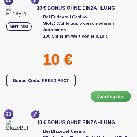
10 € BONUS OHNE EINZAHLUNG
Bei Fridayroll Casino
Slots: Wähle aus 5 verschiedenen
Mehr Infos
Automaten
100 Spins im Wert von je 0,10 €
10 €
Bonus-Code: FREEDIRECT
Zum Angebot
23
10 € BONUS OHNE EINZAHLUNG
Bei BlazeBet Casino