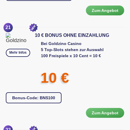
Zum Angebot
21
10 € BONUS OHNE EINZAHLUNG
Bei Goldzino Casino
5 Top-Slots stehen zur Auswahl
Mehr Infos
100 Freispiele x 10 Cent = 10 €
10 €
Bonus-Code: BNS100
Zum Angebot
22