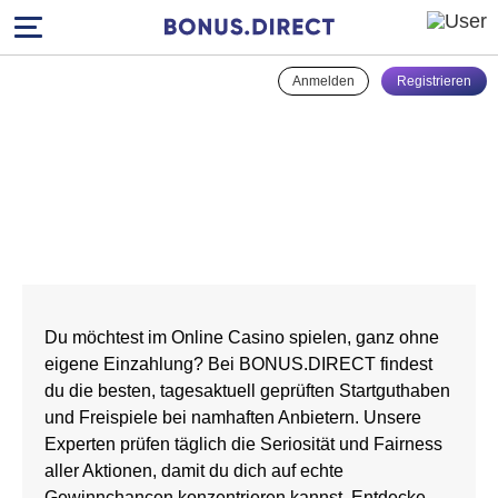
Anmelden
Registrieren
Casino Bonus ohne Einzahlung
| August 2026
Aktuelle Angebote für dein risikoloses
Spiel
Du möchtest im Online Casino spielen, ganz ohne
eigene Einzahlung? Bei BONUS.DIRECT findest
du die besten, tagesaktuell geprüften Startguthaben
und Freispiele bei namhaften Anbietern. Unsere
Experten prüfen täglich die Seriosität und Fairness
aller Aktionen, damit du dich auf echte
Gewinnchancen konzentrieren kannst. Entdecke