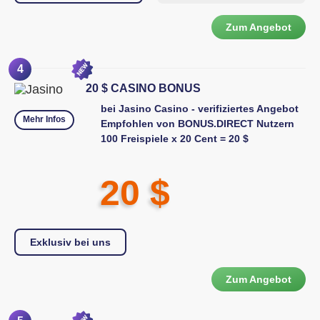
Zum Angebot
4
20 $ CASINO BONUS
bei Jasino Casino - verifiziertes Angebot
Mehr Infos
Empfohlen von BONUS.DIRECT Nutzern
100 Freispiele x 20 Cent = 20 $
20 $
Exklusiv bei uns
Zum Angebot