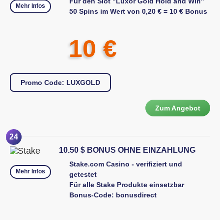
Für den Slot "Luxor Gold Hold and Win"
Mehr Infos
50 Spins im Wert von 0,20 € = 10 € Bonus
10 €
Promo Code: LUXGOLD
Zum Angebot
24
10.50 $ BONUS OHNE EINZAHLUNG
Stake.com Casino - verifiziert und
Mehr Infos
getestet
Für alle Stake Produkte einsetzbar
Bonus-Code: bonusdirect