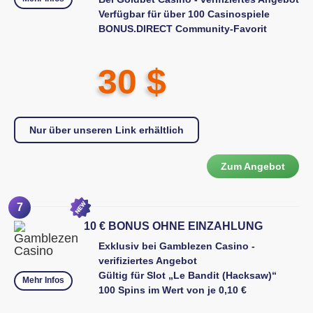
Verfügbar für über 100 Casinospiele
BONUS.DIRECT Community-Favorit
30 $
Nur über unseren Link erhältlich
Zum Angebot
7
10 € BONUS OHNE EINZAHLUNG
Exklusiv bei Gamblezen Casino -
verifiziertes Angebot
Gültig für Slot „Le Bandit (Hacksaw)“
Mehr Infos
100 Spins im Wert von je 0,10 €