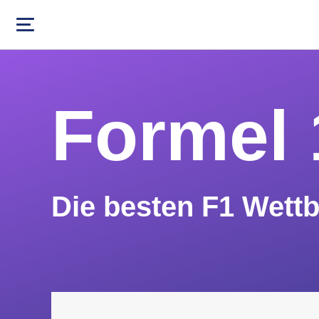
Formel 
Die besten F1 Wettb