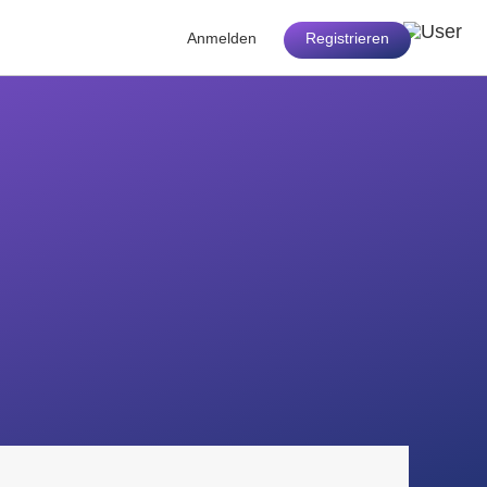
Anmelden
Registrieren