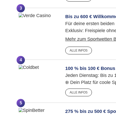
3
Bis zu 600 € Willkomm
Für deine ersten beide
Exklusiv: Freispiele oh
Mehr zum Sportwetten 
ALLE INFOS
4
100 % bis 100 € Bonus
Jeden Dienstag: Bis zu 
❄️ Dein Platz für coole 
ALLE INFOS
5
275 % bis zu 500 € Sp