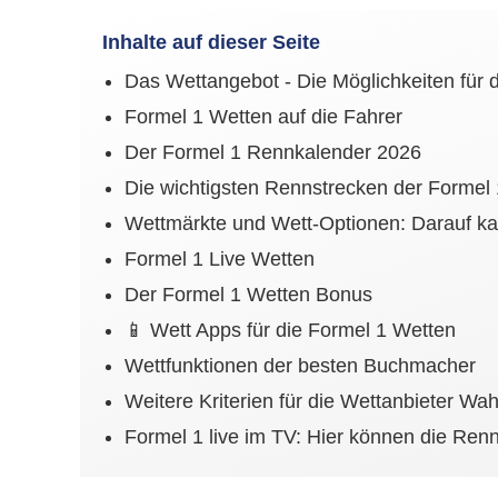
Inhalte auf dieser Seite
Das Wettangebot - Die Möglichkeiten für 
Formel 1 Wetten auf die Fahrer
Der Formel 1 Rennkalender 2026
Die wichtigsten Rennstrecken der Formel
Wettmärkte und Wett-Optionen: Darauf ka
Formel 1 Live Wetten
Der Formel 1 Wetten Bonus
📱 Wett Apps für die Formel 1 Wetten
Wettfunktionen der besten Buchmacher
Weitere Kriterien für die Wettanbieter Wah
Formel 1 live im TV: Hier können die Ren