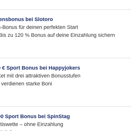
ensbonus bei Slotoro
-Bonus für deinen perfekten Start
is zu 120 % Bonus auf deine Einzahlung sichern
 € Sport Bonus bei Happyjokers
t mit drei attraktiven Bonusstufen
erdienen starke Boni
0 Sport Bonus bei SpinStag
atiswette – ohne Einzahlung