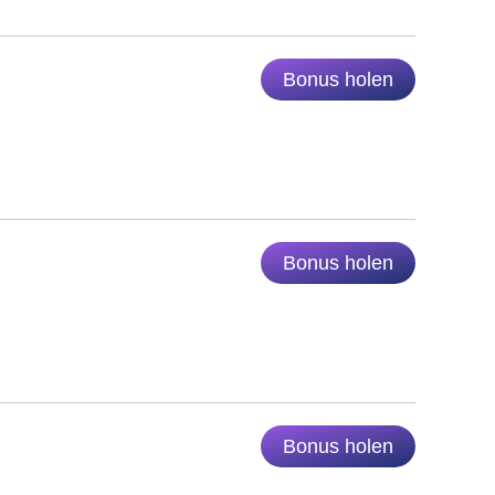
Bonus holen
Bonus holen
Bonus holen