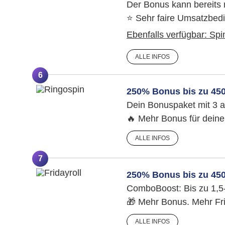
Der Bonus kann bereits m
⭐ Sehr faire Umsatzbedi
Ebenfalls verfügbar: Spin
ALLE INFOS
6
250% Bonus bis zu 450
Dein Bonuspaket mit 3 a
🔥 Mehr Bonus für deine
ALLE INFOS
7
250% Bonus bis zu 450 
ComboBoost: Bis zu 1,5-
🎁 Mehr Bonus. Mehr Fri
ALLE INFOS