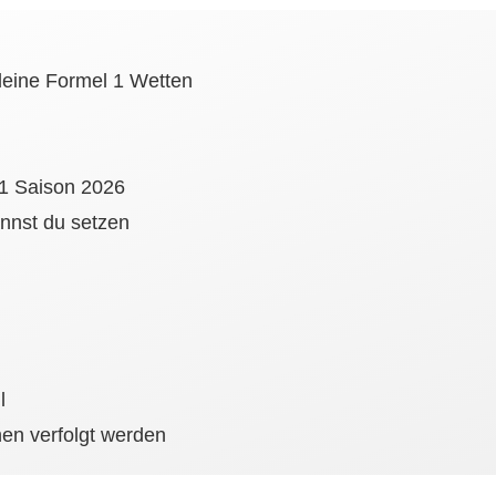
deine Formel 1 Wetten
 1 Saison 2026
nnst du setzen
l
nen verfolgt werden