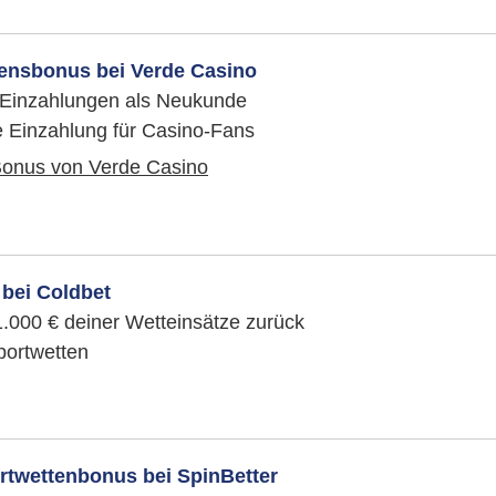
ensbonus bei Verde Casino
n Einzahlungen als Neukunde
ne Einzahlung für Casino-Fans
Bonus von Verde Casino
 bei Coldbet
1.000 € deiner Wetteinsätze zurück
Sportwetten
ortwettenbonus bei SpinBetter