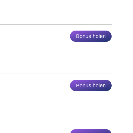
Bonus holen
Bonus holen