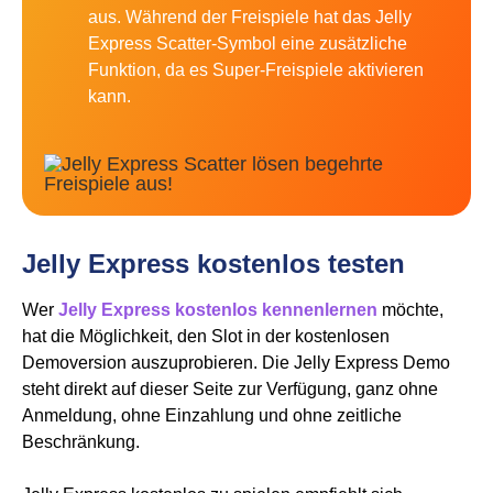
aus. Während der Freispiele hat das Jelly
Express Scatter-Symbol eine zusätzliche
Funktion, da es Super-Freispiele aktivieren
kann.
Jelly Express kostenlos testen
Wer
Jelly Express kostenlos kennenlernen
möchte,
hat die Möglichkeit, den Slot in der kostenlosen
Demoversion auszuprobieren. Die Jelly Express Demo
steht direkt auf dieser Seite zur Verfügung, ganz ohne
Anmeldung, ohne Einzahlung und ohne zeitliche
Beschränkung.