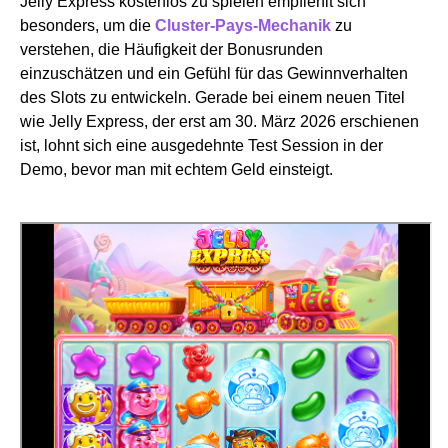
Jelly Express kostenlos zu spielen empfiehlt sich
besonders, um die
Cluster-Pays-Mechanik
zu
verstehen, die Häufigkeit der Bonusrunden
einzuschätzen und ein Gefühl für das Gewinnverhalten
des Slots zu entwickeln. Gerade bei einem neuen Titel
wie Jelly Express, der erst am 30. März 2026 erschienen
ist, lohnt sich eine ausgedehnte Test Session in der
Demo, bevor man mit echtem Geld einsteigt.