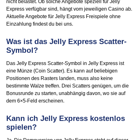
nicht belastet. Ob solche Angebote speziell für Jelly
Express verfügbar sind, hängt vom jeweiligen Casino ab.
Aktuelle Angebote für Jelly Express Freispiele ohne
Einzahlung findest du bei uns.
Was ist das Jelly Express Scatter-
Symbol?
Das Jelly Express Scatter-Symbol in Jelly Express ist
eine Münze (Coin Scatter). Es kann auf beliebigen
Positionen des Rasters landen, muss also keine
bestimmte Walze treffen. Drei Scatters genügen, um die
Bonusrunde zu starten, unabhängig davon, wo sie auf
dem 6×5-Feld erscheinen.
Kann ich Jelly Express kostenlos
spielen?