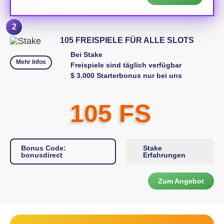
2
105 FREISPIELE FÜR ALLE SLOTS
Bei Stake
Mehr Infos
Freispiele sind täglich verfügbar
$ 3.000 Starterbonus nur bei uns
105 FS
Bonus Code:
Stake
bonusdirect
Erfahrungen
Zum Angebot