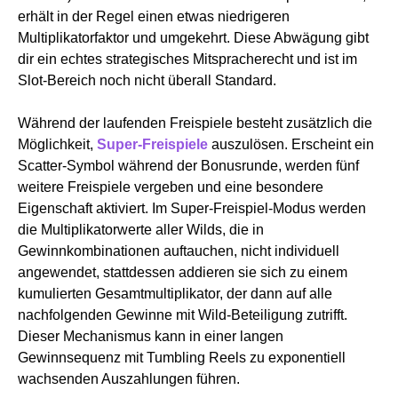
erhält in der Regel einen etwas niedrigeren
Multiplikatorfaktor und umgekehrt. Diese Abwägung gibt
dir ein echtes strategisches Mitspracherecht und ist im
Slot-Bereich noch nicht überall Standard.
Während der laufenden Freispiele besteht zusätzlich die
Möglichkeit,
Super-Freispiele
auszulösen. Erscheint ein
Scatter-Symbol während der Bonusrunde, werden fünf
weitere Freispiele vergeben und eine besondere
Eigenschaft aktiviert. Im Super-Freispiel-Modus werden
die Multiplikatorwerte aller Wilds, die in
Gewinnkombinationen auftauchen, nicht individuell
angewendet, stattdessen addieren sie sich zu einem
kumulierten Gesamtmultiplikator, der dann auf alle
nachfolgenden Gewinne mit Wild-Beteiligung zutrifft.
Dieser Mechanismus kann in einer langen
Gewinnsequenz mit Tumbling Reels zu exponentiell
wachsenden Auszahlungen führen.