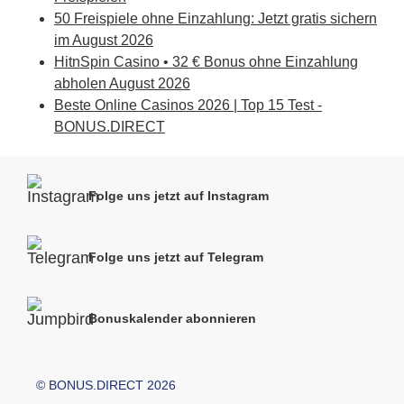
50 Freispiele ohne Einzahlung: Jetzt gratis sichern
im August 2026
HitnSpin Casino • 32 € Bonus ohne Einzahlung
abholen August 2026
Beste Online Casinos 2026 | Top 15 Test -
BONUS.DIRECT
Folge uns jetzt auf Instagram
Folge uns jetzt auf Telegram
Bonuskalender abonnieren
© BONUS.DIRECT 2026