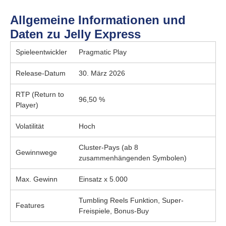
Allgemeine Informationen und
Daten zu Jelly Express
Spieleentwickler
Pragmatic Play
Release-Datum
30. März 2026
RTP (Return to
96,50 %
Player)
Volatilität
Hoch
Cluster-Pays (ab 8
Gewinnwege
zusammenhängenden Symbolen)
Max. Gewinn
Einsatz x 5.000
Tumbling Reels Funktion, Super-
Features
Freispiele, Bonus-Buy