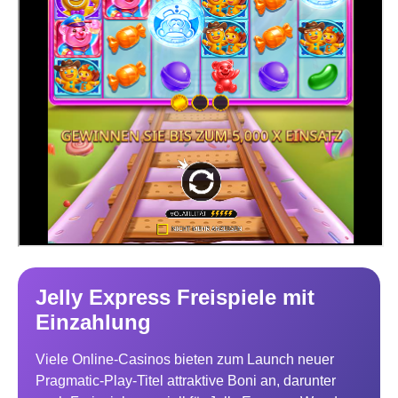
Jelly Express Freispiele mit
Einzahlung
Viele Online-Casinos bieten zum Launch neuer
Pragmatic-Play-Titel attraktive Boni an, darunter