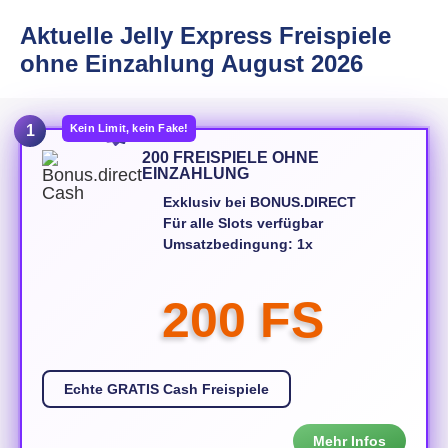
Aktuelle Jelly Express Freispiele
ohne Einzahlung August 2026
1
Kein Limit, kein Fake!
200 FREISPIELE OHNE
EINZAHLUNG
Exklusiv bei BONUS.DIRECT
Für alle Slots verfügbar
Umsatzbedingung: 1x
200 FS
Echte GRATIS Cash Freispiele
Mehr Infos