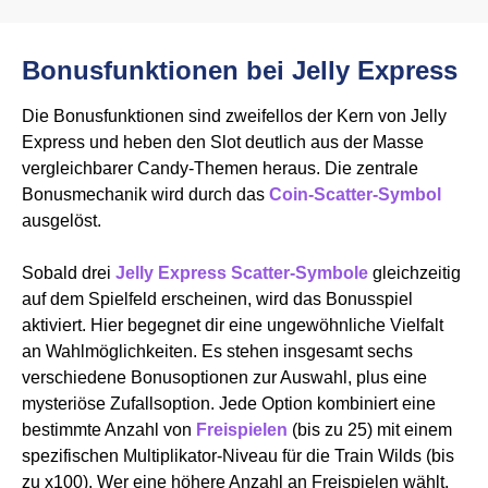
Bonusfunktionen bei Jelly Express
Die Bonusfunktionen sind zweifellos der Kern von Jelly
Express und heben den Slot deutlich aus der Masse
vergleichbarer Candy-Themen heraus. Die zentrale
Bonusmechanik wird durch das
Coin-Scatter-Symbol
ausgelöst.
Sobald drei
Jelly Express Scatter-Symbole
gleichzeitig
auf dem Spielfeld erscheinen, wird das Bonusspiel
aktiviert. Hier begegnet dir eine ungewöhnliche Vielfalt
an Wahlmöglichkeiten. Es stehen insgesamt sechs
verschiedene Bonusoptionen zur Auswahl, plus eine
mysteriöse Zufallsoption. Jede Option kombiniert eine
bestimmte Anzahl von
Freispielen
(bis zu 25) mit einem
spezifischen Multiplikator-Niveau für die Train Wilds (bis
zu x100). Wer eine höhere Anzahl an Freispielen wählt,