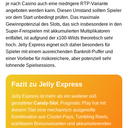
je nach Casino auch eine niedrigere RTP-Variante
angeboten werden kann. Diesen Umstand sollten Spieler
vor dem Start unbedingt prüfen. Das maximale
Gewinnpotenzial des Slots, das sich insbesondere in den
Super-Freispielen mit akkumulierten Multiplikatoren
entfaltet, ist aufgrund der x100-Wilds theoretisch sehr
hoch. Jelly Express eignet sich daher besonders für
Spieler mit einem ausreichenden Bankroll-Puffer und
einer Vorliebe für risikoreichere, aber potenziell sehr
lohnende Spielsessions.
Fazit zu Jelly Express
Jelly Express ist mehr als ein weiterer süß
gestalteter
Candy-Slot
. Pragmatic Play hat mit
diesem Titel eine mechanisch ausgereifte
Kombination aus Cluster-Pays, Tumbling Reels,
wählbaren Bonusvarianten und akkumulierenden