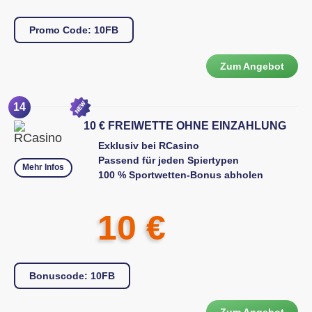
Promo Code: 10FB
Zum Angebot
14
10 € FREIWETTE OHNE EINZAHLUNG
Exklusiv bei RCasino
Passend für jeden Spiertypen
Mehr Infos
100 % Sportwetten-Bonus abholen
10 €
Bonuscode: 10FB