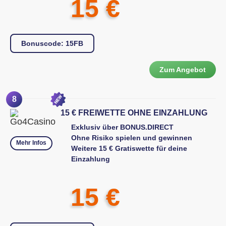
15 €
Bonuscode: 15FB
Zum Angebot
8
15 € FREIWETTE OHNE EINZAHLUNG
Exklusiv über BONUS.DIRECT
Ohne Risiko spielen und gewinnen
Mehr Infos
Weitere 15 € Gratiswette für deine
Einzahlung
15 €