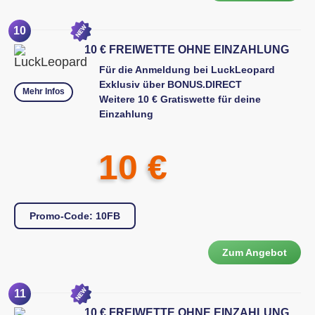
10
10 € FREIWETTE OHNE EINZAHLUNG
Für die Anmeldung bei LuckLeopard
Exklusiv über BONUS.DIRECT
Mehr Infos
Weitere 10 € Gratiswette für deine
Einzahlung
10 €
Promo-Code: 10FB
Zum Angebot
11
10 € FREIWETTE OHNE EINZAHLUNG