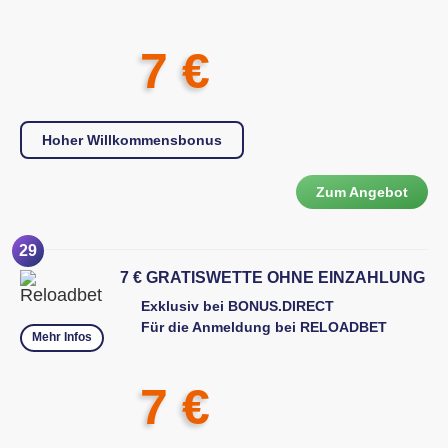
7 €
Hoher Willkommensbonus
Zum Angebot
29
7 € GRATISWETTE OHNE EINZAHLUNG
Exklusiv bei BONUS.DIRECT
Für die Anmeldung bei RELOADBET
Mehr Infos
7 €