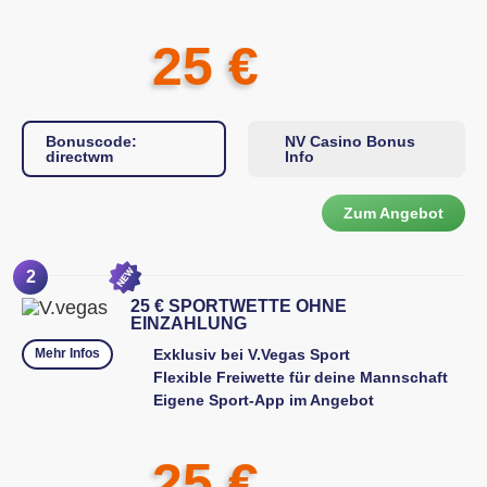
25 €
Bonuscode:
NV Casino Bonus
directwm
Info
Zum Angebot
2
25 € SPORTWETTE OHNE
EINZAHLUNG
Mehr Infos
Exklusiv bei V.Vegas Sport
Flexible Freiwette für deine Mannschaft
Eigene Sport-App im Angebot
25 €