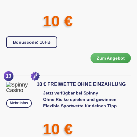
10 €
Bonuscode: 10FB
Zum Angebot
13
10 € FREIWETTE OHNE EINZAHLUNG
Jetzt verfügbar bei Spinny
Ohne Risiko spielen und gewinnen
Mehr Infos
Flexible Sportwette für deinen Tipp
10 €