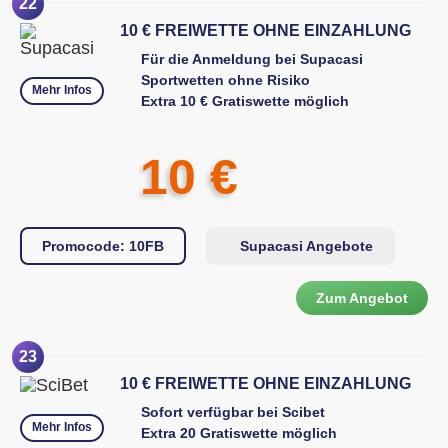
22
10 € FREIWETTE OHNE EINZAHLUNG
Für die Anmeldung bei Supacasi
Sportwetten ohne Risiko
Mehr Infos
Extra 10 € Gratiswette möglich
10 €
Promocode: 10FB
Supacasi Angebote
Zum Angebot
23
10 € FREIWETTE OHNE EINZAHLUNG
Sofort verfügbar bei Scibet
Mehr Infos
Extra 20 Gratiswette möglich