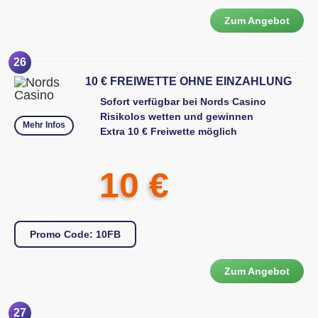
Zum Angebot
26
10 € FREIWETTE OHNE EINZAHLUNG
Sofort verfügbar bei Nords Casino
Risikolos wetten und gewinnen
Mehr Infos
Extra 10 € Freiwette möglich
10 €
Promo Code: 10FB
Zum Angebot
27