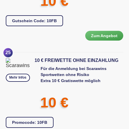
10 €
Gutschein Code: 10FB
Zum Angebot
25
10 € FREIWETTE OHNE EINZAHLUNG
Für die Anmeldung bei Scarawins
Sportwetten ohne Risiko
Mehr Infos
Extra 10 € Gratiswette möglich
10 €
Promocode: 10FB