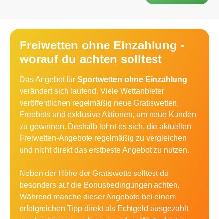
Freiwetten ohne Einzahlung -
worauf du achten solltest
Das Angebot für
Sportwetten ohne Einzahlung
verändert sich laufend. Viele Wettanbieter
veröffentlichen regelmäßig neue Gratiswetten,
Freebets und exklusive Aktionen, um neue Kunden
zu gewinnen. Deshalb lohnt es sich, die aktuellen
Freiwetten-Angebote regelmäßig zu vergleichen
und nicht direkt das erstbeste Angebot zu nutzen.
Neben der Höhe der Gratiswette solltest du
besonders auf die Bonusbedingungen achten.
Während manche dieser Angebote bei einem
erfolgreichen Tipp direkt als Echtgeld ausgezahlt