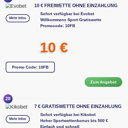
10 € FREIWETTE OHNE EINZAHLUNG
Sofort verfügbar bei Evobet
Mehr Infos
Willkommens Sport Gratiswette
Promocode: 10FB
10 €
Promo Code: 10FB
Zum Angebot
28
7 € GRATISWETTE OHNE EINZAHLUNG
Sofort verfügbar bei Kikobet
Mehr Infos
Hoher Sportwettenbonus bis 500 €
Einfach und schnell