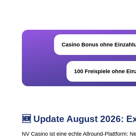
Casino Bonus ohne Einzahl
100 Freispiele ohne Ei
🆕 Update August 2026: E
NV Casino ist eine echte Allround-Plattform: 