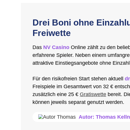
Drei Boni ohne Einzahlu
Freiwette
Das
NV Casino
Online zählt zu den belie
erfahrene Spieler. Neben einem umfangrei
attraktive Einstiegsangebote ohne Einzah
Für den risikofreien Start stehen aktuell
dr
Freispiele im Gesamtwert von 32 € entsch
zusätzlich eine 25 €
Gratiswette
bereit. D
können jeweils separat genutzt werden.
Autor: Thomas Kelln