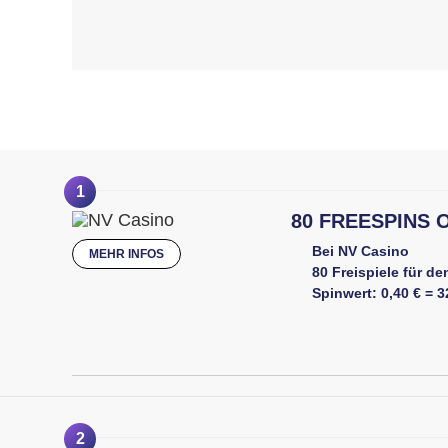
1
80 FREESPINS 
Bei NV Casino
MEHR INFOS
80 Freispiele für de
Spinwert: 0,40 € = 3
2