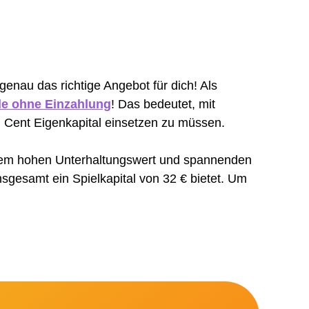
enau das richtige Angebot für dich! Als
ele ohne Einzahlung
! Das bedeutet, mit
 Cent Eigenkapital einsetzen zu müssen.
einem hohen Unterhaltungswert und spannenden
nsgesamt ein Spielkapital von 32 € bietet. Um