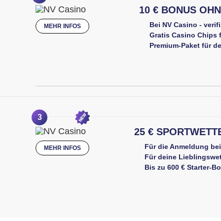
10 € BONUS OH
Bei NV Casino - verif
MEHR INFOS
Gratis Casino Chips f
Premium-Paket für de
3
25 € SPORTWETT
Für die Anmeldung be
MEHR INFOS
Für deine Lieblingswet
Bis zu 600 € Starter-B