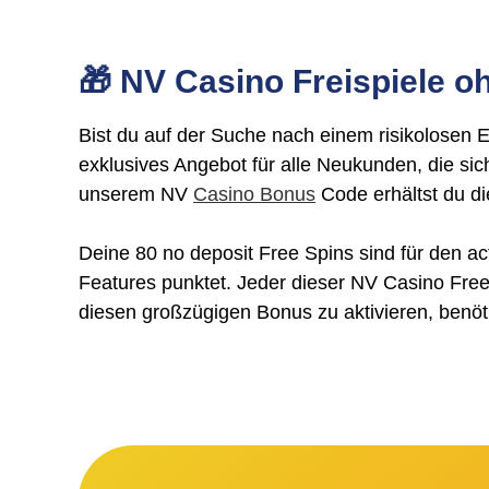
🎁 NV Casino Freispiele o
Bist du auf der Suche nach einem risikolosen E
exklusives Angebot für alle Neukunden, die s
unserem NV
Casino Bonus
Code erhältst du d
Deine 80 no deposit Free Spins sind für den a
Features punktet. Jeder dieser NV Casino Free 
diesen großzügigen Bonus zu aktivieren, benöt