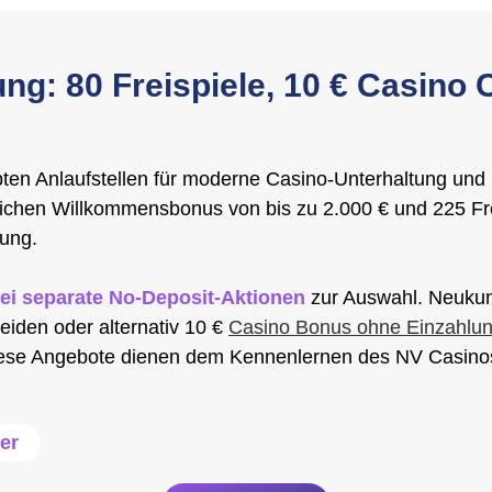
ng: 80 Freispiele, 10 € Casino 
bten Anlaufstellen für moderne Casino-Unterhaltung und 
chen Willkommensbonus von bis zu 2.000 € und 225 Frei
lung.
ei separate No-Deposit-Aktionen
zur Auswahl. Neukun
eiden oder alternativ 10 €
Casino Bonus ohne Einzahlu
iese Angebote dienen dem Kennenlernen des NV Casinos
er