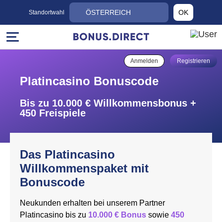
ÖSTERREICH
OK
Standortwahl
Anmelden
Registrieren
Platincasino Bonuscode
Bis zu 10.000 € Willkommensbonus +
450 Freispiele
Das Platincasino
Willkommenspaket mit
Bonuscode
Neukunden erhalten bei unserem Partner
Platincasino bis zu
10.000 € Bonus
sowie
450