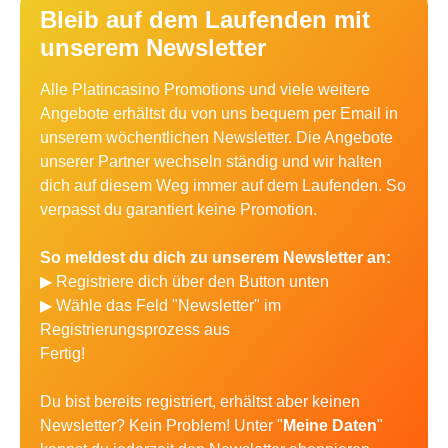
Bleib auf dem Laufenden mit
unserem Newsletter
Alle Platincasino Promotions und viele weitere
Angebote erhältst du von uns bequem per Email in
unserem wöchentlichen Newsletter. Die Angebote
unserer Partner wechseln ständig und wir halten
dich auf diesem Weg immer auf dem Laufenden. So
verpasst du garantiert keine Promotion.
So meldest du dich zu unserem Newsletter an:
▶ Registriere dich über den Button unten
▶ Wähle das Feld "Newsletter" im
Registrierungsprozess aus
Fertig!
Du bist bereits registriert, erhältst aber keinen
Newsletter? Kein Problem! Unter "
Meine Daten
"