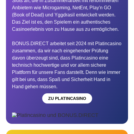
Slots an, die in Zusammenarbeit mit renommierten
Anbietern wie Microgaming, NetEnt, Play'n GO
(Book of Dead) und Yggdrasil entwickelt werden.
Das Ziel ist es, den Spielern ein authentisches
Casinoerlebnis von zu Hause aus zu ermöglichen.
BONUS.DIRECT arbeitet seit 2024 mit Platincasino
zusammen, da wir nach eingehender Prüfung
davon überzeugt sind, dass Platincasino eine
technisch hochwertige und vor allem sichere
Plattform für unsere Fans darstellt. Denn wie immer
gilt bei uns, dass Spaß und Sicherheit Hand in
Hand gehen müssen.
ZU PLATINCASINO