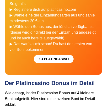
So geht’s:
▶ Registriere dich auf
platincasino.com
▶ Wähle eine der Einzahlungsarten aus und zahle
mindestens 20 € ein
▶ Wähle den Bonus aus, der für dich verfügbar ist
(dieser wird dir direkt bei der Einzahlung angezeigt
und ist auch bereits ausgewählt)
▶ Das war’s auch schon! Du hast den ersten von
vier Boni bekommen.
ZU PLATINCASINO
Der Platincasino Bonus im Detail
Wie gesagt, ist der Platincasino Bonus auf 4 kleinere
Boni aufgeteilt. Hier sind die einzelnen Boni im Detail
erklärt: