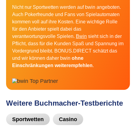
Nicht nur Sportwetten werden auf bwin angeboten.
Auch Pokerfreunde und Fans von Spielautomaten
kommen voll auf ihre Kosten. Eine wichtige Rolle
für den Anbieter spielt dabei das
verantwortungsvolle Spielen.
Bwin
sieht sich in der
Pflicht, dass für die Kunden Spaß und Spannung im
Vordergrund bleibt. BONUS.DIRECT schätzt das
und wir können daher bwin
ohne
Einschränkungen weiterempfehlen
.
Weitere Buchmacher-Testberichte
Sportwetten
Casino