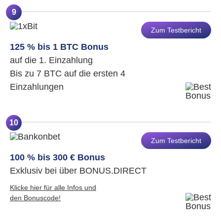
9
Zum Testbericht
125 % bis 1 BTC Bonus
auf die 1. Einzahlung
Bis zu 7 BTC auf die ersten 4
Einzahlungen
10
Zum Testbericht
100 % bis 300 € Bonus
Exklusiv bei über BONUS.DIRECT
Klicke hier für alle Infos und
den Bonuscode!