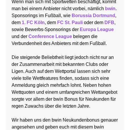
Wenn man sich mit Sportwetten beschäftigt, kommt
man bei einem Anbieter nicht vorbei, nämlich
bwin
.
Sponsorings im Fußball, wie
Borussia Dortmund
,
dem
1. FC Köln
, dem
FC St. Pauli
oder dem
DFB
,
sowie Bewerbs-Sponsorings der
Europa League
und der
Conference League
belegen die
Verbundenheit des Anbieters mit dem Fußball.
Die steigende Beliebtheit liegt jedoch nicht nur an
der Zusammenarbeit mit bekannten Clubs oder
Ligen. Auch auf dem Wettportal lassen sich sehr
viele tolle Wettfeatures finden, sodass sich eine
Anmeldung gleich mehrfach lohnt. Neben hohen
Wettquoten und einem umfangreichen Wettangebot
sorgte vor allem der bwin Bonus für Neukunden für
regen Zuwachs über die letzten Jahre.
Wir haben uns den bwin Neukundenbonus genauer
angesehen und geben euch mit diesem bwin