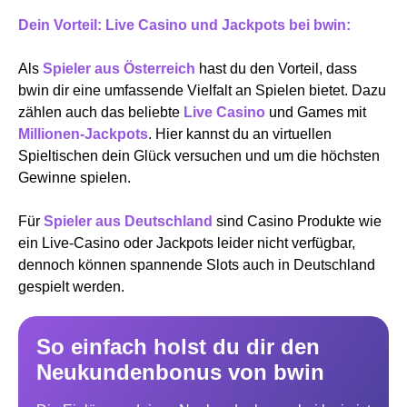
Dein Vorteil: Live Casino und Jackpots bei bwin:
Als
Spieler aus Österreich
hast du den Vorteil, dass
bwin dir eine umfassende Vielfalt an Spielen bietet. Dazu
zählen auch das beliebte
Live Casino
und Games mit
Millionen-Jackpots
. Hier kannst du an virtuellen
Spieltischen dein Glück versuchen und um die höchsten
Gewinne spielen.
Für
Spieler aus Deutschland
sind Casino Produkte wie
ein Live-Casino oder Jackpots leider nicht verfügbar,
dennoch können spannende Slots auch in Deutschland
gespielt werden.
So einfach holst du dir den
Neukundenbonus von bwin