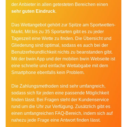
der Anbieter in allen getesteten Bereichen einen
sehr guten Eindruck
.
Das Wettangebot gehört zur Spitze am Sportwetten-
Markt. Mit bis zu 35 Sportarten gibt es zu jeder
Tageszeit eine Wette zu finden. Die Übersicht und
Gliederung sind optimal, sodass es auch bei der
Benutzerfreundlichkeit nichts zu beanstanden gibt.
Mit der bwin App und der mobilen bwin Webseite ist
eine schnelle und einfache Wettabgabe mit dem
Smartphone ebenfalls kein Problem.
Die Zahlungsmethoden sind sehr umfangreich,
sodass sich für jeden eine passende Möglichkeit
finden lässt. Bei Fragen steht der Kundenservice
rund um die Uhr zur Verfügung. Zusätzlich gibt es
einen umfangreichen FAQ-Bereich, indem sich auf
nahezu jede Frage eine Antwort finden lässt.