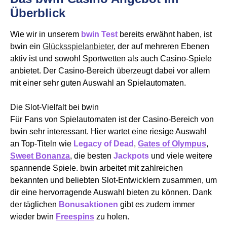
Überblick
Wie wir in unserem
bwin Test
bereits erwähnt haben, ist
bwin ein
Glücksspielanbieter
, der auf mehreren Ebenen
aktiv ist und sowohl Sportwetten als auch Casino-Spiele
anbietet. Der Casino-Bereich überzeugt dabei vor allem
mit einer sehr guten Auswahl an Spielautomaten.
Die Slot-Vielfalt bei bwin
Für Fans von Spielautomaten ist der Casino-Bereich von
bwin sehr interessant. Hier wartet eine riesige Auswahl
an Top-Titeln wie
Legacy of Dead
,
Gates of Olympus
,
Sweet Bonanza
, die besten
Jackpots
und viele weitere
spannende Spiele. bwin arbeitet mit zahlreichen
bekannten und beliebten Slot-Entwicklern zusammen, um
dir eine hervorragende Auswahl bieten zu können. Dank
der täglichen
Bonusaktionen
gibt es zudem immer
wieder bwin
Freespins
zu holen.