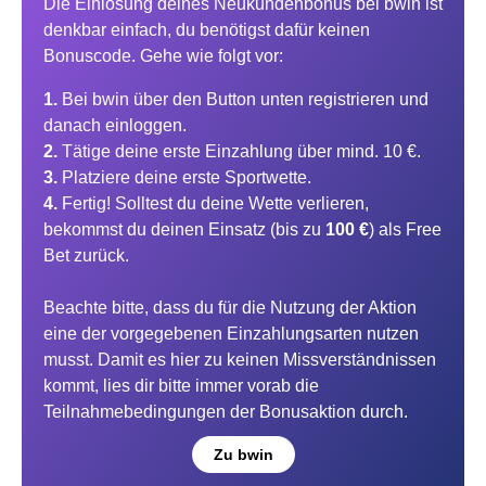
Die Einlösung deines Neukundenbonus bei bwin ist
denkbar einfach, du benötigst dafür keinen
Bonuscode. Gehe wie folgt vor:
1.
Bei bwin über den Button unten registrieren und
danach einloggen.
2.
Tätige deine erste Einzahlung über mind. 10 €.
3.
Platziere deine erste Sportwette.
4.
Fertig! Solltest du deine Wette verlieren,
bekommst du deinen Einsatz (bis zu
100 €
) als Free
Bet zurück.
Beachte bitte, dass du für die Nutzung der Aktion
eine der vorgegebenen Einzahlungsarten nutzen
musst. Damit es hier zu keinen Missverständnissen
kommt, lies dir bitte immer vorab die
Teilnahmebedingungen der Bonusaktion durch.
Zu bwin