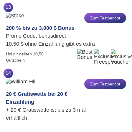
13
Zum Testbericht
200 % bis zu 3.000 $ Bonus
Promo Code: bonusdirect
10.50 $ ohne Einzahlung gibt es extra
Hol dir deinen 10,50
Gutschein
14
Zum Testbericht
20 € Gratiswette bei 20 €
Einzahlung
+ 20 € Gratiswette ist bis zu 3 mal
erhältlich