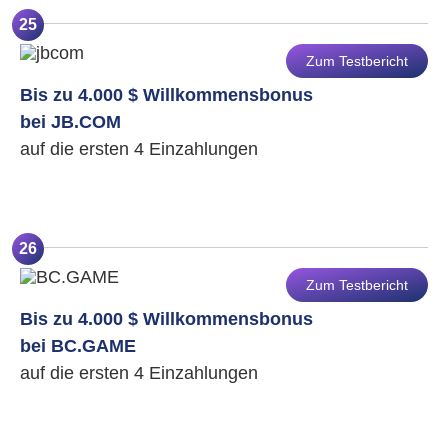
25
Zum Testbericht
Bis zu 4.000 $ Willkommensbonus
bei JB.COM
auf die ersten 4 Einzahlungen
26
Zum Testbericht
Bis zu 4.000 $ Willkommensbonus
bei BC.GAME
auf die ersten 4 Einzahlungen