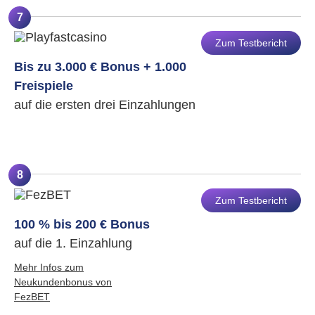
7
Zum Testbericht
Bis zu 3.000 € Bonus + 1.000
Freispiele
auf die ersten drei Einzahlungen
8
Zum Testbericht
100 % bis 200 € Bonus
auf die 1. Einzahlung
Mehr Infos zum
Neukundenbonus von
FezBET