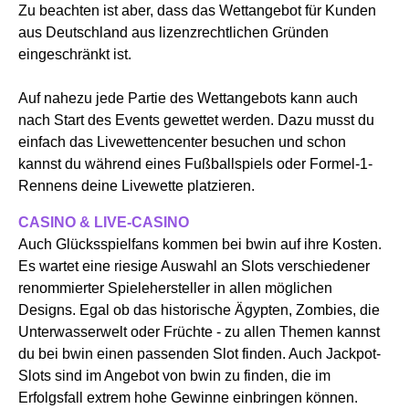
Zu beachten ist aber, dass das Wettangebot für Kunden
aus Deutschland aus lizenzrechtlichen Gründen
eingeschränkt ist.
Auf nahezu jede Partie des Wettangebots kann auch
nach Start des Events gewettet werden. Dazu musst du
einfach das Livewettencenter besuchen und schon
kannst du während eines Fußballspiels oder Formel-1-
Rennens deine Livewette platzieren.
CASINO & LIVE-CASINO
Auch Glücksspielfans kommen bei bwin auf ihre Kosten.
Es wartet eine riesige Auswahl an Slots verschiedener
renommierter Spielehersteller in allen möglichen
Designs. Egal ob das historische Ägypten, Zombies, die
Unterwasserwelt oder Früchte - zu allen Themen kannst
du bei bwin einen passenden Slot finden. Auch Jackpot-
Slots sind im Angebot von bwin zu finden, die im
Erfolgsfall extrem hohe Gewinne einbringen können.