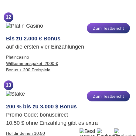
12
Zum Testbericht
Bis zu 2.000 € Bonus
auf die ersten vier Einzahlungen
Platincasino
Willkommenspaket: 2000 €
Bonus + 200 Freispiele
13
Zum Testbericht
200 % bis zu 3.000 $ Bonus
Promo Code: bonusdirect
10.50 $ ohne Einzahlung gibt es extra
Hol dir deinen 10,50