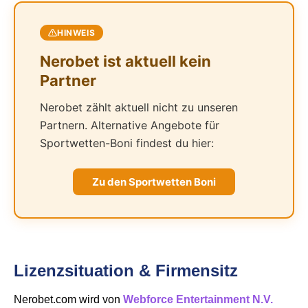
HINWEIS
Nerobet ist aktuell kein
Partner
Nerobet zählt aktuell nicht zu unseren
Partnern. Alternative Angebote für
Sportwetten-Boni findest du hier:
Zu den Sportwetten Boni
Lizenzsituation & Firmensitz
Nerobet.com wird von
Webforce Entertainment N.V.