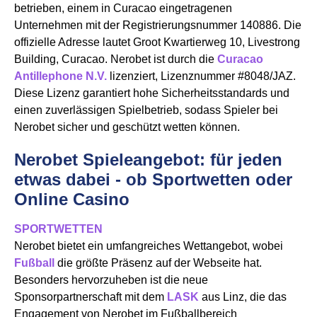
betrieben, einem in Curacao eingetragenen
Unternehmen mit der Registrierungsnummer 140886. Die
offizielle Adresse lautet Groot Kwartierweg 10, Livestrong
Building, Curacao. Nerobet ist durch die
Curacao
Antillephone N.V.
lizenziert, Lizenznummer #8048/JAZ.
Diese Lizenz garantiert hohe Sicherheitsstandards und
einen zuverlässigen Spielbetrieb, sodass Spieler bei
Nerobet sicher und geschützt wetten können.
Nerobet Spieleangebot: für jeden
etwas dabei - ob Sportwetten oder
Online Casino
SPORTWETTEN
Nerobet bietet ein umfangreiches Wettangebot, wobei
Fußball
die größte Präsenz auf der Webseite hat.
Besonders hervorzuheben ist die neue
Sponsorpartnerschaft mit dem
LASK
aus Linz, die das
Engagement von Nerobet im Fußballbereich