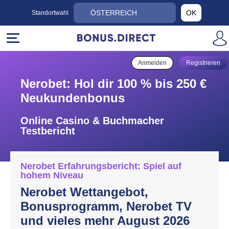
ÖSTERREICH
OK
Standortwahl
Anmelden
Registrieren
Nerobet: Hol dir 100 % bis 250 €
Neukundenbonus
Online Casino & Buchmacher
Testbericht
Nerobet Erfahrungsbericht: Spiel auf
hohem Niveau
Nerobet Wettangebot,
Bonusprogramm, Nerobet TV
und vieles mehr August 2026