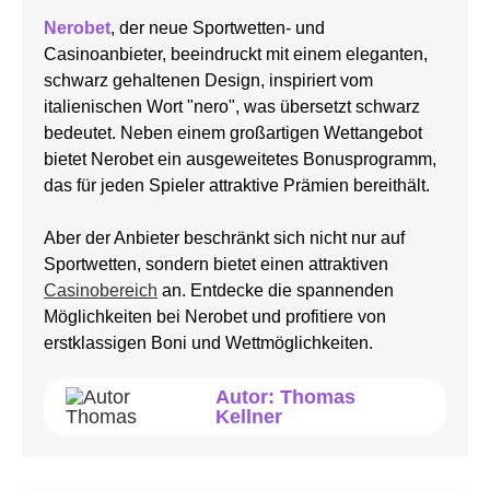
Nerobet
, der neue Sportwetten- und
Casinoanbieter, beeindruckt mit einem eleganten,
schwarz gehaltenen Design, inspiriert vom
italienischen Wort "nero", was übersetzt schwarz
bedeutet. Neben einem großartigen Wettangebot
bietet Nerobet ein ausgeweitetes Bonusprogramm,
das für jeden Spieler attraktive Prämien bereithält.
Aber der Anbieter beschränkt sich nicht nur auf
Sportwetten, sondern bietet einen attraktiven
Casinobereich
an. Entdecke die spannenden
Möglichkeiten bei Nerobet und profitiere von
erstklassigen Boni und Wettmöglichkeiten.
Autor: Thomas
Kellner