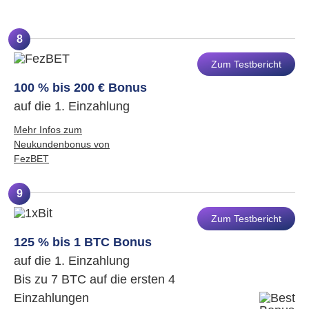
8
Zum Testbericht
100 % bis 200 € Bonus
auf die 1. Einzahlung
Mehr Infos zum
Neukundenbonus von
FezBET
9
Zum Testbericht
125 % bis 1 BTC Bonus
auf die 1. Einzahlung
Bis zu 7 BTC auf die ersten 4
Einzahlungen