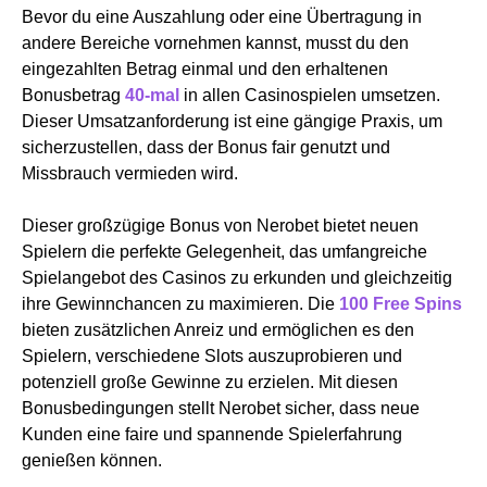
Bevor du eine Auszahlung oder eine Übertragung in
andere Bereiche vornehmen kannst, musst du den
eingezahlten Betrag einmal und den erhaltenen
Bonusbetrag
40-mal
in allen Casinospielen umsetzen.
Dieser Umsatzanforderung ist eine gängige Praxis, um
sicherzustellen, dass der Bonus fair genutzt und
Missbrauch vermieden wird.
Dieser großzügige Bonus von Nerobet bietet neuen
Spielern die perfekte Gelegenheit, das umfangreiche
Spielangebot des Casinos zu erkunden und gleichzeitig
ihre Gewinnchancen zu maximieren. Die
100 Free Spins
bieten zusätzlichen Anreiz und ermöglichen es den
Spielern, verschiedene Slots auszuprobieren und
potenziell große Gewinne zu erzielen. Mit diesen
Bonusbedingungen stellt Nerobet sicher, dass neue
Kunden eine faire und spannende Spielerfahrung
genießen können.