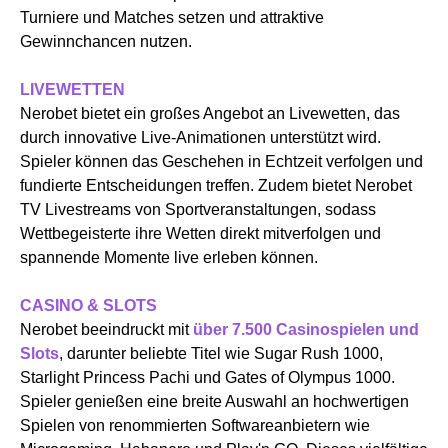
Turniere und Matches setzen und attraktive
Gewinnchancen nutzen.
LIVEWETTEN
Nerobet bietet ein großes Angebot an Livewetten, das
durch innovative Live-Animationen unterstützt wird.
Spieler können das Geschehen in Echtzeit verfolgen und
fundierte Entscheidungen treffen. Zudem bietet Nerobet
TV Livestreams von Sportveranstaltungen, sodass
Wettbegeisterte ihre Wetten direkt mitverfolgen und
spannende Momente live erleben können.
CASINO & SLOTS
Nerobet beeindruckt mit
über 7.500 Casinospielen und
Slots
, darunter beliebte Titel wie Sugar Rush 1000,
Starlight Princess Pachi und Gates of Olympus 1000.
Spieler genießen eine breite Auswahl an hochwertigen
Spielen von renommierten Softwareanbietern wie