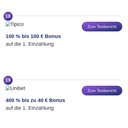
18
Zum Testbericht
100 % bis 100 € Bonus
auf die 1. Einzahlung
19
Zum Testbericht
400 % bis zu 40 € Bonus
auf die 1. Einzahlung