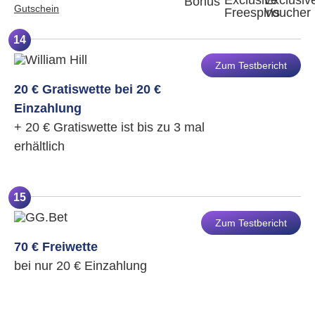
Gutschein
14
Zum Testbericht
20 € Gratiswette bei 20 €
Einzahlung
+ 20 € Gratiswette ist bis zu 3 mal
erhältlich
15
Zum Testbericht
70 € Freiwette
bei nur 20 € Einzahlung