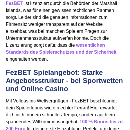
FezBET
ist lizenziert durch die Behörden der Marshall
Islands, was für einen gewissen rechtlichen Rahmen
sorgt. Leider sind die genauen Informationen zum
Firmensitz weniger transparent auf der Website
einsehbar, was bei manchen Spielern Fragen zur
Unternehmensstruktur aufwerfen könnte. Doch die
Lizenzierung sorgt dafür, dass die
wesentlichen
Standards des Spielerschutzes und der Sicherheit
eingehalten werden.
FezBET Spielangebot: Starke
Angebotsstruktur - bei Sportwetten
und Online Casino
Mit Vollgas ins Wettvergnügen - FezBET beschleunigt
dein Spielerlebnis wie ein echter Ferrari! Hier erwartet
dich nicht nur ein schnelles Tempo, sondern auch ein
spannendes Willkommensangebot:
100 % Bonus bis zu
200 Euro
für deine erste Einzahlung. Perfekt, um deine