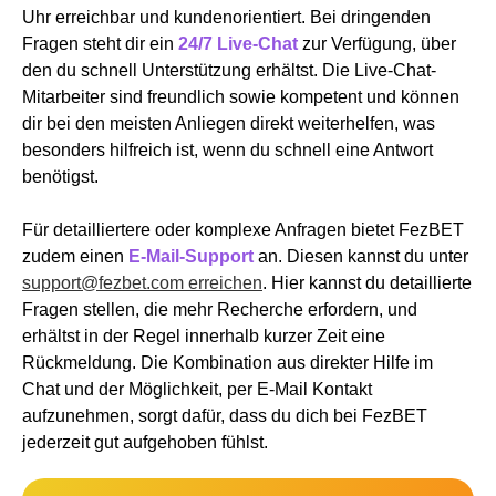
Uhr erreichbar und kundenorientiert. Bei dringenden
Fragen steht dir ein
24/7 Live-Chat
zur Verfügung, über
den du schnell Unterstützung erhältst. Die Live-Chat-
Mitarbeiter sind freundlich sowie kompetent und können
dir bei den meisten Anliegen direkt weiterhelfen, was
besonders hilfreich ist, wenn du schnell eine Antwort
benötigst.
Für detailliertere oder komplexe Anfragen bietet FezBET
zudem einen
E-Mail-Support
an. Diesen kannst du unter
support@fezbet.com erreichen
. Hier kannst du detaillierte
Fragen stellen, die mehr Recherche erfordern, und
erhältst in der Regel innerhalb kurzer Zeit eine
Rückmeldung. Die Kombination aus direkter Hilfe im
Chat und der Möglichkeit, per E-Mail Kontakt
aufzunehmen, sorgt dafür, dass du dich bei FezBET
jederzeit gut aufgehoben fühlst.