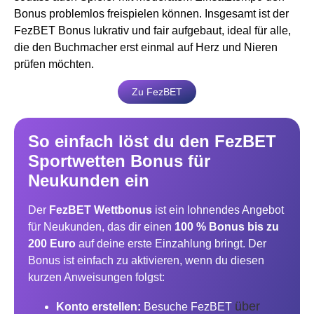
Bonus problemlos freispielen können. Insgesamt ist der
FezBET Bonus lukrativ und fair aufgebaut, ideal für alle,
die den Buchmacher erst einmal auf Herz und Nieren
prüfen möchten.
Zu FezBET
So einfach löst du den FezBET
Sportwetten Bonus für
Neukunden ein
Der
FezBET Wettbonus
ist ein lohnendes Angebot
für Neukunden, das dir einen
100 % Bonus bis zu
200 Euro
auf deine erste Einzahlung bringt. Der
Bonus ist einfach zu aktivieren, wenn du diesen
kurzen Anweisungen folgst:
über
Konto erstellen:
Besuche FezBET