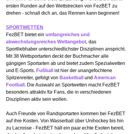
ersten Runden auf den Wettstrecken von FezBET zu
drehen - schnall dich an, das Rennen kann beginnen!
SPORTWETTEN
FezBET bietet ein
umfangreiches und
abwechslungsreiches Wettangebot
, das
Sportliebhaber unterschiedlichster Disziplinen anspricht.
Mit 38 Wettsportarten deckt der Buchmacher alle
gängigen Sportarten ab und bietet zudem Spezialwetten
und E-Sports.
Fußball
ist hier der unangefochtene
Spitzenreiter, gefolgt von
Basketball
und
American
Football
. Die Auswahl an Sportwetten macht FezBET
besonders attraktiv für Fans, die in verschiedenen
Disziplinen aktiv sein wollen.
Auch Freunde von Randsportarten kommen bei FezBET
auf ihre Kosten. Von Wasserball über Unihockey bis hin
zu Lacrosse - FezBET hält ein paar echte Exoten bereit,