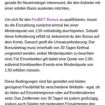
gerade für Neueinsteiger interessant, die den Anbieter mit
einer soliden Basis austesten möchten.
Um sich für den
FezBET Bonus
zu qualifizieren, musst
du die Einzahlung zunächst einmal bei einer
Mindestquote von 1.50 vollständig durchspielen. Sobald
diese Anforderung erfüllt ist, bekommst du den Bonus auf
dein Konto. Danach greift die Umsatzanforderung: Der
Bonusbetrag muss innerhalb von 30 Tagen fünfmal
umgesetzt werden, wobei Mindestquoten zu beachten
sind. Für Einzelwetten gilt dabei eine Quote von 2.00,
während Kombiwetten-Events eine Mindestquote von
1.50 erfüllen müssen.
Diese Bedingungen sind fair gestaltet und bieten
genügend Flexibilität für verschiedene Wettstile - egal, ob
du lieber auf Einzelereignisse oder auf Kombinationen
setzt. Das Zeitfenster von 30 Tagen ist zudem großzügig,
sodass auch Spieler mit moderatem Einsatztempo den