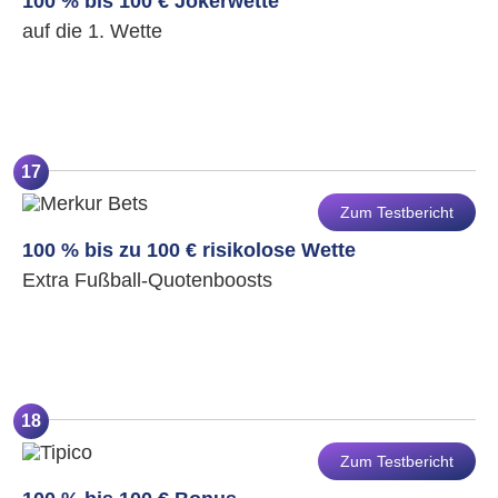
100 % bis 100 € Jokerwette
auf die 1. Wette
17
Zum Testbericht
100 % bis zu 100 € risikolose Wette
Extra Fußball-Quotenboosts
18
Zum Testbericht