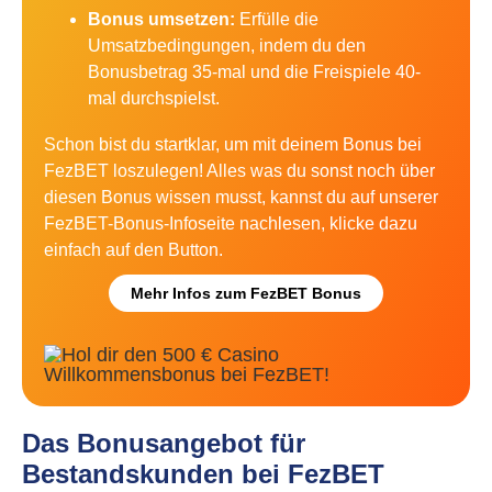
Bonus umsetzen:
Erfülle die
Umsatzbedingungen, indem du den
Bonusbetrag 35-mal und die Freispiele 40-
mal durchspielst.
Schon bist du startklar, um mit deinem Bonus bei
FezBET loszulegen! Alles was du sonst noch über
diesen Bonus wissen musst, kannst du auf unserer
FezBET-Bonus-Infoseite nachlesen, klicke dazu
einfach auf den Button.
Mehr Infos zum FezBET Bonus
Das Bonusangebot für
Bestandskunden bei FezBET