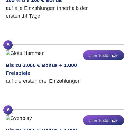
100 % bis 200 € Bonus
auf alle Einzahlungen innerhalb der
ersten 14 Tage
5
Zum Testbericht
Bis zu 3.000 € Bonus + 1.000
Freispiele
auf die ersten drei Einzahlungen
6
Zum Testbericht