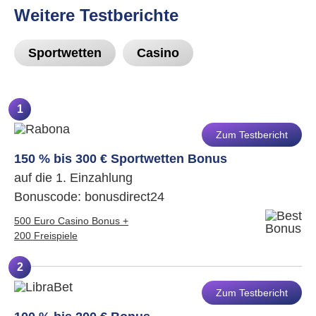
Weitere Testberichte
Sportwetten
Casino
1
Zum Testbericht
150 % bis 300 € Sportwetten Bonus
auf die 1. Einzahlung
Bonuscode: bonusdirect24
500 Euro Casino Bonus +
200 Freispiele
2
Zum Testbericht