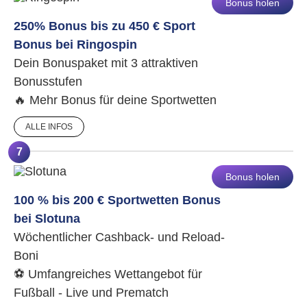
Bonus holen
250% Bonus bis zu 450 € Sport
Bonus bei Ringospin
Dein Bonuspaket mit 3 attraktiven
Bonusstufen
🔥 Mehr Bonus für deine Sportwetten
ALLE INFOS
7
Bonus holen
100 % bis 200 € Sportwetten Bonus
bei Slotuna
Wöchentlicher Cashback- und Reload-
Boni
⚽️ Umfangreiches Wettangebot für
Fußball - Live und Prematch