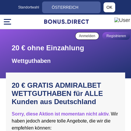
ÖSTERREICH
OK
Standortwahl
Anmelden
Registrieren
20 € ohne Einzahlung
Wettguthaben
20 € GRATIS ADMIRALBET
WETTGUTHABEN für ALLE
Kunden aus Deutschland
Sorry, diese Aktion ist momentan nicht aktiv.
Wir
haben jedoch andere tolle Angebote, die wir die
empfehlen können: