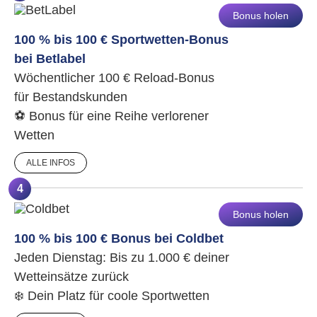
Bonus holen
100 % bis 100 € Sportwetten-Bonus
bei Betlabel
Wöchentlicher 100 € Reload-Bonus
für Bestandskunden
⚽ Bonus für eine Reihe verlorener
Wetten
ALLE INFOS
4
Bonus holen
100 % bis 100 € Bonus bei Coldbet
Jeden Dienstag: Bis zu 1.000 € deiner
Wetteinsätze zurück
❄️ Dein Platz für coole Sportwetten