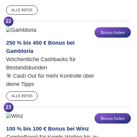
ALLE INFOS
22
Bonus holen
250 % bis 450 € Bonus bei
Gambloria
Wöchentliche Cashbacks für
Bestandskunden
🎯 Cash Out für mehr Kontrolle über
deine Tipps
ALLE INFOS
23
Bonus holen
100 % bis 100 € Bonus bei Winz