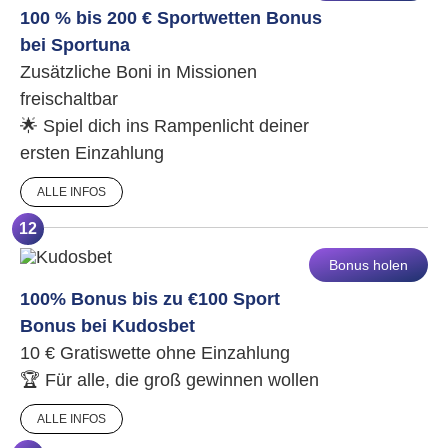
100 % bis 200 € Sportwetten Bonus
bei Sportuna
Zusätzliche Boni in Missionen
freischaltbar
🌟 Spiel dich ins Rampenlicht deiner
ersten Einzahlung
ALLE INFOS
12
Bonus holen
100% Bonus bis zu €100 Sport
Bonus bei Kudosbet
10 € Gratiswette ohne Einzahlung
🏆 Für alle, die groß gewinnen wollen
ALLE INFOS