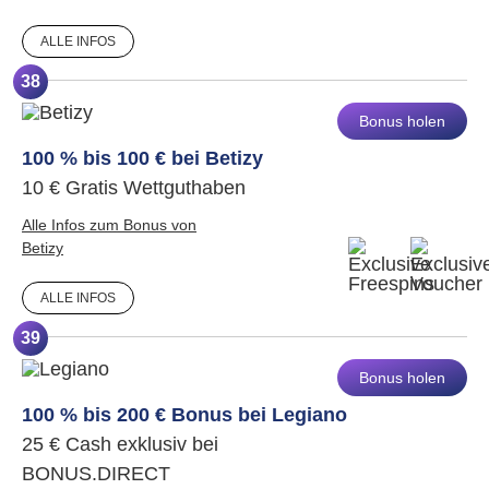
ALLE INFOS
38
Bonus holen
100 % bis 100 € bei Betizy
10 € Gratis Wettguthaben
Alle Infos zum Bonus von
Betizy
ALLE INFOS
39
Bonus holen
100 % bis 200 € Bonus bei Legiano
25 € Cash exklusiv bei
BONUS.DIRECT