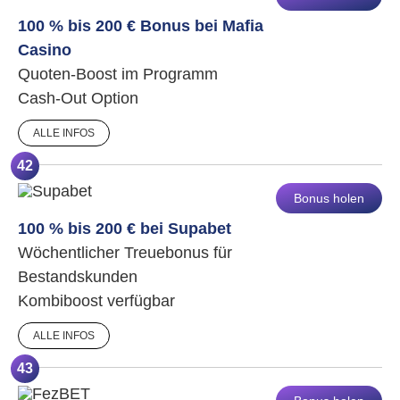
100 % bis 200 € Bonus bei Mafia
Casino
Quoten-Boost im Programm
Cash-Out Option
ALLE INFOS
42
Bonus holen
100 % bis 200 € bei Supabet
Wöchentlicher Treuebonus für
Bestandskunden
Kombiboost verfügbar
ALLE INFOS
43