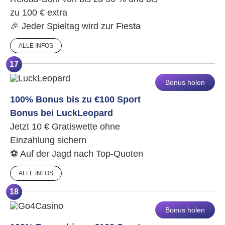
zu 100 € extra
🎉 Jeder Spieltag wird zur Fiesta
ALLE INFOS
17
Bonus holen
100% Bonus bis zu €100 Sport
Bonus bei LuckLeopard
Jetzt 10 € Gratiswette ohne
Einzahlung sichern
⚽ Auf der Jagd nach Top-Quoten
ALLE INFOS
18
Bonus holen