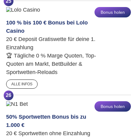
25
Bonus holen
100 % bis 100 € Bonus bei Lolo
Casino
20 € Deposit Gratiswette für deine 1.
Einzahlung
🏆 Tägliche 0 % Marge Quoten, Top-
Quoten am Markt, BetBuilder &
Sportwetten-Reloads
ALLE INFOS
26
Bonus holen
50% Sportwetten Bonus bis zu
1.000 €
20 € Sportwetten ohne Einzahlung