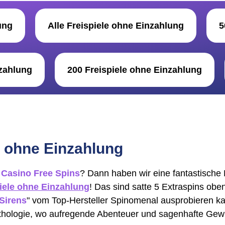
ung
Alle Freispiele ohne Einzahlung
5
nzahlung
200 Freispiele ohne Einzahlung
e ohne Einzahlung
 Casino Free Spins
? Dann haben wir eine fantastische 
piele ohne Einzahlung
! Das sind satte 5 Extraspins obe
Sirens
" vom Top-Hersteller Spinomenal ausprobieren kan
ythologie, wo aufregende Abenteuer und sagenhafte Gewi