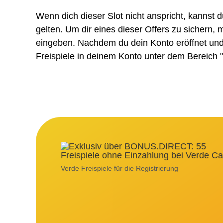
Wenn dich dieser Slot nicht anspricht, kannst d
gelten. Um dir eines dieser Offers zu sichern,
eingeben. Nachdem du dein Konto eröffnet und d
Freispiele in deinem Konto unter dem Bereich "
Verde Freispiele für die Registrierung