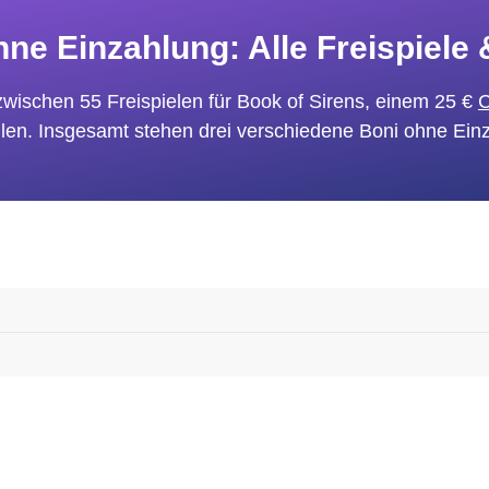
e Einzahlung: Alle Freispiele &
ischen 55 Freispielen für Book of Sirens, einem 25 €
C
ählen. Insgesamt stehen drei verschiedene Boni ohne Ein