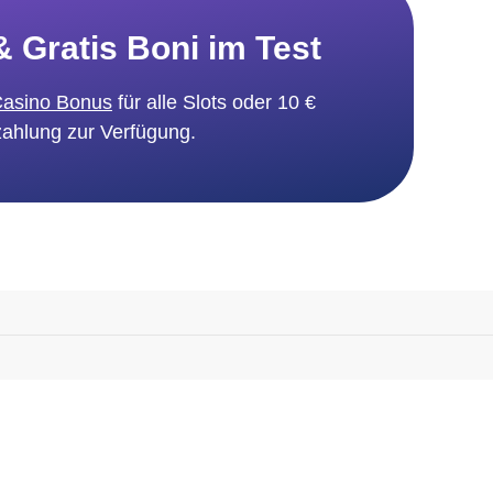
 Gratis Boni im Test
asino Bonus
für alle Slots oder 10 €
zahlung zur Verfügung.