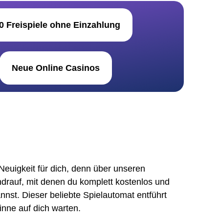
0 Freispiele ohne Einzahlung
Neue Online Casinos
Neuigkeit für dich, denn über unseren
ndrauf, mit denen du komplett kostenlos und
nst. Dieser beliebte Spielautomat entführt
nne auf dich warten.