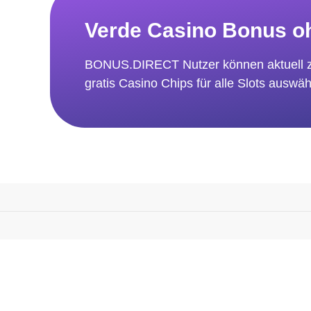
Verde Casino Bonus ohn
BONUS.DIRECT Nutzer können aktuell zw
gratis Casino Chips für alle Slots ausw