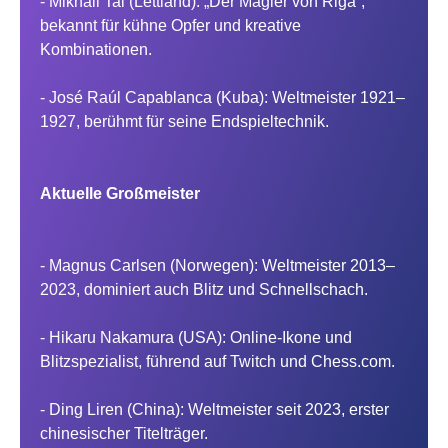
- Mikhail Tal (Lettland): „Der Magier von Riga“,
bekannt für kühne Opfer und kreative
Kombinationen.
- José Raúl Capablanca (Kuba): Weltmeister 1921–
1927, berühmt für seine Endspieltechnik.
Aktuelle Großmeister
- Magnus Carlsen (Norwegen): Weltmeister 2013–
2023, dominiert auch Blitz und Schnellschach.
- Hikaru Nakamura (USA): Online-Ikone und
Blitzspezialist, führend auf Twitch und Chess.com.
- Ding Liren (China): Weltmeister seit 2023, erster
chinesischer Titelträger.