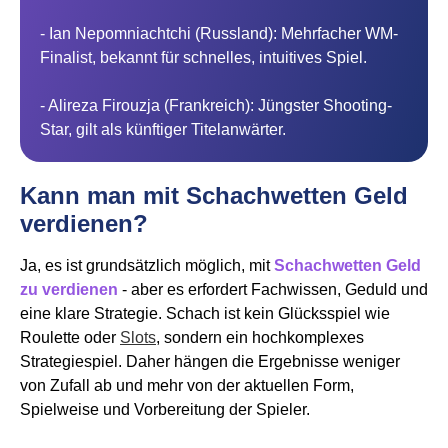
- Ian Nepomniachtchi (Russland): Mehrfacher WM-
Finalist, bekannt für schnelles, intuitives Spiel.
- Alireza Firouzja (Frankreich): Jüngster Shooting-
Star, gilt als künftiger Titelanwärter.
Kann man mit Schachwetten Geld
verdienen?
Ja, es ist grundsätzlich möglich, mit
Schachwetten Geld
zu verdienen
- aber es erfordert Fachwissen, Geduld und
eine klare Strategie. Schach ist kein Glücksspiel wie
Roulette oder
Slots
, sondern ein hochkomplexes
Strategiespiel. Daher hängen die Ergebnisse weniger
von Zufall ab und mehr von der aktuellen Form,
Spielweise und Vorbereitung der Spieler.