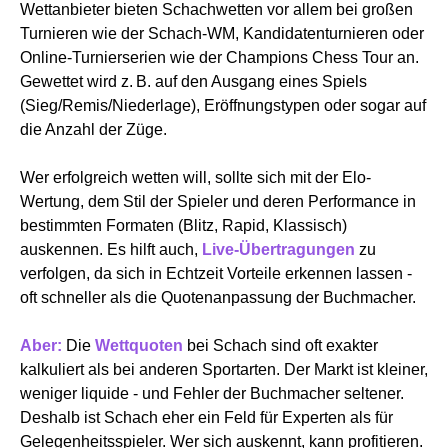
Wettanbieter bieten Schachwetten vor allem bei großen
Turnieren wie der Schach-WM, Kandidatenturnieren oder
Online-Turnierserien wie der Champions Chess Tour an.
Gewettet wird z. B. auf den Ausgang eines Spiels
(Sieg/Remis/Niederlage), Eröffnungstypen oder sogar auf
die Anzahl der Züge.
Wer erfolgreich wetten will, sollte sich mit der Elo-
Wertung, dem Stil der Spieler und deren Performance in
bestimmten Formaten (Blitz, Rapid, Klassisch)
auskennen. Es hilft auch,
Live-Übertragungen
zu
verfolgen, da sich in Echtzeit Vorteile erkennen lassen -
oft schneller als die Quotenanpassung der Buchmacher.
Aber:
Die
Wettquoten
bei Schach sind oft exakter
kalkuliert als bei anderen Sportarten. Der Markt ist kleiner,
weniger liquide - und Fehler der Buchmacher seltener.
Deshalb ist Schach eher ein Feld für Experten als für
Gelegenheitsspieler. Wer sich auskennt, kann profitieren.