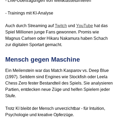
- Live-Übertragungen von Weltklasseturnieren
- Trainings mit KI-Analyse
Auch durch Streaming auf
Twitch
und
YouTube
hat das
Spiel Millionen junge Fans gewonnen. Promis wie
Magnus Carlsen oder Hikaru Nakamura haben Schach
zur digitalen Sportart gemacht.
Mensch gegen Maschine
Ein Meilenstein war das Match Kasparov vs. Deep Blue
(1997). Seitdem sind Engines wie Stockfish oder Leela
Chess Zero fester Bestandteil des Spiels. Sie analysieren
Partien, entdecken neue Züge und helfen Spielern jeder
Stufe.
Trotz KI bleibt der Mensch unverzichtbar - für Intuition,
Psychologie und kreative Opferzüge.