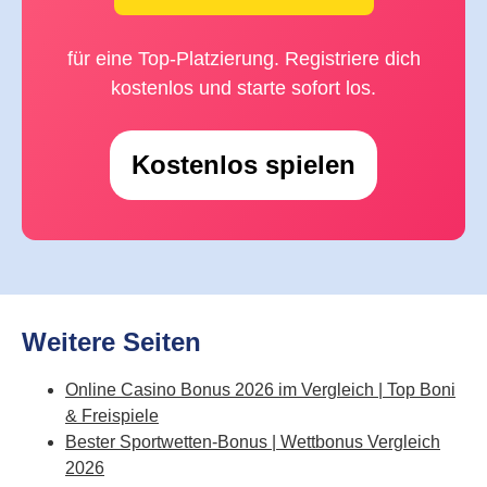
für eine Top-Platzierung. Registriere dich
kostenlos und starte sofort los.
Kostenlos spielen
Weitere Seiten
Online Casino Bonus 2026 im Vergleich | Top Boni
& Freispiele
Bester Sportwetten-Bonus | Wettbonus Vergleich
2026