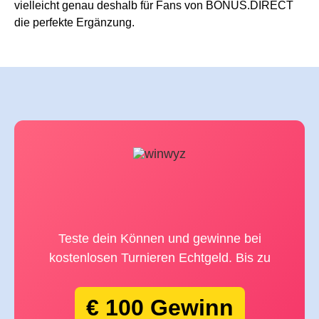
vielleicht genau deshalb für Fans von BONUS.DIRECT
die perfekte Ergänzung.
Teste dein Können und gewinne bei
kostenlosen Turnieren Echtgeld. Bis zu
€ 100 Gewinn