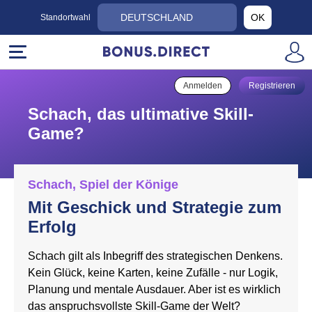
DEUTSCHLAND
OK
Standortwahl
Anmelden
Registrieren
Schach, das ultimative Skill-
Game?
Schach, Spiel der Könige
Mit Geschick und Strategie zum
Erfolg
Schach gilt als Inbegriff des strategischen Denkens.
Kein Glück, keine Karten, keine Zufälle - nur Logik,
Planung und mentale Ausdauer. Aber ist es wirklich
das anspruchsvollste Skill-Game der Welt?