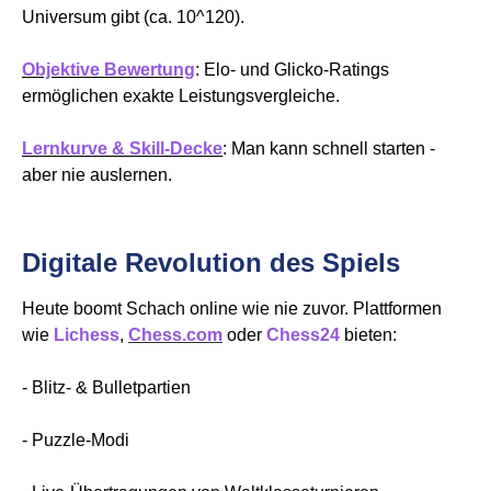
Universum gibt (ca. 10^120).
Objektive Bewertung
: Elo- und Glicko-Ratings
ermöglichen exakte Leistungsvergleiche.
Lernkurve & Skill-Decke
: Man kann schnell starten -
aber nie auslernen.
Digitale Revolution des Spiels
Heute boomt Schach online wie nie zuvor. Plattformen
wie
Lichess
,
Chess.com
oder
Chess24
bieten:
- Blitz- & Bulletpartien
- Puzzle-Modi