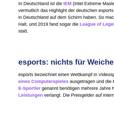
In Deutschland ist die
IEM
(Intel Extreme Mast
vermutlich das Highlight der deutschen esport
in Deutschland auf dem Schirm haben. So mac
Halt, und 2019 fand sogar die
League of Lege
statt.
esports: nichts für Weiche
esports bezeichnet einen Wettkampf in Video
eines Computerspieles
ausgetragen und die 
E-Sportler
genannt benötigen mehrere Jahre h
Leistungen
verlangt. Die Preisgelder auf inter