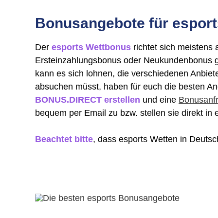
Bonusangebote für espor
Der
esports Wettbonus
richtet sich meistens
Ersteinzahlungsbonus oder Neukundenbonus gen
kann es sich lohnen, die verschiedenen Anbiet
absuchen müsst, haben für euch die besten A
BONUS.DIRECT erstellen
und eine
Bonusanf
bequem per Email zu bzw. stellen sie direkt in
Beachtet bitte
, dass esports Wetten in Deutsch