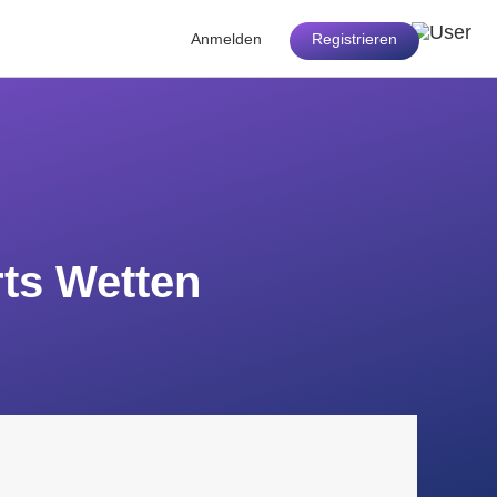
Anmelden
Registrieren
rts Wetten