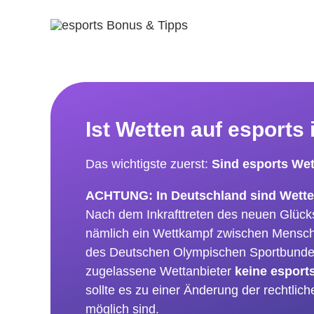
Ist Wetten auf esports
Das wichtigste zuerst:
Sind esports Wet
ACHTUNG: In Deutschland sind Wetten 
Nach dem Inkrafttreten des neuen Glück
nämlich ein Wettkampf zwischen Mensche
des Deutschen Olympischen Sportbundes
zugelassene Wettanbieter
keine esport
sollte es zu einer Änderung der rechtli
möglich sind.