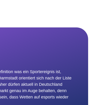
finition was ein Sportereignis ist,
mstadt orientiert sich nach der Liste
aher dürfen aktuell in Deutschland
markt genau im Auge behalten, denn
sein, dass Wetten auf esports wieder