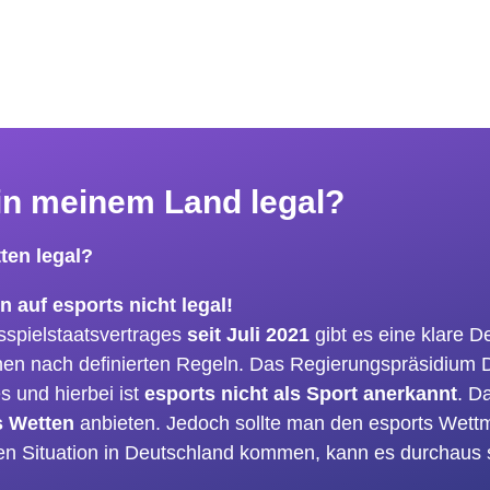
 in meinem Land legal?
ten legal?
auf esports nicht legal!
sspielstaatsvertrages
seit Juli 2021
gibt es eine klare De
n nach definierten Regeln. Das Regierungspräsidium Dar
 und hierbei ist
esports nicht als Sport anerkannt
. D
s Wetten
anbieten. Jedoch sollte man den esports Wett
chen Situation in Deutschland kommen, kann es durchaus 