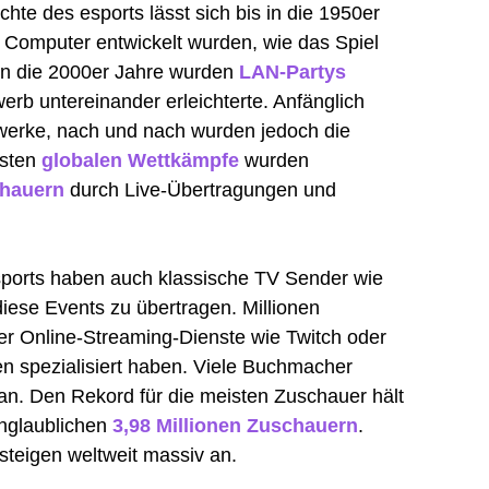
hte des esports lässt sich bis in die 1950er
ür Computer entwickelt wurden, wie das Spiel
 in die 2000er Jahre wurden
LAN-Partys
rb untereinander erleichterte. Anfänglich
zwerke, nach und nach wurden jedoch die
rsten
globalen Wettkämpfe
wurden
chauern
durch Live-Übertragungen und
sports haben auch klassische TV Sender wie
iese Events zu übertragen. Millionen
er Online-Streaming-Dienste wie Twitch oder
n spezialisiert haben. Viele Buchmacher
 an. Den Rekord für die meisten Zuschauer hält
nglaublichen
3,98 Millionen Zuschauern
.
steigen weltweit massiv an.