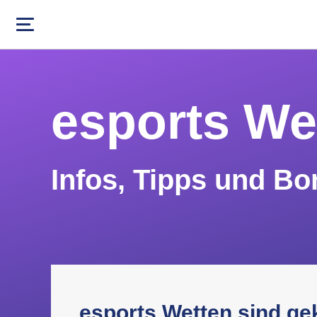
esports We
Infos, Tipps und B
esports Wetten sind g